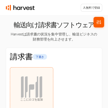
無料で登録
輸送向け請求書ソフトウェア
Harvestは請求書の状況を集中管理し、輸送ビジネスの
財務管理を向上させます。
請求書
下書き
ここにロゴを追加