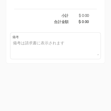
小計
$ 0.00
合計金額
$ 0.00
備考