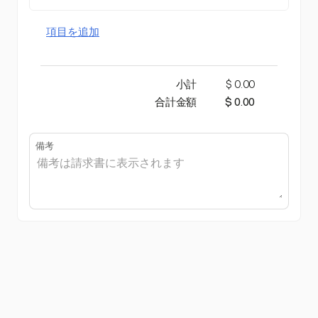
項目を追加
小計
$ 0.00
合計金額
$ 0.00
備考