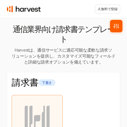
無料で登録
通信業界向け請求書テンプレー
ト
Harvestは、通信サービスに適応可能な柔軟な請求ソ
リューションを提供し、カスタマイズ可能なフィールド
と詳細な請求オプションを備えています。
請求書
下書き