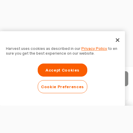
Harvest uses cookies as described in our
Privacy Policy
to en
sure you get the best experience on our website.
Accept Cookies
請求書を送信
Cookie Preferences
PDFをダウンロード
請求書をカスタマイズ