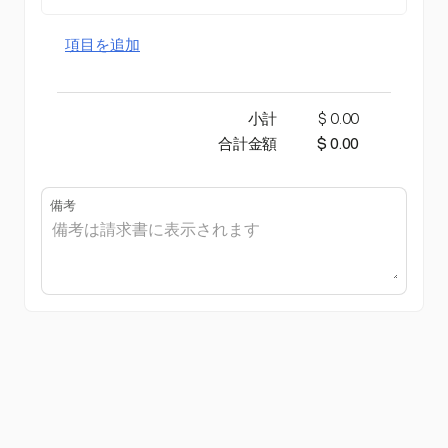
項目を追加
小計
$ 0.00
合計金額
$ 0.00
備考