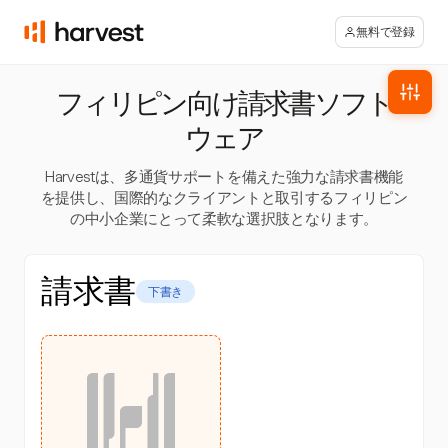
無料で登録
フィリピン向け請求書ソフト
ウェア
Harvestは、多通貨サポートを備えた強力な請求書機能
を提供し、国際的なクライアントと取引するフィリピン
の中小企業にとって柔軟な選択肢となります。
請求書
下書き