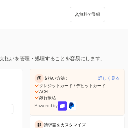
無料で登録
ト
て直接支払いを管理・処理することを容易にします。
支払い方法：
詳しく見る
クレジットカード / デビットカード
ACH
銀行振込
Powered by
請求書をカスタマイズ