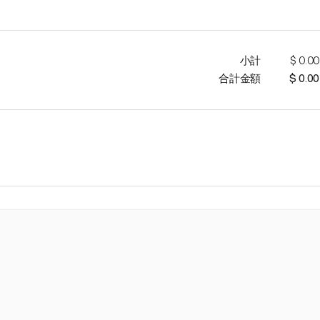
小計
$ 0.00
合計金額
$ 0.00