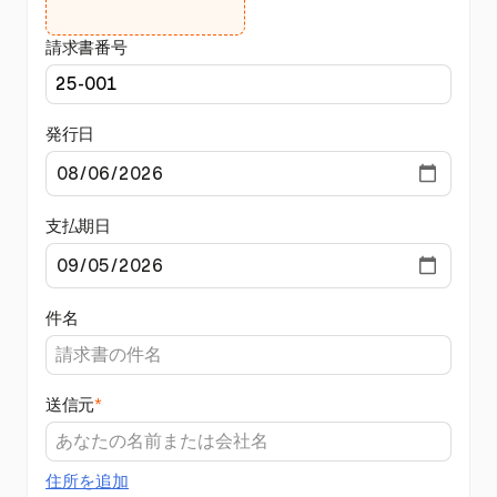
請求書番号
発行日
支払期日
件名
送信元
*
住所を追加