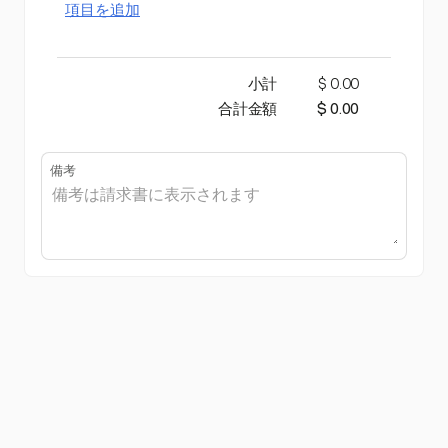
項目を追加
小計
$ 0.00
合計金額
$ 0.00
備考