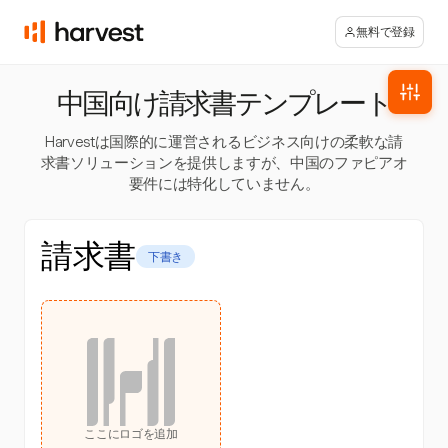
無料で登録
中国向け請求書テンプレート
Harvestは国際的に運営されるビジネス向けの柔軟な請
求書ソリューションを提供しますが、中国のファピアオ
要件には特化していません。
請求書
下書き
ここにロゴを追加