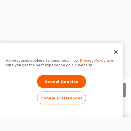
Harvest uses cookies as described in our
Privacy Policy
to en
sure you get the best experience on our website.
Accept Cookies
請求書を送信
Cookie Preferences
PDFをダウンロード