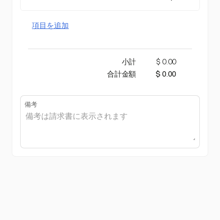
項目を追加
小計
$ 0.00
合計金額
$ 0.00
備考