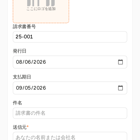
ここにロゴを追加
請求書番号
発行日
支払期日
件名
送信元
*