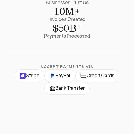
Businesses Trust Us
10M+
Invoices Created
$50B+
Payments Processed
ACCEPT PAYMENTS VIA
Stripe
PayPal
Credit Cards
Bank Transfer