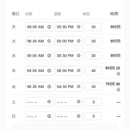
出勤
退勤
休憩
曜日
時間
月
8時間
火
8時間
水
8時間
8時間 15
木
分
7時間 30
金
分
土
—
日
—