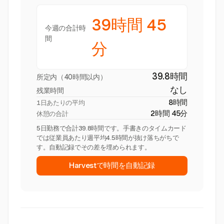
39時間 45
今週の合計時
間
分
39.8時間
所定内（40時間以内）
なし
残業時間
8時間
1日あたりの平均
2時間 45分
休憩の合計
5日勤務で合計39.8時間です。手書きのタイムカード
では従業員あたり週平均4.5時間が抜け落ちがちで
す。自動記録でその差を埋められます。
Harvestで時間を自動記録