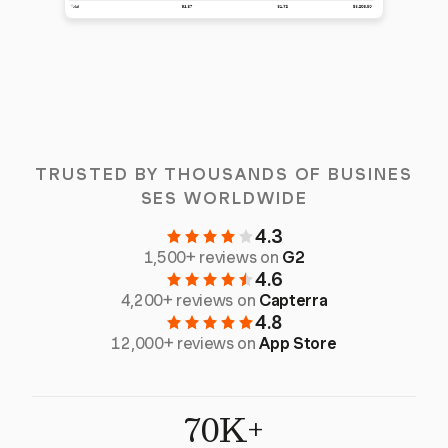
TRUSTED BY THOUSANDS OF BUSINES
SES WORLDWIDE
4.3
1,500+ reviews on
G2
4.6
4,200+ reviews on
Capterra
4.8
12,000+ reviews on
App Store
70K+