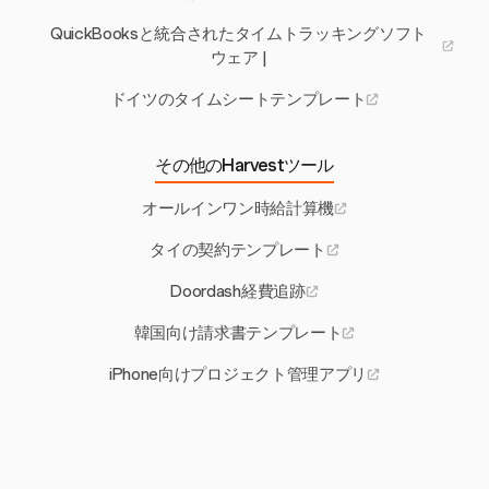
QuickBooksと統合されたタイムトラッキングソフト
ウェア |
ドイツのタイムシートテンプレート
その他のHarvestツール
オールインワン時給計算機
タイの契約テンプレート
Doordash経費追跡
韓国向け請求書テンプレート
iPhone向けプロジェクト管理アプリ