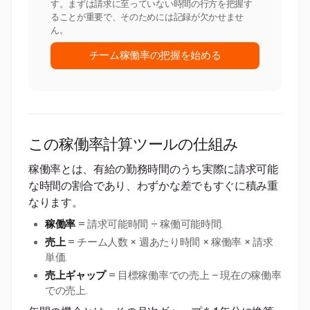
す。まずは請求に至っていない時間の行方を把握す
ることが重要で、そのためには記録が欠かせませ
ん。
チーム稼働率の把握を始める
この稼働率計算ツールの仕組み
稼働率とは、有給の勤務時間のうち実際に請求可能
な時間の割合であり、わずかな差でもすぐに積み重
なります。
稼働率
= 請求可能時間 ÷ 稼働可能時間.
売上
= チーム人数 × 週あたり時間 × 稼働率 × 請求
単価.
売上ギャップ
= 目標稼働率での売上 − 現在の稼働率
での売上.