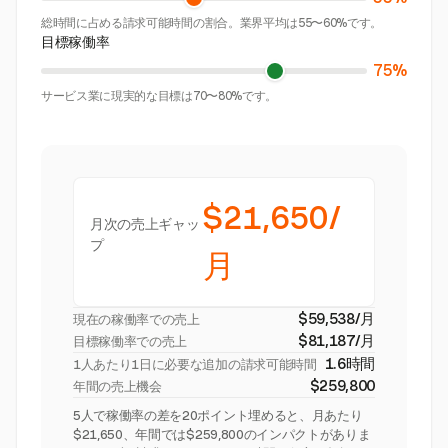
総時間に占める請求可能時間の割合。業界平均は55〜60%です。
目標稼働率
75%
サービス業に現実的な目標は70〜80%です。
$21,650/
月次の売上ギャッ
プ
月
$59,538/月
現在の稼働率での売上
$81,187/月
目標稼働率での売上
1.6時間
1人あたり1日に必要な追加の請求可能時間
$259,800
年間の売上機会
5人で稼働率の差を20ポイント埋めると、月あたり
$21,650、年間では$259,800のインパクトがありま