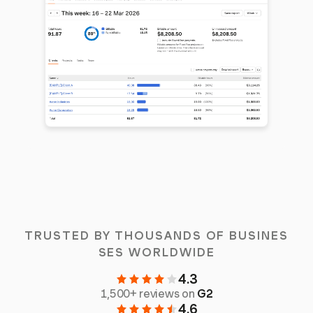
TRUSTED BY THOUSANDS OF BUSINES
SES WORLDWIDE
4.3
1,500+ reviews on
G2
4.6