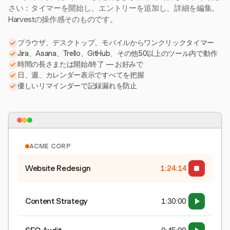
さい：タイマーを開始し、エントリーを追加し、詳細を編集。
Harvestの操作感そのものです。
ブラウザ、デスクトップ、モバイルからワンクリックタイマー
Jira、Asana、Trello、GitHub、その他50以上のツール内で動作
時間の長さまたは開始/終了 — お好みで
日、週、カレンダー表示ですべてを把握
優しいリマインダーで記録漏れを防止
ACME CORP
Website Redesign
1:24:15
Content Strategy
1:30:00