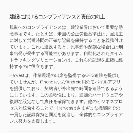
建設におけるコンプライアンスと責任の向上
規制へのコンプライアンスは、建設業界において重要な懸
念事項です。たとえば、米国の公正労働基準法は、雇用主
に対して労働時間の正確な記録を保持することを義務付け
ています。これに違反すると、民事罰や深刻な場合には刑
事告発が発生する可能性があります。自動化されたタイム
トラッキングソリューションは、これらの記録を正確に維
持するのに役立ちます。
Harvestは、作業現場の出席を監視するGPS追跡を提供し
ていませんが、iPhoneおよびAndroid用のモバイルアプリ
を提供しており、契約者が外出先で時間を追跡できるよう
にしています。この柔軟性により、追加のハードウェアや
複雑な設定なしで責任を確保できます。他のビジネスプロ
セスと統合することで、Harvestはさまざまな機能間での
一貫した記録保持と同期を促進し、全体的なコンプライア
ンス努力を支援します。