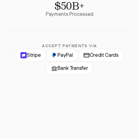
$50B+
Payments Processed
ACCEPT PAYMENTS VIA
Stripe
PayPal
Credit Cards
Bank Transfer