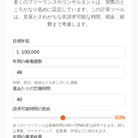
多くのフリーランスやコンサルタントは、実際のと
ころかなり低めに設定しています。この計算ツール
は、見落とされがちな非請求可能な時間、税金、経
費まで考慮します。
目標年収
$
年間の稼働週数
休暇、祝日、病休などを差し引いた週数
週あたりの労働時間
請求可能時間の割合
60%
多くのフリーランスは稼働時間の50〜70%程度を請求できます。残り
は事務、マーケティング、提案書、学習などに使われます。
年間の事業経費