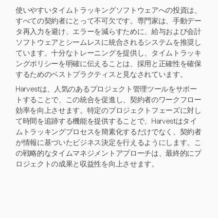
使いやすいタイムトラッキングソフトウェアへの投資は、
すべての契約者にとって不可欠です。専門家は、手動デー
タ再入力を避け、エラーを減らすために、給与および会計
ソフトウェアとシームレスに統合されるシステムを推奨し
ています。十分なトレーニングを提供し、タイムトラッキ
ングポリシーを明確に伝えることは、採用と正確性を確保
するためのベストプラクティスと見なされています。
Harvestは、人気のあるプロジェクト管理ツールをサポー
トすることで、この統合を促進し、契約者のワークフロー
効率を向上させます。特定のプロジェクトフェーズに対し
て時間を追跡する機能を提供することで、Harvestはタイ
ムトラッキングプロセスを簡素化するだけでなく、契約者
が情報に基づいたビジネス決定を行えるようにします。こ
の戦略的なタイムマネジメントアプローチは、最終的にプ
ロジェクトの成果と収益性を向上させます。