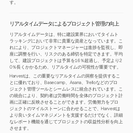
す。
リアルタイムデータによるプロジェクト管理の向上
リアルタイムデータは、特に建設業界においてタイムト
ラッキングにおいて非常に貴重な資産となっています。こ
れにより、プロジェクトマネージャーは進捗を監視し、即
座に調整を行い、リスクのある締切を特定できます。平均
して、建設プロジェクトは予算を16％超過し、予定より2
0％長くかかるため、リアルタイムの可視性が重要です。
Harvestは、この重要なリアルタイムの洞察を提供するこ
とに優れており、Basecamp、Asana、Trelloなどのプロ
ジェクト管理ツールとシームレスに統合されています。こ
の統合により、契約者は労働時間を全体のプロジェクト計
画に正確に反映させることができます。労働努力をプロ
ジェクトのマイルストーンに合わせることで、Harvestは
より良いタイムマネジメントを支援するだけでなく、詳細
なレポート機能を通じてプロジェクトの収益性分析を向上
させます。