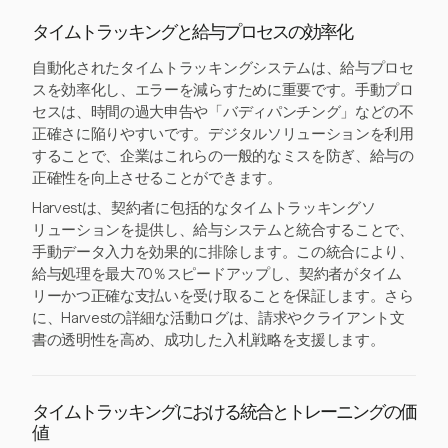
タイムトラッキングと給与プロセスの効率化
自動化されたタイムトラッキングシステムは、給与プロセ
スを効率化し、エラーを減らすために重要です。手動プロ
セスは、時間の過大申告や「バディパンチング」などの不
正確さに陥りやすいです。デジタルソリューションを利用
することで、企業はこれらの一般的なミスを防ぎ、給与の
正確性を向上させることができます。
Harvestは、契約者に包括的なタイムトラッキングソ
リューションを提供し、給与システムと統合することで、
手動データ入力を効果的に排除します。この統合により、
給与処理を最大70％スピードアップし、契約者がタイム
リーかつ正確な支払いを受け取ることを保証します。さら
に、Harvestの詳細な活動ログは、請求やクライアント文
書の透明性を高め、成功した入札戦略を支援します。
タイムトラッキングにおける統合とトレーニングの価
値