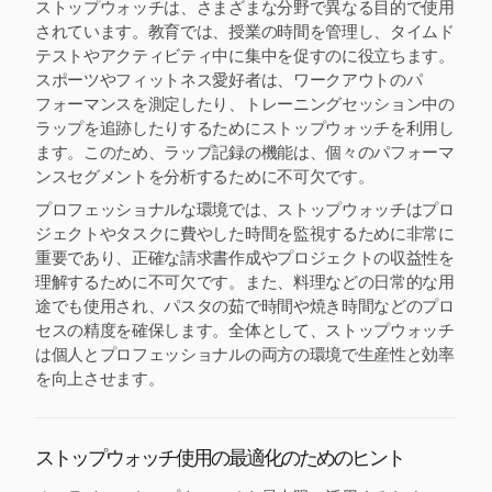
ストップウォッチは、さまざまな分野で異なる目的で使用
されています。教育では、授業の時間を管理し、タイムド
テストやアクティビティ中に集中を促すのに役立ちます。
スポーツやフィットネス愛好者は、ワークアウトのパ
フォーマンスを測定したり、トレーニングセッション中の
ラップを追跡したりするためにストップウォッチを利用し
ます。このため、ラップ記録の機能は、個々のパフォーマ
ンスセグメントを分析するために不可欠です。
プロフェッショナルな環境では、ストップウォッチはプロ
ジェクトやタスクに費やした時間を監視するために非常に
重要であり、正確な請求書作成やプロジェクトの収益性を
理解するために不可欠です。また、料理などの日常的な用
途でも使用され、パスタの茹で時間や焼き時間などのプロ
セスの精度を確保します。全体として、ストップウォッチ
は個人とプロフェッショナルの両方の環境で生産性と効率
を向上させます。
ストップウォッチ使用の最適化のためのヒント