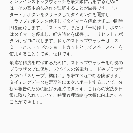
オンラインストップウォッチを最大限に活用するために
は、その基本的な操作を理解することが重要です。「ス
タート」ボタンをクリックしてタイミングを開始し、
「ラップ」ボタンを使用してタイマーを停止せずに中間時
間を記録します。「ストップ」または「一時停止」ボタン
はタイマーを停止し、経過時間を保存し、「リセット」ボ
タンはゼロに戻します。多くのストップウォッチは、ス
タートとストップのショートカットとしてスペースバーを
使用することもでき、便利です。
最適な精度を確保するために、ストップウォッチを可視の
ブラウザタブに保ち、デバイスの省電力モードやブラウザ
タブの「スリープ」機能による潜在的な中断を防ぎます。
タイミングデータを定期的にエクスポートすることで、分
析や報告のための記録を維持できます。これらの実践を日
常に取り入れることで、時間管理戦略を大幅に向上させる
ことができます。