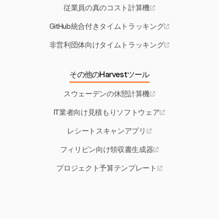
従業員の真のコスト計算機
GitHub統合付きタイムトラッキング
非営利団体向けタイムトラッキング
その他のHarvestツール
スウェーデンの休憩計算機
IT業者向け見積もりソフトウェア
レシートスキャンアプリ
フィリピン向け領収書生成器
プロジェクト予算テンプレート