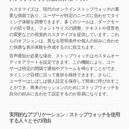
カスタマイズは、現代のオンラインストップウォッチの重
要な側面であり、ユーザーが特定のニーズに合わせてタイ
ミング体験を調整できます。多くのツールは、ダークモー
ドの切り替え、フォントサイズの調整、テキストや背景色
の変更などの視覚的カスタマイズを提供しています。これ
らのオプションは、異なる照明条件や個人の好みに合わせ
た快適な表示体験を作成するのに役立ちます。
音声通知が必要な場合、ストップウォッチはカスタムオー
ディオアラートを設定できます。この機能により、ユー
ザーは特定の間隔で通知やアラームを鳴らすことができ、
タイミング目標に沿って進捗を維持できます。さらに、
ユーザーはしばしば個人設定を保存して簡単に呼び出すこ
とができ、将来のセッションのためにストップウォッチを
自分の好みに合わせて設定するのが容易になります。
実用的なアプリケーション：ストップウォッチを使用
する人々とその理由