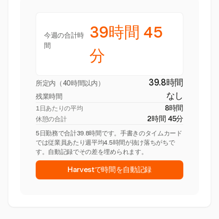
39時間 45
今週の合計時
間
分
39.8時間
所定内（40時間以内）
なし
残業時間
8時間
1日あたりの平均
2時間 45分
休憩の合計
5日勤務で合計39.8時間です。手書きのタイムカード
では従業員あたり週平均4.5時間が抜け落ちがちで
す。自動記録でその差を埋められます。
Harvestで時間を自動記録