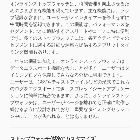
オンラインストップウォッチは、時間管理を向上させるた
めのさまざまな機能を備えています。主な機能には、ラッ
プ記録が含まれ、ユーザーがメインタイマーを停止せずに
中間時間を記録できます。この機能は、パフォーマンスを
セグメントごとに追跡するアスリートやコーチに特に便利
です。多くのストップウォッチには、各アクティビティの
セグメントに関する詳細な洞察を提供するスプリットタイ
ミング機能もあります。
これらの機能に加えて、オンラインストップウォッチは
データエクスポート機能を含むことが多く、ユーザーはタ
イミングログを保存してさらなる分析に利用できます。
ユーザーは、CSVやテキストファイルなどの形式でこれら
のログをエクスポートでき、スプレッドシートアプリケー
ションに簡単に統合できます。さらに、オンラインストッ
プウォッチは、ユーザーがページを離れても正確に動作し
続けるように設計されており、重要なタイミングセッショ
ン中にデータが失われることはありません。
ストップウォッチ体験のカスタマイズ