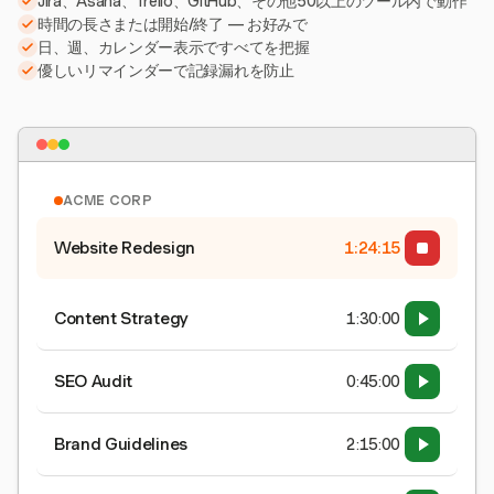
Jira、Asana、Trello、GitHub、その他50以上のツール内で動作
時間の長さまたは開始/終了 — お好みで
日、週、カレンダー表示ですべてを把握
優しいリマインダーで記録漏れを防止
ACME CORP
Website Redesign
1:24:15
Content Strategy
1:30:00
SEO Audit
0:45:00
Brand Guidelines
2:15:00