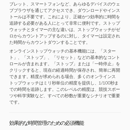
ブレット、スマートフォンなど、あらゆるデバイスのウェ
ブブラウザを通じてアクセスでき、ダウンロードやインス
トールは不要です。これにより、正確かつ効率的に時間を
追跡する必要がある人にとって非常に便利です。ストップ
ウォッチとタイマーの主な違いは、ストップウォッチがゼ
ロからカウントアップするのに対し、タイマーは設定され
た時間からカウントダウンすることです。
オンラインストップウォッチの基本機能には、「スター
ト」、「ストップ」、「リセット」などの基本的なコント
ロールが含まれます。「ストップ」または「一時停止」を
クリックすると、現在の経過時間が保存され、簡単に再開
できます。精度が求められる場合、多くのオンラインス
トップウォッチはミリ秒単位の精度を提供し、1/100秒ま
での時間を追跡します。このレベルの精度は、競技スポー
ツや科学実験など、すべての秒数が重要なシナリオで重要
です。
効果的な時間管理のための必須機能