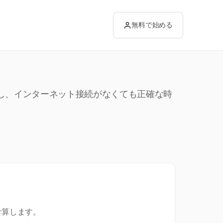
無料で始める
供し、インターネット接続がなくても正確な時
計算します。