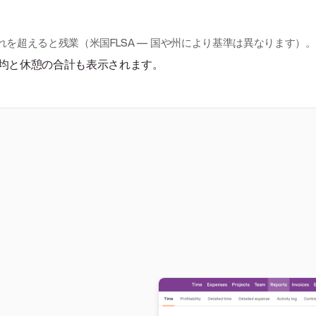
れを超えると残業（米国FLSA — 国や州により基準は異なります）。
均と休憩の合計も表示されます。