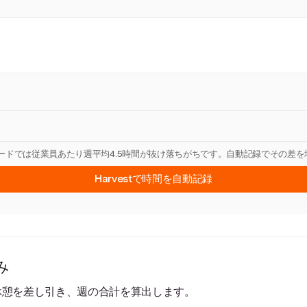
カードでは従業員あたり週平均4.5時間が抜け落ちがちです。自動記録でその差
Harvestで時間を自動記録
み
休憩を差し引き、週の合計を算出します。