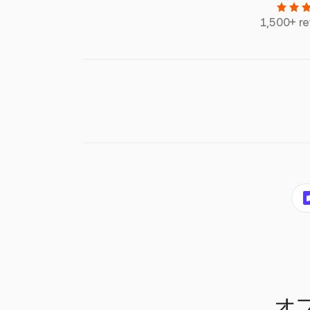
1,500+ r
オ