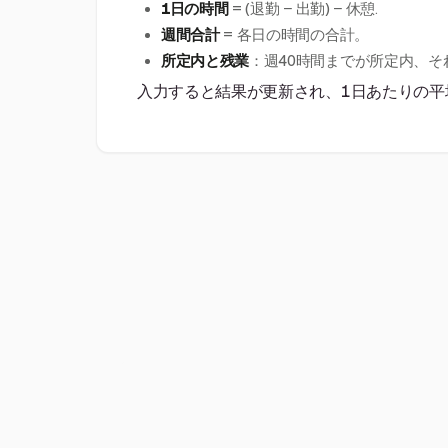
1日の時間
= (退勤 − 出勤) − 休憩.
週間合計
= 各日の時間の合計。
所定内と残業
：週40時間までが所定内、そ
入力すると結果が更新され、1日あたりの平