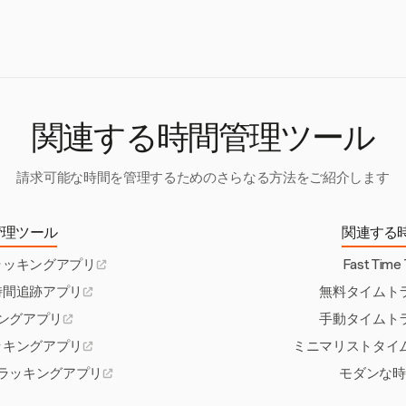
高度な機能やユーザー数に制限があることが多いため、ニーズを慎重
関連する時間管理ツール
請求可能な時間を管理するためのさらなる方法をご紹介します
管理ツール
関連する
ラッキングアプリ
Fast Time
時間追跡アプリ
無料タイムト
ングアプリ
手動タイムト
ッキングアプリ
ミニマリストタイ
ラッキングアプリ
モダンな時