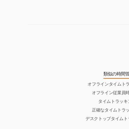
ただし、これらは
重要です。
類似の時間
オフラインタイムト
オフライン従業員
タイムトラッキ
正確なタイムトラ
デスクトップタイムト