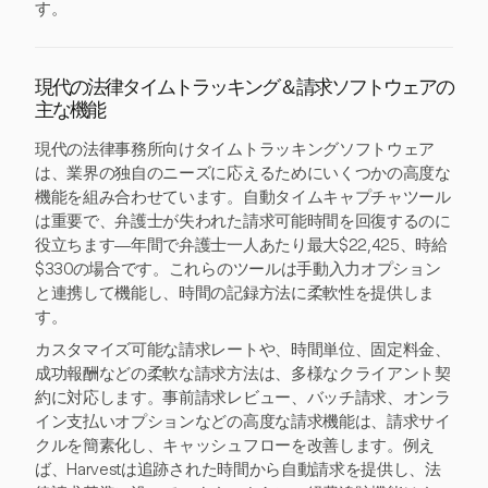
す。
現代の法律タイムトラッキング＆請求ソフトウェアの
主な機能
現代の法律事務所向けタイムトラッキングソフトウェア
は、業界の独自のニーズに応えるためにいくつかの高度な
機能を組み合わせています。自動タイムキャプチャツール
は重要で、弁護士が失われた請求可能時間を回復するのに
役立ちます—年間で弁護士一人あたり最大$22,425、時給
$330の場合です。これらのツールは手動入力オプション
と連携して機能し、時間の記録方法に柔軟性を提供しま
す。
カスタマイズ可能な請求レートや、時間単位、固定料金、
成功報酬などの柔軟な請求方法は、多様なクライアント契
約に対応します。事前請求レビュー、バッチ請求、オンラ
イン支払いオプションなどの高度な請求機能は、請求サイ
クルを簡素化し、キャッシュフローを改善します。例え
ば、Harvestは追跡された時間から自動請求を提供し、法