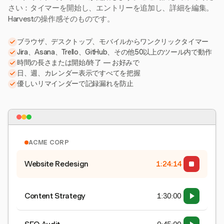
さい：タイマーを開始し、エントリーを追加し、詳細を編集。
Harvestの操作感そのものです。
ブラウザ、デスクトップ、モバイルからワンクリックタイマー
Jira、Asana、Trello、GitHub、その他50以上のツール内で動作
時間の長さまたは開始/終了 — お好みで
日、週、カレンダー表示ですべてを把握
優しいリマインダーで記録漏れを防止
ACME CORP
Website Redesign
1:24:15
Content Strategy
1:30:00