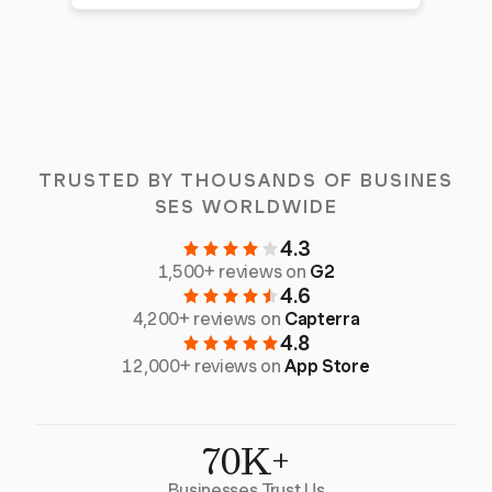
TRUSTED BY THOUSANDS OF BUSINES
SES WORLDWIDE
4.3
1,500+ reviews on
G2
4.6
4,200+ reviews on
Capterra
4.8
12,000+ reviews on
App Store
70K+
Businesses Trust Us