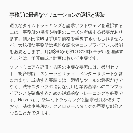
事務所に最適なソリューションの選択と実装
適切なタイムトラッキングと請求ソフトウェアを選択する
には、事務所の規模や特定のニーズを考慮する必要があり
ます。個人開業医は手頃な価格を重視するかもしれません
が、大規模な事務所は複雑な請求やコンプライアンス機能
を必要とします。月額$30から$100の価格モデルを理解す
ることは、予算編成と計画において重要です。
ソフトウェアを評価する際の重要な要素には、機能セッ
ト、統合機能、スケーラビリティ、ベンダーサポートが含
まれます。成功する実装には、適切なツールの選択だけで
なく、法律スタッフの適切な使用と業界基準へのコンプラ
イアンスを確保するための継続的なトレーニングも必要で
す。Harvestは、堅牢なトラッキングと請求機能を備えて
おり、法律事務所のテクノロジースタックの重要な部分と
なることができます。