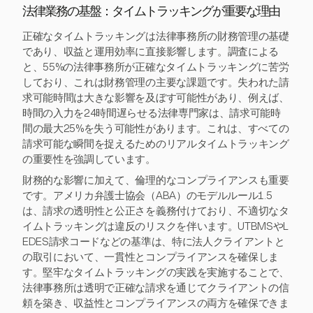
法律業務の基盤：タイムトラッキングが重要な理由
正確なタイムトラッキングは法律事務所の財務管理の基礎
であり、収益と運用効率に直接影響します。調査による
と、55%の法律事務所が正確なタイムトラッキングに苦労
しており、これは財務管理の主要な課題です。失われた請
求可能時間は大きな影響を及ぼす可能性があり、例えば、
時間の入力を24時間遅らせる法律専門家は、請求可能時
間の最大25%を失う可能性があります。これは、すべての
請求可能な瞬間を捉えるためのリアルタイムトラッキング
の重要性を強調しています。
財務的な影響に加えて、倫理的なコンプライアンスも重要
です。アメリカ弁護士協会（ABA）のモデルルール1.5
は、請求の透明性と公正さを義務付けており、不適切なタ
イムトラッキングは違反のリスクを伴います。UTBMSやL
EDES請求コードなどの基準は、特に法人クライアントと
の取引において、一貫性とコンプライアンスを確保しま
す。堅牢なタイムトラッキングの実践を実施することで、
法律事務所は透明で正確な請求を通じてクライアントの信
頼を築き、収益性とコンプライアンスの両方を確保できま