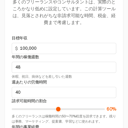
多くのフリーランスやコンサルタントは、実際のと
ころかなり低めに設定しています。この計算ツール
は、見落とされがちな非請求可能な時間、税金、経
費まで考慮します。
目標年収
$
年間の稼働週数
休暇、祝日、病休などを差し引いた週数
週あたりの労働時間
請求可能時間の割合
60%
多くのフリーランスは稼働時間の50〜70%程度を請求できます。残り
は事務、マーケティング、提案書、学習などに使われます。
年間の事業経費