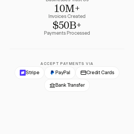
10M+
Invoices Created
$50B+
Payments Processed
ACCEPT PAYMENTS VIA
Stripe
PayPal
Credit Cards
Bank Transfer