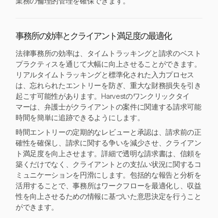
業務の倫理的管理を確保できます。
事務所の効率とクライアント満足度の最適化
法律事務所の効率は、タイムトラッキングと請求のベスト
プラクティスを通じて大幅に向上させることができます。
リアルタイムトラッキングと標準化された入力プロセス
は、忘れられたエントリーを防ぎ、重大な財務損失を引き
起こす可能性があります。Harvestのワンクリックタイ
マーは、弁護士がクライアントの案件に関連する請求可能
時間を簡単に追跡できるようにします。
時間エントリーの定期的なレビューと承認は、請求前の正
確性を確保し、請求に関する争いを減少させ、クライアン
ト満足度を向上させます。詳細で透明な請求書は、信頼を
築くだけでなく、クライアントとの支払い状況に関するコ
ミュニケーションを円滑にします。包括的な報告と分析を
活用することで、事務所はワークフローを最適化し、収益
性を向上させるための情報に基づいた意思決定を行うこと
ができます。