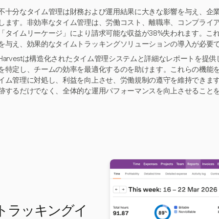
不十分なタイム管理は財務および運用結果に大きな影響を与え、企業
します。非効率なタイム管理は、労働コスト、離職率、コンプライ
「タイムリーケージ」により請求可能な収益が38%失われます。こ
を与え、効果的なタイムトラッキングソリューションの導入が必要
Harvestは構造化されたタイム管理システムと詳細なレポートを提
を特定し、チームの効率を最適化するのを助けます。これらの機能
イム管理に対処し、利益を向上させ、労働規制の遵守を維持できます。H
跡するだけでなく、全体的な運用パフォーマンスを向上させること
イムトラッキングイ