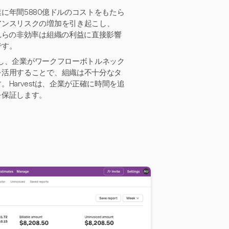
に年間5880億ドルのコストをもたら
アンスリスクの増加を引き起こし、
れらの非効率は組織の利益に直接影響
です。
供し、企業がワークフローボトルネック
を活用することで、組織は不十分なタ
arvestは、企業が正確に時間を追
を保証します。