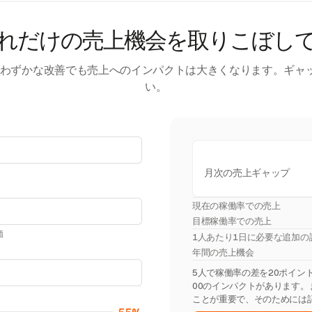
れだけの売上機会を取りこぼし
す。わずかな改善でも売上へのインパクトは大きくなります。ギャ
い。
月次の売上ギャップ
現在の稼働率での売上
目標稼働率での売上
価
1人あたり1日に必要な追加の
年間の売上機会
5人で稼働率の差を20ポイント埋
00のインパクトがあります
ことが重要で、そのためには