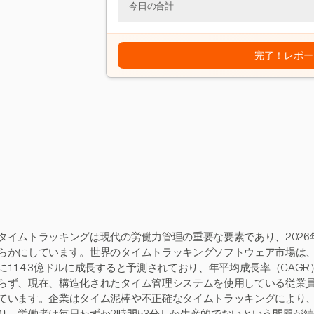
今日の合計
完了！レポー
タイムトラッキングは現代の労働力管理の重要な要素であり、202
らかにしています。世界のタイムトラッキングソフトウェア市場は、20
に114.3億ドルに成長すると予測されており、年平均成長率（CAGR
らず、現在、構造化されたタイム管理システムを使用している従業員
ています。企業はタイム泥棒や不正確なタイムトラッキングにより、