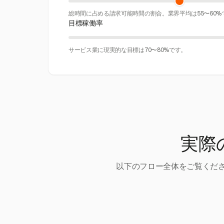
総時間に占める請求可能時間の割合。業界平均は55〜60%
目標稼働率
サービス業に現実的な目標は70〜80%です。
実際
以下のフロー全体をご覧くださ