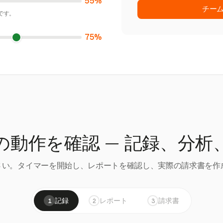
55%
チー
です。
75%
の動作を確認 — 記録、分析
い。タイマーを開始し、レポートを確認し、実際の請求書を作成
記録
レポート
請求書
1
2
3