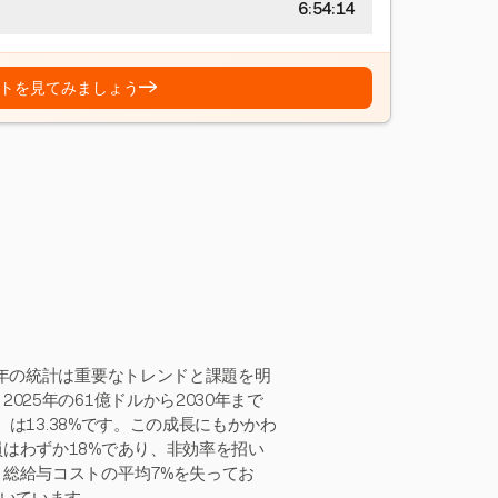
6:54:15
→
トを見てみましょう
6年の統計は重要なトレンドと課題を明
25年の61億ドルから2030年まで
）は13.38%です。この成長にもかかわ
はわずか18%であり、非効率を招い
総給与コストの平均7%を失ってお