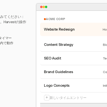
てみてください：
ACME CORP
arvestの操作
Website Redesign
Ho
タイマー
ール内で動作
Content Strategy
Bl
SEO Audit
Te
Brand Guidelines
Co
Logo Concepts
Ini
+
新しいタイムエントリー