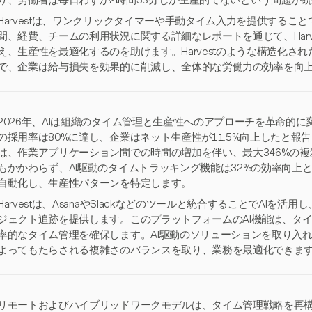
り、労働者は毎日わずか2時間53分しか生産的でないという問題が
Harvestは、ワンクリックタイマーや手動タイム入力を提供するこ
間、経費、チームの利用状況に関する詳細なレポートを通じて、Harv
え、生産性を最適化するのを助けます。Harvestのような構造化さ
で、企業は給与損失を効果的に削減し、全体的な労働力の効率を向
2026年、AIは組織のタイム管理と生産性へのアプローチを革命的に
の採用率は80%に達し、企業はネット生産性が11.5%向上したと
は、作業アプリケーション間での時間の増加を伴い、最大346%の
もかかわらず、AI駆動のタイムトラッキング機能は32%の効率向上
自動化し、生産性パターンを特定します。
Harvestは、AsanaやSlackなどのツールと統合することでAIを
ジェクト追跡を提供します。このプラットフォームのAI機能は、タ
率的なタイム管理を確保します。AI駆動のソリューションを取り入れ
よってもたらされる複雑さのバランスを取り、業務を最適化できま
リモートおよびハイブリッドワークモデルは、タイム管理戦略を再構