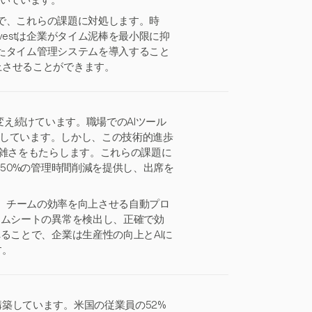
続いています。
とで、これらの課題に対処します。時
estは企業がタイム泥棒を最小限に抑
れたタイム管理システムを導入すること
上させることができます。
変え続けています。職場でのAIツール
報告しています。しかし、この技術的進歩
複雑さをもたらします。これらの課題に
と50%の管理時間削減を提供し、出席を
活用し、チームの効率を向上させる自動プロ
イムシートの異常を検出し、正確で効
ることで、企業は生産性の向上とAIに
す。
築しています。米国の従業員の52%