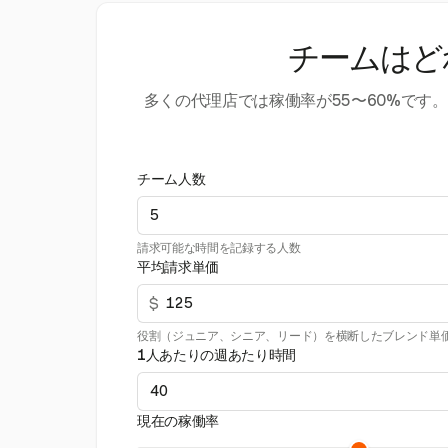
チームはど
多くの代理店では稼働率が55〜60%で
チーム人数
請求可能な時間を記録する人数
平均請求単価
$
役割（ジュニア、シニア、リード）を横断したブレンド単
1人あたりの週あたり時間
現在の稼働率