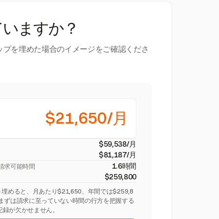
ていますか？
ップを埋めた場合のイメージをご確認くださ
$21,650/月
$59,538/月
$81,187/月
1.6時間
請求可能時間
$259,800
めると、月あたり$21,650、年間では$259,8
。まずは請求に至っていない時間の行方を把握する
記録が欠かせません。