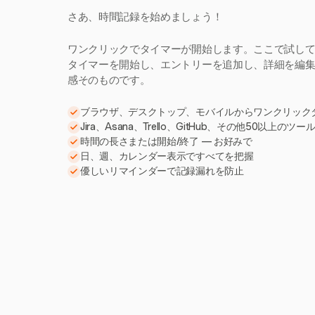
さあ、時間記録を始めましょう！
ワンクリックでタイマーが開始します。ここで試し
タイマーを開始し、エントリーを追加し、詳細を編集。H
感そのものです。
ブラウザ、デスクトップ、モバイルからワンクリック
Jira、Asana、Trello、GitHub、その他50以上のツ
時間の長さまたは開始/終了 — お好みで
日、週、カレンダー表示ですべてを把握
優しいリマインダーで記録漏れを防止