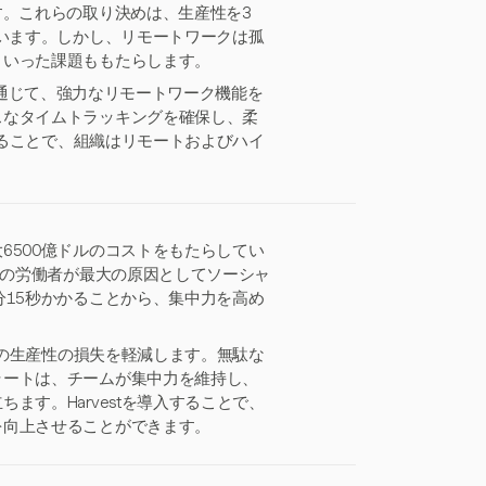
す。これらの取り決めは、生産性を3
ています。しかし、リモートワークは孤
といった課題ももたらします。
の統合を通じて、強力なリモートワーク機能を
スなタイムトラッキングを確保し、柔
することで、組織はリモートおよびハイ
6500億ドルのコストをもたらしてい
%の労働者が最大の原因としてソーシャ
分15秒かかることから、集中力を高め
らの生産性の損失を軽減します。無駄な
ラートは、チームが集中力を維持し、
す。Harvestを導入することで、
を向上させることができます。