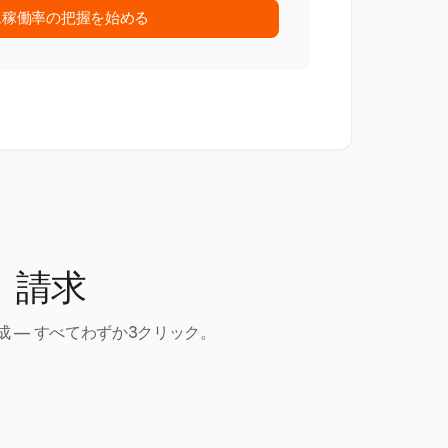
ム稼働率の把握を始める
、請求
 — すべてわずか3クリック。