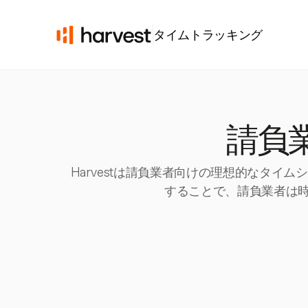
タイムトラッキング
請負
Harvestは請負業者向けの理想的なタイム
することで、請負業者は