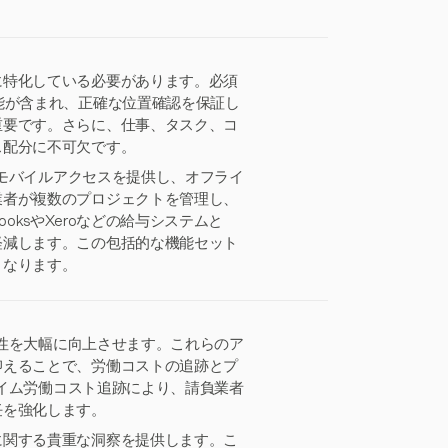
に特化している必要があります。必須
能が含まれ、正確な位置確認を保証し
重要です。さらに、仕事、タスク、コ
ス配分に不可欠です。
るモバイルアクセスを提供し、オフライ
業者が複数のプロジェクトを管理し、
ooksやXeroなどの給与システムと
軽減します。この包括的な機能セット
となります。
益性を大幅に向上させます。これらのア
抑えることで、労働コストの追跡とプ
タイム労働コスト追跡により、請負業者
任を強化します。
に関する貴重な洞察を提供します。こ