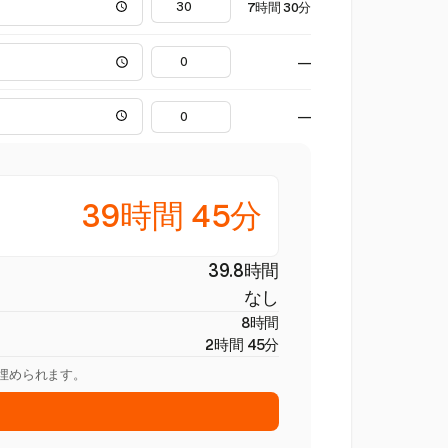
7時間 30分
—
—
39時間 45分
39.8時間
なし
8時間
2時間 45分
を埋められます。