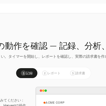
の動作を確認 — 記録、分析
い。タイマーを開始し、レポートを確認し、実際の請求書を作成
記録
レポート
請求書
1
2
3
てみてください：
ACME CORP
arvestの操作