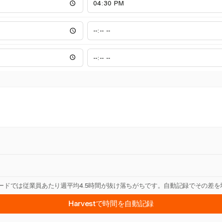
カードでは従業員あたり週平均4.5時間が抜け落ちがちです。自動記録でその差
Harvestで時間を自動記録