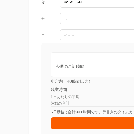
金
土
日
今週の合計時間
所定内（40時間以内）
残業時間
1日あたりの平均
休憩の合計
5日勤務で合計39.8時間です。手書きのタイム