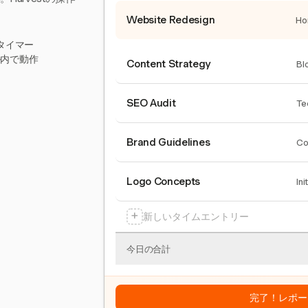
Website Redesign
Ho
タイマー
ール内で動作
Content Strategy
Bl
SEO Audit
Te
Brand Guidelines
Co
Logo Concepts
Ini
+
新しいタイムエントリー
今日の合計
完了！レポー