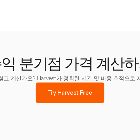
익 분기점 가격 계산
고 계신가요? Harvest가 정확한 시간 및 비용 추적으로
Try Harvest Free