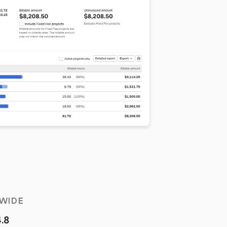
WIDE
4.8