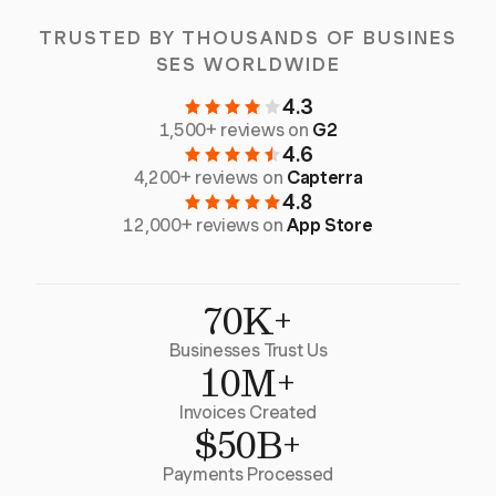
TRUSTED BY THOUSANDS OF BUSINES
SES WORLDWIDE
4.3
1,500+ reviews on
G2
4.6
4,200+ reviews on
Capterra
4.8
12,000+ reviews on
App Store
70K+
Businesses Trust Us
10M+
Invoices Created
$50B+
Payments Processed