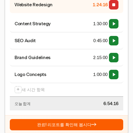
Website Redesign
1:24:16
Content Strategy
1:30:00
SEO Audit
0:45:00
Brand Guidelines
2:15:00
Logo Concepts
1:00:00
+
새 시간 항목
6:54:16
오늘 합계
→
완료! 리포트를 확인해 봅시다