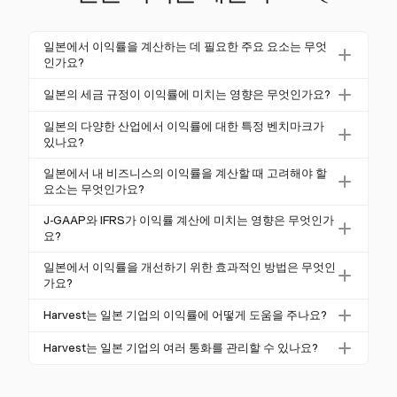
일본에서 이익률을 계산하는 데 필요한 주요 요소는 무엇
인가요?
일본에서 이익률을 계산하려면 J-GAAP와 같은 회계
일본의 세금 규정이 이익률에 미치는 영향은 무엇인가요?
기준, 법인세율 및 산업별 벤치마크를 이해해야 합니
일본의 세금 규정은 이익률에 상당한 영향을 미칩니다.
다. 총 이익률, 영업 이익률 및 순이익률을 표준 공식을
일본의 다양한 산업에서 이익률에 대한 특정 벤치마크가
표준 법인 소득세율은 23.2%이지만, 지방세를 고려하
있나요?
사용하여 계산하는 것으로 시작하세요. 주요 요소에는
면 실효 세율이 39%에 이를 수 있습니다. 중소기업은
매출, COGS 및 영업 비용이 포함됩니다.
네, 산업별 벤치마크는 매우 다양합니다. 예를 들어, 화
일본에서 내 비즈니스의 이익률을 계산할 때 고려해야 할
낮은 소득 수준에 대해 세금 감면 혜택을 받아 순이익
학 산업의 이익률은 12.8%이며, 전자상거래는 약 20%
요소는 무엇인가요?
계산에 영향을 미칩니다.
를 목표로 합니다. 이러한 벤치마크는 기업이 산업 표
회계 기준, 세율, 산업 트렌드 및 운영 비용을 고려하세
J-GAAP와 IFRS가 이익률 계산에 미치는 영향은 무엇인가
준에 대한 성과를 평가하는 데 도움이 됩니다.
요. 또한, 국제 무역에 관련된 경우 통화 변동도 고려해
요?
야 하며, 이는 수출 이익률에 영향을 미칠 수 있습니다.
J-GAAP와 IFRS는 수익과 비용이 인식되는 방식을 영
일본에서 이익률을 개선하기 위한 효과적인 방법은 무엇인
향을 미쳐 이익 계산에 영향을 줍니다. J-GAAP의 IFRS
가요?
15와의 일치는 일관된 수익 인식을 가능하게 하여 정
효과적인 방법으로는 비용 통제, 공급업체와의 조건 협
Harvest는 일본 기업의 이익률에 어떻게 도움을 주나요?
확한 이익률 보고에 중요합니다.
상, 낭비 최소화 및 가격 전략 조정이 있습니다. 국제 기
Harvest는 시간과 비용을 효율적으로 관리하여 건강한
업의 경우 통화 위험 관리도 중요합니다.
Harvest는 일본 기업의 여러 통화를 관리할 수 있나요?
이익률을 유지하는 데 도움을 줍니다. 국제 무역을 하
네, Harvest는 여러 통화를 지원하여 일본 기업이 국제
는 기업에 유리한 여러 통화를 지원합니다.
무역에서 통화 변동을 효과적으로 관리할 수 있도록 도