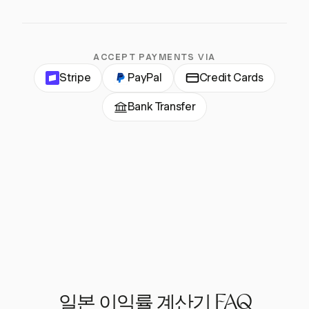
ACCEPT PAYMENTS VIA
Stripe
PayPal
Credit Cards
Bank Transfer
일본 이익률 계산기 FAQ