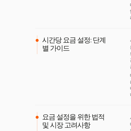
시간당 요금 설정: 단계
별 가이드
요금 설정을 위한 법적
및 시장 고려사항