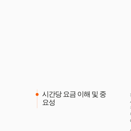
시간당 요금 이해 및 중
요성