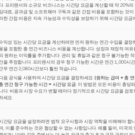
다. 프리랜서와 소규모 비즈니스는 시간당 요금을 계산할 때 약 20%의
임대료, 공과금 및 소프트웨어 구독과 같은 간접 비용을 포함하는 것이 
러한 간접 비용은 지속 가능성과 수익성을 보장하기 위해 시간당 요금
수익성 있는 시간당 요금을 계산하려면 먼저 원하는 연간 수입을 결정하
용을 포함한 총 연간 비즈니스 비용을 계산합니다. 성장과 재정적 여유를
의 원하는 이익률을 추가합니다. 관리 및 휴일과 같은 청구 불가능한 작
간을 추정합니다. 프리랜서의 경우 청구 가능한 시간은 연간 1,000시간
근무 연간 2,080시간보다 훨씬 적습니다.
다음 공식을 사용하여 시간당 요금을 결정하세요:
(원하는 급여 + 총 
총 연간 청구 가능한 시간 = 시간당 요금
. 이 방법은 모든 비용이 충당
니다. 비용과 시장 수요가 변할 때마다 정기적으로 시간당 요금을 검
하세요.
시간당 요금을 설정하려면 법적 요구사항과 시장 역학을 이해해야 합니다
며, 이를 준수하는 것은 협상할 수 없는 사항입니다. 예를 들어, 미국의 
캘리포니아와 같은 주에서는 더 높은 요금과 추가 초과 근무 규정이 있