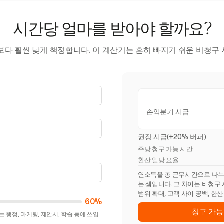
시간당 얼마를 받아야 할까요?
다 훨씬 낮게 책정합니다. 이 계산기는 흔히 빠지기 쉬운 비청구 시
손익분기 시급
권장 시급(+20% 버퍼)
주당 청구 가능 시간
환산 일당 요율
연소득을 총 근무시간으로 나누면 
는 셈입니다. 그 차이는 비청구
범위 확대, 고객 사이 공백, 한
60%
청구 가능
 행정, 마케팅, 제안서, 학습 등에 쓰입