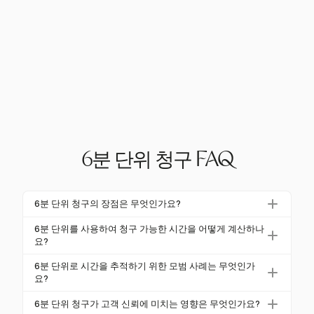
6분 단위 청구 FAQ
6분 단위 청구의 장점은 무엇인가요?
6분 단위 청구는 정확한 시간 추적을 가능하게 하고 수
6분 단위를 사용하여 청구 가능한 시간을 어떻게 계산하나
익 잠재력을 극대화합니다. 이 방법을 사용하는 법률
요?
사무소는 15분 단위를 사용하는 사무소에 비해 15-2
6분 단위로 청구 가능한 시간을 계산하려면 작업에 소
6분 단위로 시간을 추적하기 위한 모범 사례는 무엇인가
0% 더 많은 수익을 올릴 수 있어 상당한 재정적 이익을
요된 총 분을 6으로 나누면 됩니다. 각 세그먼트는 0.1
요?
가져옵니다.
시간을 나타냅니다. Harvest는 이 계산을 자동화하여
실시간 로그 작성을 위해 Harvest와 같은 신뢰할 수 있
6분 단위 청구가 고객 신뢰에 미치는 영향은 무엇인가요?
정확성과 효율성을 보장합니다.