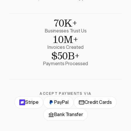
70K+
Businesses Trust Us
10M+
Invoices Created
$50B+
Payments Processed
ACCEPT PAYMENTS VIA
Stripe
PayPal
Credit Cards
Bank Transfer