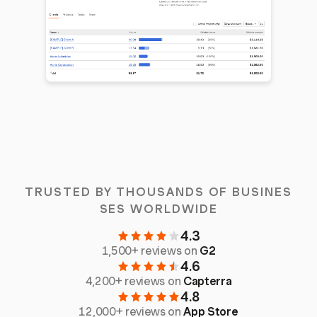
TRUSTED BY THOUSANDS OF BUSINES
SES WORLDWIDE
4.3
1,500+ reviews on
G2
4.6
4,200+ reviews on
Capterra
4.8
12,000+ reviews on
App Store