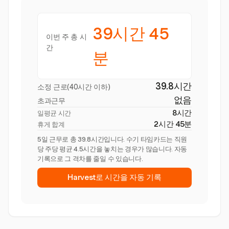
39시간 45
이번 주 총 시
간
분
39.8시간
소정 근로(40시간 이하)
없음
초과근무
8시간
일평균 시간
2시간 45분
휴게 합계
5일 근무로 총 39.8시간입니다. 수기 타임카드는 직원
당 주당 평균 4.5시간을 놓치는 경우가 많습니다. 자동
기록으로 그 격차를 줄일 수 있습니다.
Harvest로 시간을 자동 기록