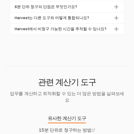
는 시간 추적 도구를 사용하세요. 시간 로그를 정기적
상세한 청구는 투명성을 제공하여 고객 신뢰를 높입니
으로 업데이트하고 정확성을 검토하세요. 정확한 청구
6분 단위 청구의 단점은 무엇인가요?
다. Harvest는 소요된 시간을 정확하게 반영한 포괄적
를 위해 팀이 정해진 절차를 준수하도록 하세요.
정확하긴 하지만, 6분 단위 청구는 세심한 시간 추적이
인 청구서를 생성할 수 있게 하여 고객 만족을 증진합
Harvest는 다른 도구와 어떻게 통합되나요?
필요합니다. Harvest는 자동화된 도구로 이를 간소화하
니다.
Harvest는 Asana, Trello, Slack, QuickBooks와 같은 플
여 복잡함 없이 정확성을 보장합니다.
Harvest에서 비청구 가능한 시간을 추적할 수 있나요?
랫폼과 통합되어 다양한 프로젝트 관리 및 재무 도구에
네, Harvest는 청구 가능한 시간과 비청구 가능한 시간
서 원활한 시간 추적을 가능하게 합니다.
을 모두 추적할 수 있어 정확한 프로젝트 관리 및 재무
보고에 필수적입니다.
관련 계산기 도구
업무를 계산하고 최적화할 수 있는 더 많은 방법을 살펴보세
요
유사한 계산기 도구
15분 단위로 청구하는 방법