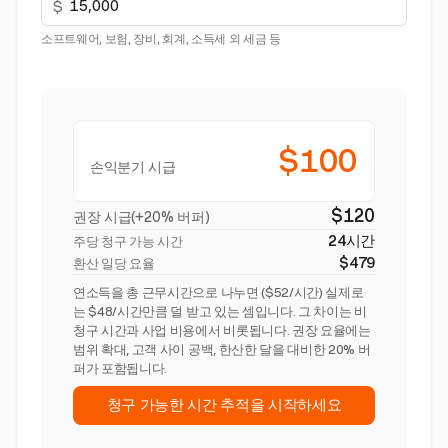
$
소프트웨어, 보험, 장비, 회계, 소득세 외 세금 등
$100
손익분기 시급
$120
권장 시급(+20% 버퍼)
24시간
주당 청구 가능 시간
$479
환산 일당 요율
연소득을 총 근무시간으로 나누면 ($52/시간) 실제로
는 $48/시간만큼 덜 받고 있는 셈입니다. 그 차이는 비
청구 시간과 사업 비용에서 비롯됩니다. 권장 요율에는
범위 확대, 고객 사이 공백, 한산한 달을 대비한 20% 버
퍼가 포함됩니다.
청구 가능한 시간 추적을 시작하세요