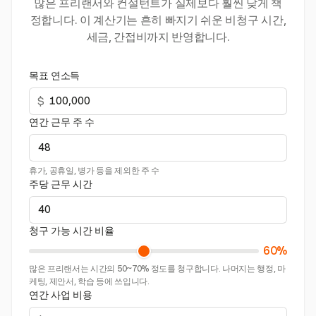
많은 프리랜서와 컨설턴트가 실제보다 훨씬 낮게 책
정합니다. 이 계산기는 흔히 빠지기 쉬운 비청구 시간,
세금, 간접비까지 반영합니다.
목표 연소득
$
연간 근무 주 수
휴가, 공휴일, 병가 등을 제외한 주 수
주당 근무 시간
청구 가능 시간 비율
60%
많은 프리랜서는 시간의 50~70% 정도를 청구합니다. 나머지는 행정, 마
케팅, 제안서, 학습 등에 쓰입니다.
연간 사업 비용