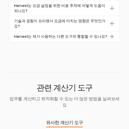
저축하고자 하며, 80시간의 청구 가능한 시간이 있다
움을 줍니다.
단기 프로젝트는 불확실성으로 인해 더 높은 요금을 부
업계에 따라 평균이 시간당 약 $48에서 $62.54입니다.
Harvest는 요금 설정을 위한 비용 추적에 어떻게 도움이
면, 요금은 시간당 $43.75가 됩니다. Harvest는 청구 가
과하고, 장기 프로젝트에는 할인된 요금을 제공하여 요
되나요?
Harvest의 보고서는 귀하의 요금을 이러한 업계 기준
능한 시간을 정확하게 추적하여 이 과정을 도와줍니다.
금을 조정할 수 있습니다. Harvest는 프로젝트별로 유
과 비교하는 데 도움을 줄 수 있습니다.
Harvest는 실시간으로 비용을 추적하여 비즈니스 비용
기술과 경험이 프리랜서 요금에 미치는 영향은 무엇인가
연한 요금을 설정할 수 있도록 도와주어 클라이언트의
에 대한 통찰력을 제공합니다. 이를 통해 시간 요금이
요?
요구에 맞춰 수익성을 유지할 수 있습니다.
모든 비용을 충당하도록 보장하여 정확한 요금 설정을
기술과 경험은 요금에 상당한 영향을 미칠 수 있으며,
Harvest는 제가 사용하는 다른 도구와 통합할 수 있나요?
위한 포괄적인 뷰를 제공합니다.
고급 기술과 풍부한 경험은 더 높은 요금을 정당화합니
네, Harvest는 Asana, Trello, Jira, Slack 등 여러 도구와
다. Harvest는 기술 개발과 같은 비청구 활동을 추적하
통합되어 작업 흐름 효율성을 높이고 모든 추적된 시간
여 이러한 요소가 요금 계산에 반영되도록 합니다.
과 비용을 통합하여 더 나은 요금 설정을 지원합니다.
관련 계산기 도구
업무를 계산하고 최적화할 수 있는 더 많은 방법을 살펴보세
요
유사한 계산기 도구