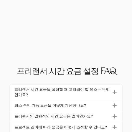
프리랜서 시간 요금 설정 FAQ
프리랜서 시간 요금을 설정할 때 고려해야 할 요소는 무엇
인가요?
프리랜서 시간 요금을 설정할 때는 월간 비용, 원하는
최소 수익 가능 요금을 어떻게 계산하나요?
저축액, 업계의 평균 시장 요금 등을 고려해야 합니다.
최소 수익 가능 요금을 계산하려면 월간 비용에 원하는
또한, 자신의 기술, 경험 및 특정 분야의 요구를 반영해
프리랜서의 일반적인 시간 요금은 얼마인가요?
저축액을 더하고 현실적인 청구 가능한 시간 수로 나누
야 합니다. Harvest의 추적 도구는 이러한 요소에 대한
프리랜서 요금은 매우 다양하며, 전 세계 평균은 시간
면 됩니다. 예를 들어, 월간 비용이 $3,000이고 $500을
프로젝트 길이에 따라 요금을 어떻게 조정할 수 있나요?
통찰력을 제공하여 경쟁력 있는 요금을 설정하는 데 도
당 $21에서 $101.50까지입니다. 미국에서는 경험과