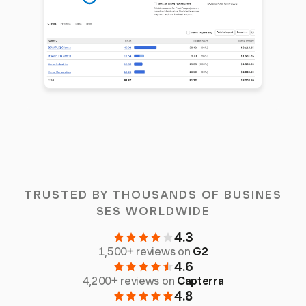
TRUSTED BY THOUSANDS OF BUSINES
SES WORLDWIDE
4.3
1,500+ reviews on
G2
4.6
4,200+ reviews on
Capterra
4.8