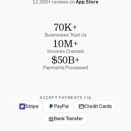
12,000+ reviews on
App Store
70K+
Businesses Trust Us
10M+
Invoices Created
$50B+
Payments Processed
ACCEPT PAYMENTS VIA
Stripe
PayPal
Credit Cards
Bank Transfer