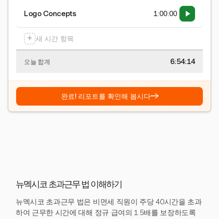
Logo Concepts
1:00:00
+
새 시간 항목
6:54:15
오늘 합계
→
완료! 리포트를 확인해 봅시다
뉴멕시코 초과근무 법 이해하기
뉴멕시코 초과근무 법은 비면세 직원이 주당 40시간을 초과
하여 근무한 시간에 대해 정규 급여의 1.5배를 보장하도록