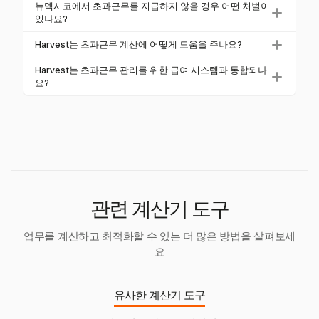
팁을 받는 직원은 초과근무를 시간당 $12.00의 전체
뉴멕시코에서 초과근무를 지급하지 않을 경우 어떤 처벌이
최저 임금을 기준으로 계산해야 하며, 팁 요율만으로는
있나요?
계산되지 않습니다. 공정한 보상을 보장합니다.
고용주는 미지급 급여, 미지급 금액의 최대 세 배에 해
Harvest는 초과근무 계산에 어떻게 도움을 주나요?
당하는 손해배상 및 초과근무 법을 준수하지 않을 경우
Harvest는 비즈니스가 초과근무를 정확하게 계산하고
법적 비용을 포함한 처벌을 받을 수 있습니다.
Harvest는 초과근무 관리를 위한 급여 시스템과 통합되나
뉴멕시코 법률을 준수할 수 있도록 맞춤형 요율로 시간
요?
을 추적할 수 있게 합니다.
예, Harvest는 다양한 급여 시스템과 통합되어 데이터
전송을 원활하게 하고 플랫폼 간 정확한 초과근무 계산
을 지원합니다.
관련 계산기 도구
업무를 계산하고 최적화할 수 있는 더 많은 방법을 살펴보세
요
유사한 계산기 도구