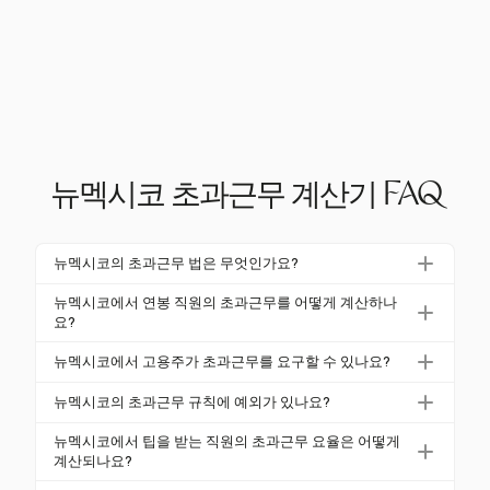
뉴멕시코 초과근무 계산기 FAQ
뉴멕시코의 초과근무 법은 무엇인가요?
뉴멕시코에서 비면세 직원은 주당 40시간을 초과하여
뉴멕시코에서 연봉 직원의 초과근무를 어떻게 계산하나
근무한 시간에 대해 정규 요율의 1.5배를 지급받아야
요?
합니다. 이 요율은 급여, 보너스 및 기타 보상 형태를 포
비면세 연봉 직원의 경우, 주급을 40으로 나누어 시급
뉴멕시코에서 고용주가 초과근무를 요구할 수 있나요?
함합니다.
으로 변환한 후, 초과근무 시간에 대해 이 요율의 1.5배
예, 고용주는 초과근무를 요구할 수 있으며, 주당 40시
를 지급합니다. 모든 보상 요소가 이 계산에 포함되도
뉴멕시코의 초과근무 규칙에 예외가 있나요?
간을 초과한 근무에 대해 적절한 1.5배 요율로 지급해
록 하세요.
예, 경영진, 관리자 및 농업 근로자와 같은 특정 역할에
야 합니다. 직원의 동의로 이 권리를 포기할 수 없습니
뉴멕시코에서 팁을 받는 직원의 초과근무 요율은 어떻게
대해 예외가 있습니다. 이러한 면제는 직무 및 급여 수
계산되나요?
다.
준에 따라 다릅니다.