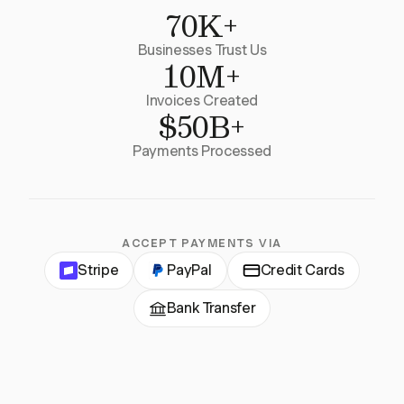
70K+
Businesses Trust Us
10M+
Invoices Created
$50B+
Payments Processed
ACCEPT PAYMENTS VIA
Stripe
PayPal
Credit Cards
Bank Transfer