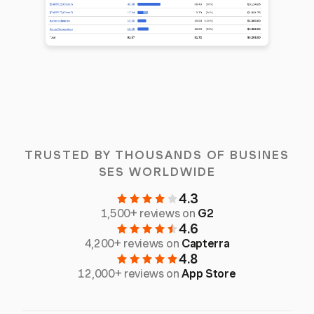
TRUSTED BY THOUSANDS OF BUSINES
SES WORLDWIDE
4.3
1,500+ reviews on
G2
4.6
4,200+ reviews on
Capterra
4.8
12,000+ reviews on
App Store