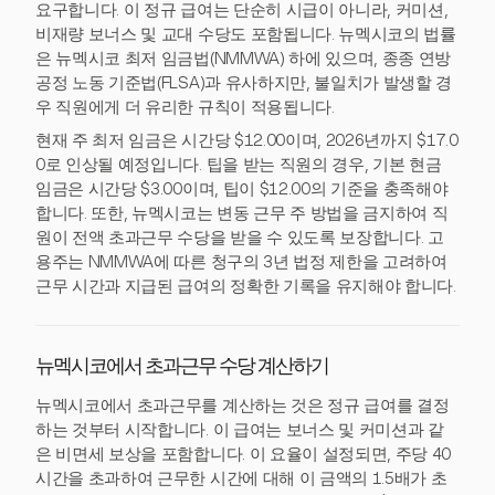
요구합니다. 이 정규 급여는 단순히 시급이 아니라, 커미션,
비재량 보너스 및 교대 수당도 포함됩니다. 뉴멕시코의 법률
은 뉴멕시코 최저 임금법(NMMWA) 하에 있으며, 종종 연방
공정 노동 기준법(FLSA)과 유사하지만, 불일치가 발생할 경
우 직원에게 더 유리한 규칙이 적용됩니다.
현재 주 최저 임금은 시간당 $12.00이며, 2026년까지 $17.0
0로 인상될 예정입니다. 팁을 받는 직원의 경우, 기본 현금
임금은 시간당 $3.00이며, 팁이 $12.00의 기준을 충족해야
합니다. 또한, 뉴멕시코는 변동 근무 주 방법을 금지하여 직
원이 전액 초과근무 수당을 받을 수 있도록 보장합니다. 고
용주는 NMMWA에 따른 청구의 3년 법정 제한을 고려하여
근무 시간과 지급된 급여의 정확한 기록을 유지해야 합니다.
뉴멕시코에서 초과근무 수당 계산하기
뉴멕시코에서 초과근무를 계산하는 것은 정규 급여를 결정
하는 것부터 시작합니다. 이 급여는 보너스 및 커미션과 같
은 비면세 보상을 포함합니다. 이 요율이 설정되면, 주당 40
시간을 초과하여 근무한 시간에 대해 이 금액의 1.5배가 초