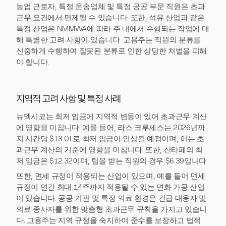
농업 근로자, 특정 운송업체 및 특정 공공 부문 직원은 초과
근무 요건에서 면제될 수 있습니다. 또한, 석유 산업과 같은
특정 산업은 NMMWA에 따라 주 내에서 수행되는 작업에 대
해 특별한 고려 사항이 있습니다. 고용주는 직원의 분류를
신중하게 수행하여 잘못된 분류로 인한 상당한 처벌을 피해
야 합니다.
지역적 고려 사항 및 특정 사례
뉴멕시코는 최저 임금에 지역적 변동이 있어 초과근무 계산
에 영향을 미칩니다. 예를 들어, 라스 크루세스는 2026년까
지 시간당 $13.01로 최저 임금이 인상될 예정이며, 이는 초
과근무 계산의 기준에 영향을 미칩니다. 또한, 산타페의 최
저 임금은 $12.32이며, 팁을 받는 직원의 경우 $6.39입니다.
또한, 면세 규정이 적용되는 산업이 있으며, 예를 들어 면세
규정이 연간 최대 14주까지 적용될 수 있는 면화 가공 산업
이 있습니다. 공공 기관 및 특정 의료 환경은 긴급 대응자 및
의료 종사자를 위한 맞춤형 초과근무 규칙을 가지고 있습니
다. 고용주는 지역 규정을 숙지하여 준수를 보장하고 법적