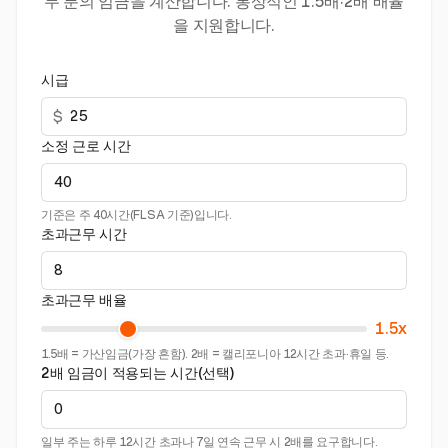
무 분의 임금을 계산합니다. 통상적인 1.5배·2배 배율
을 지원합니다.
시급
$
소정 근로 시간
기준은 주 40시간(FLSA 기준)입니다.
초과근무 시간
초과근무 배율
1.5x
1.5배 = 가산임금(가장 흔함). 2배 = 캘리포니아 12시간 초과·휴일 등.
2배 임금이 적용되는 시간(선택)
일부 주는 하루 12시간 초과나 7일 연속 근무 시 2배를 요구합니다.