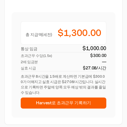
$1,300.00
총 지급액(세전)
$1,000.00
통상 임금
$300.00
초과근무 수당(
1.5x
)
—
2배 임금분
$27.08/시간
실효 시급
초과근무 8시간을 1.5배로 계산하면 기본급에 $300.0
0가 더해지고 실효 시급은 $27.08/시간입니다. 실시간
으로 기록하면 주말에 양쪽 모두 예상 밖의 결과를 줄일
수 있습니다.
Harvest로 초과근무 기록하기