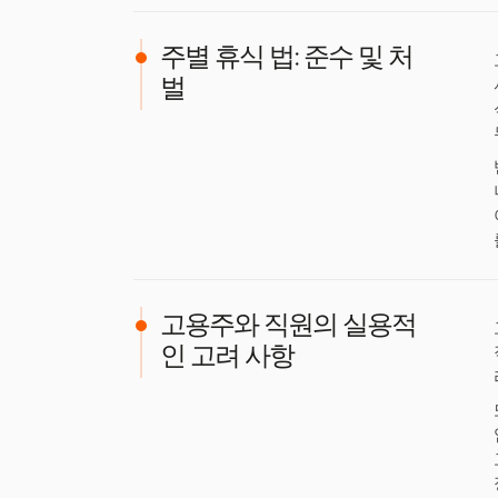
주별 휴식 법: 준수 및 처
벌
고용주와 직원의 실용적
인 고려 사항