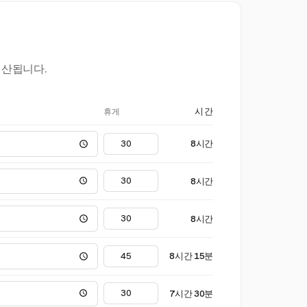
계산됩니다.
휴게
시간
8시간
8시간
8시간
8시간 15분
7시간 30분