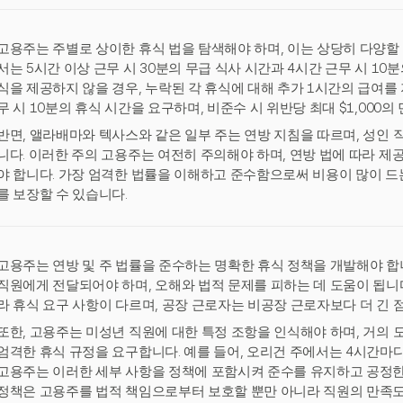
고용주는 주별로 상이한 휴식 법을 탐색해야 하며, 이는 상당히 다양할 
서는 5시간 이상 근무 시 30분의 무급 식사 시간과 4시간 근무 시 10
식을 제공하지 않을 경우, 누락된 각 휴식에 대해 추가 1시간의 급여를 
무 시 10분의 휴식 시간을 요구하며, 비준수 시 위반당 최대 $1,000의
반면, 앨라배마와 텍사스와 같은 일부 주는 연방 지침을 따르며, 성인 
니다. 이러한 주의 고용주는 여전히 주의해야 하며, 연방 법에 따라 제공
야 합니다. 가장 엄격한 법률을 이해하고 준수함으로써 비용이 많이 드
를 보장할 수 있습니다.
고용주는 연방 및 주 법률을 준수하는 명확한 휴식 정책을 개발해야 합
직원에게 전달되어야 하며, 오해와 법적 문제를 피하는 데 도움이 됩니다
라 휴식 요구 사항이 다르며, 공장 근로자는 비공장 근로자보다 더 긴 
또한, 고용주는 미성년 직원에 대한 특정 조항을 인식해야 하며, 거의 모
엄격한 휴식 규정을 요구합니다. 예를 들어, 오리건 주에서는 4시간마다
고용주는 이러한 세부 사항을 정책에 포함시켜 준수를 유지하고 공정한
정책은 고용주를 법적 책임으로부터 보호할 뿐만 아니라 직원의 만족도