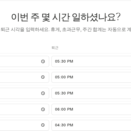
이번 주 몇 시간 일하셨나요?
·퇴근 시각을 입력하세요. 휴게, 초과근무, 주간 합계는 자동으로 
퇴근