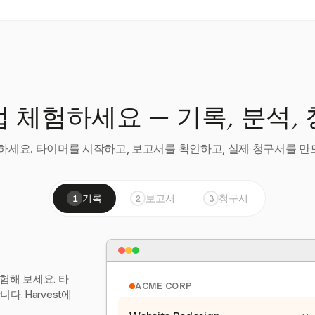
 체험하세요 — 기록, 분석,
세요. 타이머를 시작하고, 보고서를 확인하고, 실제 청구서를 만드
기록
보고서
청구서
1
2
3
험해 보세요: 타
ACME CORP
. Harvest에