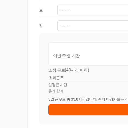
토
일
이번 주 총 시간
소정 근로(40시간 이하)
초과근무
일평균 시간
휴게 합계
5일 근무로 총 39.8시간입니다. 수기 타임카드는 