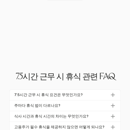
7.5시간 근무 시 휴식 관련 FAQ
7.5시간 근무 시 휴식 요건은 무엇인가요?
7.5시간 근무 시 휴식 요건은 주마다 다릅니다. 연방법
주마다 휴식 법이 다르나요?
은 휴식을 의무화하지 않지만, 많은 주에서 식사 및 휴
네, 주마다 휴식 법이 다릅니다. 연방법은 휴식을 요구
식 시간을 요구합니다. 예를 들어, 캘리포니아에서는 4
식사 시간과 휴식 시간의 차이는 무엇인가요?
하지 않지만, 오리건주와 워싱턴주와 같은 주에서는 식
시간 근무마다 30분의 무급 식사 시간과 10분의 유급
식사 시간은 일반적으로 30분 이상 지속되며, 직원이
사 및 휴식 시간에 대한 특정 규정을 가지고 있습니다.
고용주가 필수 휴식을 제공하지 않으면 어떻게 되나요?
휴식 시간을 의무화하고 있습니다.