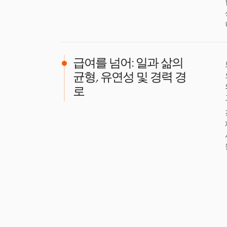
급여를 넘어: 일과 삶의
균형, 유연성 및 경력 경
로