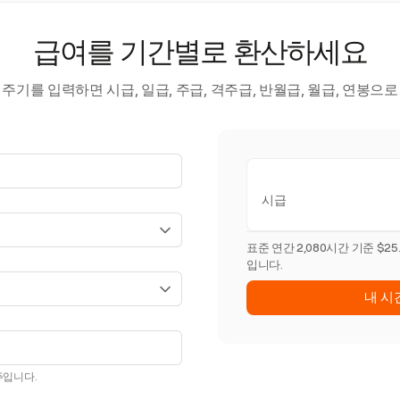
급여를 기간별로 환산하세요
주기를 입력하면 시급, 일급, 주급, 격주급, 반월급, 월급, 연봉으
시급
표준 연간 2,080시간 기준 $25
입니다.
내 시
주입니다.