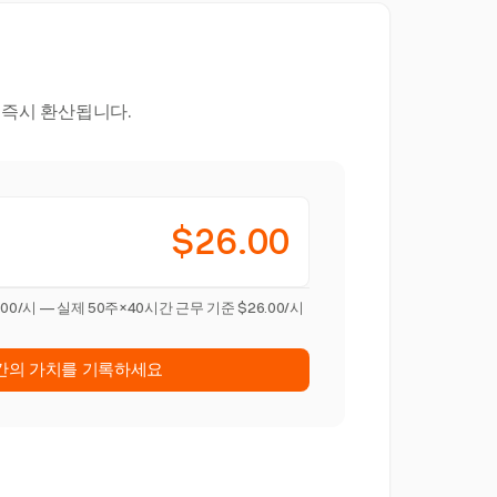
로 즉시 환산됩니다.
$26.00
.00/시 — 실제 50주×40시간 근무 기준 $26.00/시
간의 가치를 기록하세요