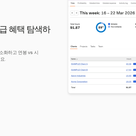
 시급 혜택 탐색하
소화하고 연봉 vs 시
요.