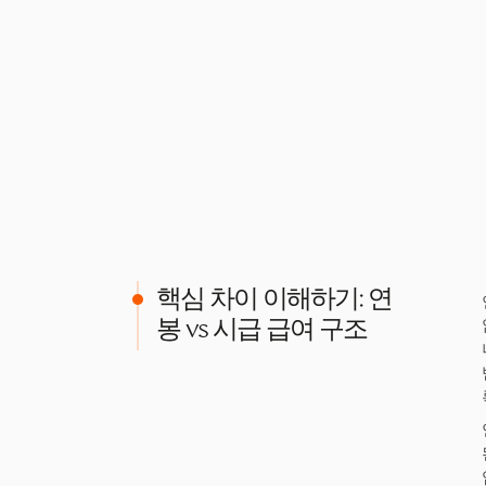
핵심 차이 이해하기: 연
봉 vs 시급 급여 구조