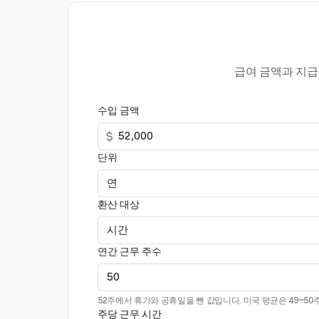
급여 금액과 지급 
수입 금액
$
단위
환산 대상
연간 근무 주수
52주에서 휴가와 공휴일을 뺀 값입니다. 미국 평균은 49~50
주당 근무 시간