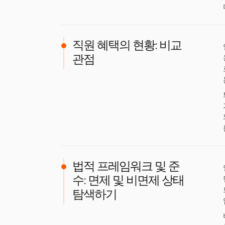
직원 혜택의 현황: 비교
관점
법적 프레임워크 및 준
수: 면제 및 비면제 상태
탐색하기