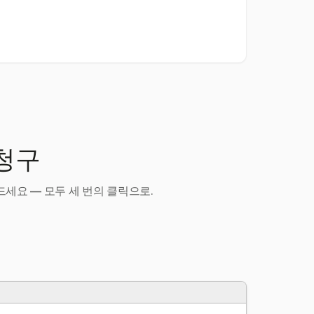
 청구
세요 — 모두 세 번의 클릭으로.