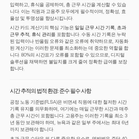
입력하고, 휴식을 공제하며, 총 근무 시간을 계산할 수 있습
니다. 이는 직원과 고용주 모두에게 필수적이며, 정확성, 효
율성 및 투명성을 향상시킵니다.
시간 카드 계산기의 핵심 기능은
일일 근무 시간 기록
,
초과
근무 추적
,
휴식 관리
를 포함합니다. 수동 시간 기록은 누락
된 입력이나 반올림 오류와 같은 오류에 취약하므로, 자동화
된 계산기는 이러한 문제를 최소화하는 데 중요한 역할을 합
니다. 80%의 시간표가 오류를 포함할 수 있으므로, 디지털
솔루션을 채택하면 불일치를 크게 줄여 정확한 급여를 보장
합니다.
시간 추적의 법적 환경: 준수 필수 사항
공정 노동 기준법(FLSA)은 비면세 직원에 대한 철저한 시간
기록 유지를 의무화하며, 여기에는 매일 근무한 시간과 매주
총 근무 시간이 포함됩니다. 고용주는 이러한 기록을 최소 3
년 동안 보관해야 하며, 뉴욕과 같은 일부 주에서는 최대 6년
까지 보관해야 합니다.
초과 근무 수당은 또 다른 중요한 요소로, 연방법은 주당 40