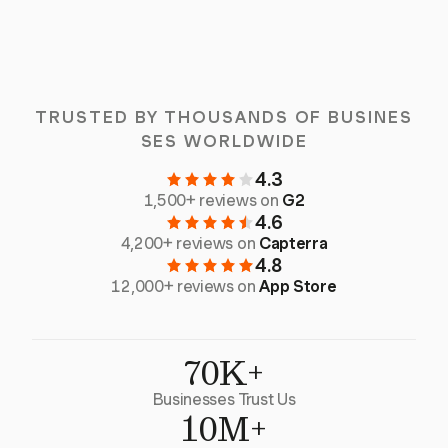
TRUSTED BY THOUSANDS OF BUSINES
SES WORLDWIDE
4.3
1,500+ reviews on
G2
4.6
4,200+ reviews on
Capterra
4.8
12,000+ reviews on
App Store
70K+
Businesses Trust Us
10M+