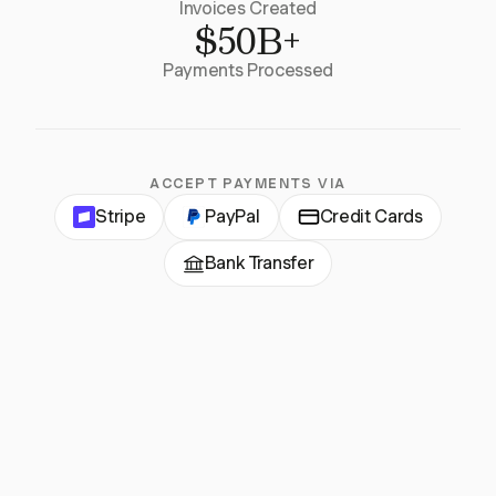
Invoices Created
$50B+
Payments Processed
ACCEPT PAYMENTS VIA
Stripe
PayPal
Credit Cards
Bank Transfer