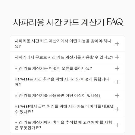
사파리용 시간 카드 계산기 FAQ
사파리용 시간 카드 계산기에서 어떤 기능을 찾아야 하나
요?
사파리용 시간 카드 계산기를 선택할 때는 자동화된 시
사파리에서 무료로 시간 카드 계산기를 사용할 수 있나요?
간 추적, 쉬운 휴식 공제 및 초과 근무 계산과 같은 기능
네, 많은 시간 카드 계산기가 사파리에서 잘 작동하는
을 찾아야 합니다. 다른 도구와의 원활한 통합을 위해
시간 카드 계산기는 어떻게 오류를 줄이나요?
무료 버전을 제공합니다. 이러한 버전은 일반적으로 시
브라우저 확장 프로그램을 지원하는지 확인하세요.
시간 카드 계산기는 시간 추적을 자동화하여 누락된 입
간 입력 및 휴식 추적과 같은 기본 기능을 포함하며, 유
Harvest는 시간 추적을 위해 사파리와 어떻게 통합되나
력 및 반올림 오류와 같은 수동 입력과 관련된 오류를
요?
료 버전은 더 고급 기능을 제공합니다.
최소화합니다. 80%의 시간표가 오류에 취약하므로, 디
Harvest는 사용자가 브라우저 내에서 직접 시간을 추
시간 카드 계산기를 사용하면 어떤 이점이 있나요?
지털 계산기는 정확성을 크게 향상시킵니다.
적할 수 있도록 사파리와 통합됩니다. 원클릭 타이머
시간 카드 계산기는 급여 처리의 정확성, 효율성 및 준
및 수동 시간 입력과 같은 기능을 통해 Harvest는 원활
Harvest에서 급여 처리를 위해 시간 카드 데이터를 내보낼
수를 향상시킵니다. 이들은 시간을 추적하고, 휴식을
수 있나요?
하고 정확한 시간 추적을 보장합니다.
관리하며, 초과 근무를 계산하여 오류 가능성을 줄이고
네, Harvest는 시간 카드 데이터를 Excel 또는 PDF 형
시간 카드 계산기에서 휴식을 추적할 때 고려해야 할 사항
투명성을 보장합니다.
식으로 내보낼 수 있어 급여를 처리하고 정확한 기록을
은 무엇인가요?
유지하는 데 용이합니다.