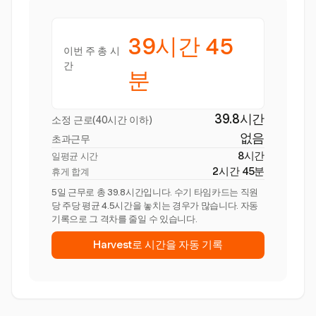
39시간 45
이번 주 총 시
간
분
39.8시간
소정 근로(40시간 이하)
없음
초과근무
8시간
일평균 시간
2시간 45분
휴게 합계
5일 근무로 총 39.8시간입니다. 수기 타임카드는 직원
당 주당 평균 4.5시간을 놓치는 경우가 많습니다. 자동
기록으로 그 격차를 줄일 수 있습니다.
Harvest로 시간을 자동 기록