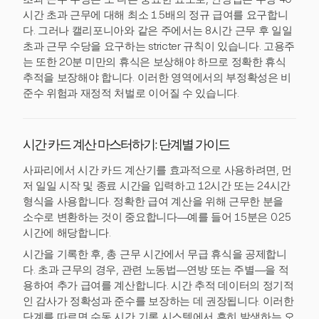
시간 초과 근무에 대해 최소 1.5배의 정규 급여를 요구합니
다. 그러나 캘리포니아와 같은 주에서는 8시간 근무 후 일일
초과 근무 수당을 요구하는 stricter 규칙이 있습니다. 고용주
는 또한 20분 미만의 휴식은 보상해야 하므로 정확한 휴식
추적을 보장해야 합니다. 이러한 영역에서의 부정확성은 비
준수 위험과 재정적 처벌로 이어질 수 있습니다.
시간 카드 계산 마스터하기: 단계별 가이드
사파리에서 시간 카드 계산기를 효과적으로 사용하려면, 먼
저 일일 시작 및 종료 시간을 입력하고 12시간 또는 24시간
형식을 사용합니다. 정확한 급여 계산을 위해 근무한 분을
소수로 변환하는 것이 중요합니다—예를 들어 15분은 0.25
시간에 해당합니다.
시간을 기록한 후, 총 근무 시간에서 무급 휴식을 공제합니
다. 초과 근무의 경우, 관련 노동법—연방 또는 주별—을 적
용하여 추가 급여를 계산합니다. 시간 추적 데이터의 정기적
인 감사가 정확성과 준수를 보장하는 데 권장됩니다. 이러한
단계를 따르면 수동 시간 기록 시스템에서 흔히 발생하는 오