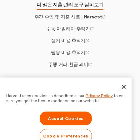
더 많은 지출 관리 도구 살펴보기
주간 수입 및 지출 시트 |
Harvest
수동 마일리지 추적기
정기 비용 추적기
웹용 비용 추적기
주행 거리 환급 의미
기타 Harvest 도구
매사추세츠주 초과근무법
Harvest uses cookies as described in our
Privacy Policy
to en
sure you get the best experience on our website.
이탈리아어 독립 계약자 계약 템플릿 |
Accept Cookies
인보이스 소프트웨어 for Staffing Agencies
웹사이트 프로젝트 비용 계산기
Cookie Preferences