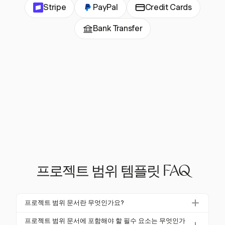
Stripe
PayPal
Credit Cards
Bank Transfer
프로젝트 범위 템플릿 FAQ
프로젝트 범위 문서란 무엇인가요?
프로젝트 범위 문서는 프로젝트 경계, 전달물 및 목표
프로젝트 범위 문서에 포함해야 할 필수 요소는 무엇인가