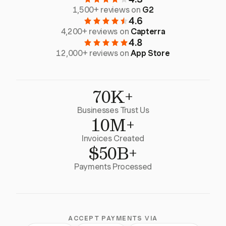
1,500+ reviews on
G2
4.6
4,200+ reviews on
Capterra
4.8
12,000+ reviews on
App Store
70K+
Businesses Trust Us
10M+
Invoices Created
$50B+
Payments Processed
ACCEPT PAYMENTS VIA