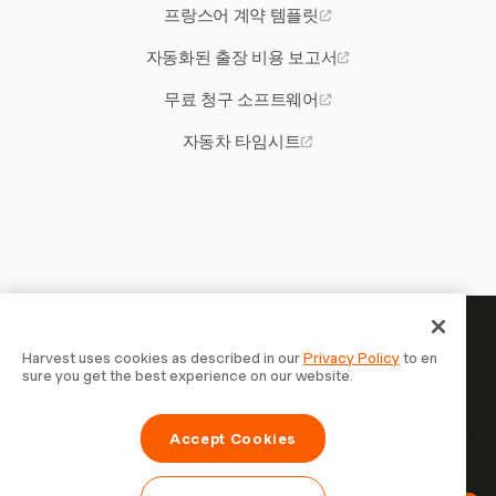
프랑스어 계약 템플릿
자동화된 출장 비용 보고서
무료 청구 소프트웨어
자동차 타임시트
당신의 시간은 기록할 가치가 있
Harvest uses cookies as described in our
Privacy Policy
to en
sure you get the best experience on our website.
습니다 — 지금 시작하세요
Harvest로 시간을 추적하고, 고객에게 청구하고, 더 빠르게
Accept Cookies
결제를 받는 70,000개 이상의 기업에 합류하세요. 무료 체험,
설정은 30초면 충분합니다.