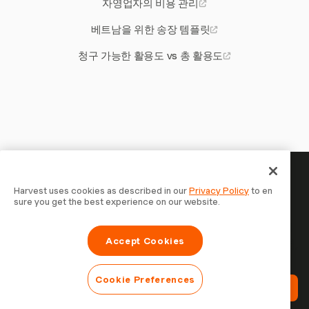
자영업자의 비용 관리
베트남을 위한 송장 템플릿
청구 가능한 활용도 vs 총 활용도
당신의 시간은 기록할 가치가 있
Harvest uses cookies as described in our
Privacy Policy
to en
sure you get the best experience on our website.
습니다 — 지금 시작하세요
Harvest로 시간을 추적하고, 고객에게 청구하고, 더 빠르게
Accept Cookies
결제를 받는 70,000개 이상의 기업에 합류하세요. 무료 체험,
설정은 30초면 충분합니다.
Cookie Preferences
Harvest 무료 체험