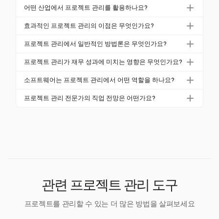
특한 결과에 초점을 맞춥니다.
프로젝트 관리는 일시적이며 정해진 시간 내에 독특한
계는 프로젝트 성공에 필수적인 특정 활동을 포함합니
어떤 산업에서 프로젝트 관리를 활용하나요?
목표를 달성하는 데 초점을 맞춥니다. 반면 지속적인
다.
프로젝트 관리는 IT, 건설, 의료, 금융 및 에너지 등 다양
관리는 시간이 지남에 따라 비즈니스를 유지하는 지속
효과적인 프로젝트 관리의 이점은 무엇인가요?
한 산업에서 사용됩니다. 각 산업은 특정 요구와 목표
적인 작업을 포함합니다.
효과적인 프로젝트 관리는 효율성을 향상시키고 예산
에 맞게 방법론을 조정합니다.
프로젝트 관리에서 일반적인 방법론은 무엇인가요?
을 통제하며 이해관계자 만족도를 개선합니다. 이는 재
일반적인 방법론으로는 애자일, 워터폴, 스크럼, 칸반
정 낭비를 크게 줄이고 프로젝트 성공 가능성을 높입니
프로젝트 관리가 재무 성과에 미치는 영향은 무엇인가요?
및 하이브리드 접근 방식이 있습니다. 각 방법론은 프
다.
프로젝트 관리 관행을 구현하면 낭비와 비효율성을 줄
로젝트의 필요에 따라 선택되며, 애자일은 적응성과 점
소프트웨어는 프로젝트 관리에서 어떤 역할을 하나요?
여 조직에 상당한 금액을 절약할 수 있습니다. 전 세계
진적 진행 덕분에 인기가 높습니다.
프로젝트 관리 소프트웨어는 계획, 실행 및 모니터링을
적으로 매 20초마다 100만 달러가 열악한 프로젝트 관
프로젝트 관리 전문가의 직업 전망은 어떤가요?
위한 도구를 제공하여 프로젝트 성공을 향상시킵니다.
리로 인해 낭비됩니다.
프로젝트 관리 전문가에 대한 수요는 증가하고 있으며,
그럼에도 불구하고 현재 23%의 조직만이 이러한 소프
2030년까지 2500만 개 이상의 새로운 일자리가 예상
트웨어를 사용하고 있습니다.
됩니다. 이 성장은 각 산업에서 이 분야의 중요성을 강
조합니다.
관련 프로젝트 관리 도구
프로젝트를 관리할 수 있는 더 많은 방법을 살펴보세요