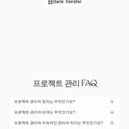
Bank Transfer
프로젝트 관리 FAQ
프로젝트 관리의 정의는 무엇인가요?
프로젝트 관리는 특정 제약 내에서 프로젝트 목표를 달
프로젝트 관리의 단계는 무엇인가요?
성하기 위해 프로세스, 방법, 기술, 지식 및 경험을 적용
프로젝트 관리는 일반적으로 시작, 계획, 실행, 모니터
하는 것입니다. 이는 목표 지향적이며 일시적이며, 독
프로젝트 관리와 지속적인 관리의 차이는 무엇인가요?
링 및 제어, 종료의 다섯 가지 단계로 구성됩니다. 각 단