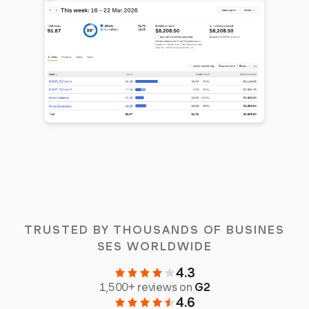
TRUSTED BY THOUSANDS OF BUSINES
SES WORLDWIDE
4.3
1,500+ reviews on
G2
4.6