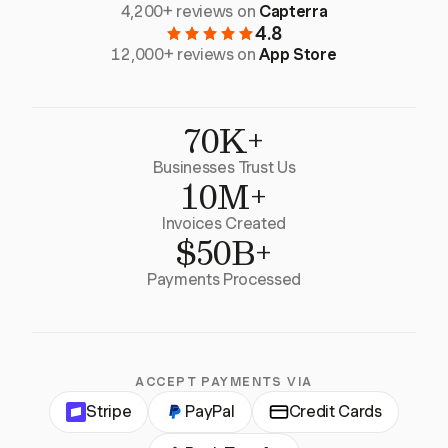
4,200+ reviews on
Capterra
4.8
12,000+ reviews on
App Store
70K+
Businesses Trust Us
10M+
Invoices Created
$50B+
Payments Processed
ACCEPT PAYMENTS VIA
Stripe
PayPal
Credit Cards