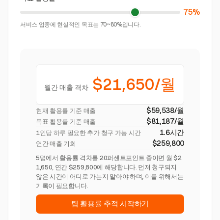
75%
서비스 업종에 현실적인 목표는 70~80%입니다.
$21,650/월
월간 매출 격차
$59,538/월
현재 활용률 기준 매출
$81,187/월
목표 활용률 기준 매출
1.6시간
1인당 하루 필요한 추가 청구 가능 시간
$259,800
연간 매출 기회
5명에서 활용률 격차를 20퍼센트포인트 줄이면 월 $2
1,650, 연간 $259,800에 해당합니다. 먼저 청구되지
않은 시간이 어디로 가는지 알아야 하며, 이를 위해서는
기록이 필요합니다.
팀 활용률 추적 시작하기