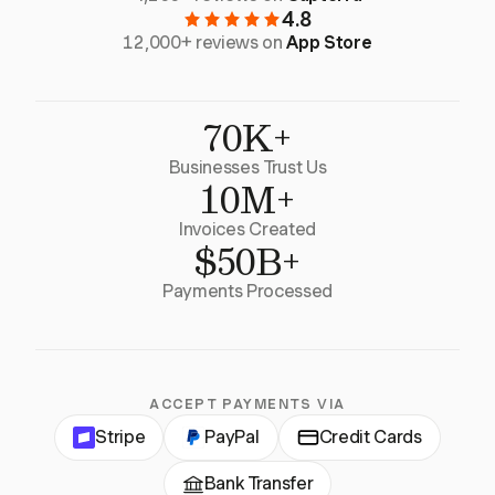
4.8
12,000+ reviews on
App Store
70K+
Businesses Trust Us
10M+
Invoices Created
$50B+
Payments Processed
ACCEPT PAYMENTS VIA
Stripe
PayPal
Credit Cards
Bank Transfer