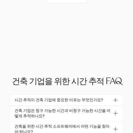
건축 기업을 위한 시간 추적 FAQ
시간 추적이 건축 기업에 중요한 이유는 무엇인가요?
시간 추적은 건축 기업에 필수적입니다. 정확한 청구를
건축 기업은 청구 가능한 시간과 비청구 가능한 시간을 어
보장하고, 프로젝트 관리를 향상시키며, 수익성을 높입
떻게 추적하나요?
니다. 실시간으로 프로젝트 진행 상황에 대한 통찰력을
건축 기업은 Harvest와 같은 전문 소프트웨어를 사용
건축을 위한 시간 추적 소프트웨어에서 어떤 기능을 찾아
제공하여 효율적인 자원 할당과 개선된 예측을 가능하
하여 청구 가능한 시간과 비청구 가능한 시간을 명확하
야 하나요?