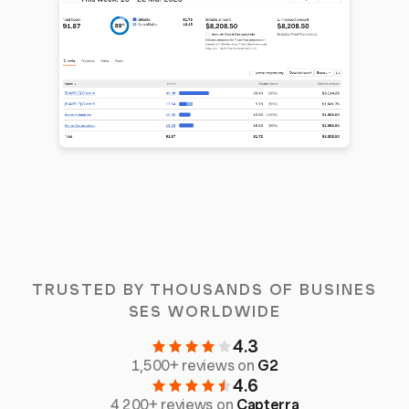
TRUSTED BY THOUSANDS OF BUSINES
SES WORLDWIDE
4.3
1,500+ reviews on
G2
4.6
4,200+ reviews on
Capterra