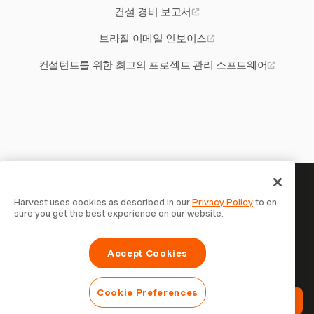
건설 경비 보고서
브라질 이메일 인보이스
컨설턴트를 위한 최고의 프로젝트 관리 소프트웨어
당신의 시간은 기록할 가치가 있
Harvest uses cookies as described in our
Privacy Policy
to en
sure you get the best experience on our website.
습니다 — 지금 시작하세요
Harvest로 시간을 추적하고, 고객에게 청구하고, 더 빠르게
Accept Cookies
결제를 받는 70,000개 이상의 기업에 합류하세요. 무료 체험,
설정은 30초면 충분합니다.
Cookie Preferences
Harvest 무료 체험