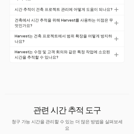
게 합니다.
게 분류하여 추적합니다. 이를 통해 모든 고객 관련 활
주요 기능으로는 단계 기반 추적, 작업 분류, 상세 보고
시간 추적이 건축 프로젝트 관리에 어떻게 도움이 되나요?
동이 정확하게 청구되고 비청구 가능한 작업은 내부 효
및 프로젝트 관리 및 회계 도구와의 통합이 포함됩니
율성을 위해 모니터링됩니다.
시간 추적은 진행 상황에 대한 실시간 가시성을 제공하
다. 이동이 잦은 건축가를 위해 모바일 접근성도 중요
건축에서 시간 추적을 위해 Harvest를 사용하는 이점은 무
고 병목 현상을 식별하며 프로젝트가 일정과 예산 내에
엇인가요?
합니다.
서 진행되도록 보장하여 프로젝트 관리를 개선합니다.
Harvest는 복잡한 프로젝트를 효과적으로 관리하기 위
Harvest는 건축 프로젝트에서 범위 확장을 어떻게 방지하
자원 할당을 더 잘 할 수 있게 하고 예측 정확성을 높입
한 강력한 시간 추적 기능과 통합 및 상세 보고를 제공
나요?
니다.
합니다. 단계 기반 추적을 지원하고 청구 가능한 시간
Harvest는 실제 소요 시간과 프로젝트 예산을 모니터
Harvest는 수정 및 고객 회의와 같은 특정 작업에 소요된
과 비청구 가능한 시간을 구분하며 건축에서 일반적으
링하여 범위 확장을 방지합니다. 알림 및 상세 프로젝
시간을 추적할 수 있나요?
로 사용되는 프로젝트 관리 도구와 통합됩니다.
트 분석을 제공하여 기업이 적시에 조정할 수 있도록
네, Harvest의 상세한 시간 보고서는 회사가 수정 및 고
하여 프로젝트가 예산 내에서 진행되도록 보장합니다.
객 회의와 같은 특정 작업에 소요된 시간을 별도로 추
적할 수 있게 하여 정확한 청구와 더 나은 프로젝트 통
찰력을 보장합니다.
관련 시간 추적 도구
청구 가능 시간을 관리할 수 있는 더 많은 방법을 살펴보세
요