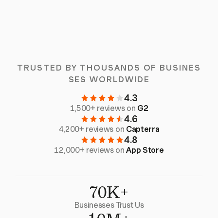
TRUSTED BY THOUSANDS OF BUSINES
SES WORLDWIDE
4.3
1,500+ reviews on
G2
4.6
4,200+ reviews on
Capterra
4.8
12,000+ reviews on
App Store
70K+
Businesses Trust Us