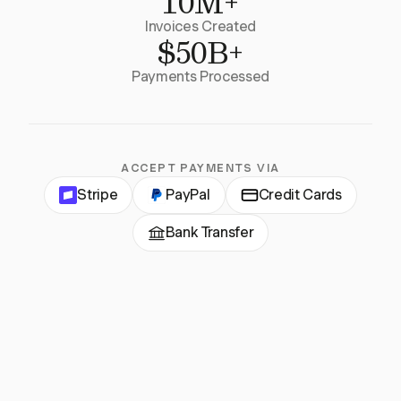
10M+
Invoices Created
$50B+
Payments Processed
ACCEPT PAYMENTS VIA
Stripe
PayPal
Credit Cards
Bank Transfer