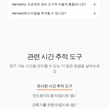
네, 시간표는 법적 문서이며, 고용주는 노동법을 준수
수 있습니다. 고급 통합이 필요하다면 Harvest와 같은
Harvest는 프로젝트 관리 도구와 어떻게 통합되나요?
하기 위해 직원 시간의 정확한 기록을 유지해야 합니
유료 솔루션을 고려하세요.
Harvest는 Asana, Trello 및 Jira와 같은 인기 있는 프로
다. 이는 모든 산업 및 지역에서 필수적입니다.
Harvest에서 비용을 추적할 수 있나요?
젝트 관리 도구와 원활하게 통합되어 프로젝트 전반에
네, Harvest는 영수증 캡처와 함께 비용 추적을 허용하
걸쳐 효율적인 시간 추적을 가능하게 합니다.
여 시간 추적과 함께 프로젝트 비용을 포괄적으로 파악
할 수 있습니다.
관련 시간 추적 도구
청구 가능 시간을 관리할 수 있는 더 많은 방법을 살펴보세
요
유사한 시간 추적 도구
안드로이드용 타임시트 앱
건축가를 위한 타임시트 앱