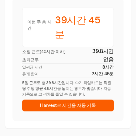
39시간 45
이번 주 총 시
간
분
39.8시간
소정 근로(40시간 이하)
없음
초과근무
8시간
일평균 시간
2시간 45분
휴게 합계
5일 근무로 총 39.8시간입니다. 수기 타임카드는 직원
당 주당 평균 4.5시간을 놓치는 경우가 많습니다. 자동
기록으로 그 격차를 줄일 수 있습니다.
Harvest로 시간을 자동 기록