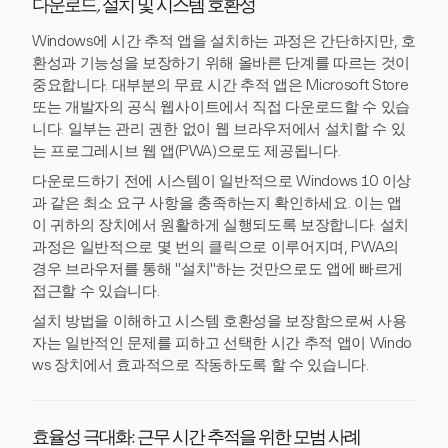
다운로드, 설치 및 시스템 호환성
Windows에 시간 추적 앱을 설치하는 과정은 간단하지만, 호
환성과 기능성을 보장하기 위해 올바른 단계를 따르는 것이
중요합니다. 대부분의 무료 시간 추적 앱은 Microsoft Store
또는 개발자의 공식 웹사이트에서 직접 다운로드할 수 있습
니다. 일부는 관리 권한 없이 웹 브라우저에서 설치할 수 있
는 프로그레시브 웹 앱(PWA)으로도 제공됩니다.
다운로드하기 전에 시스템이 일반적으로 Windows 10 이상
과 같은 최소 요구 사항을 충족하는지 확인하세요. 이는 앱
이 귀하의 장치에서 원활하게 실행되도록 보장합니다. 설치
과정은 일반적으로 몇 번의 클릭으로 이루어지며, PWA의
경우 브라우저를 통해 "설치"하는 것만으로도 앱에 빠르게
접근할 수 있습니다.
설치 방법을 이해하고 시스템 호환성을 보장함으로써 사용
자는 일반적인 문제를 피하고 선택한 시간 추적 앱이 Windo
ws 장치에서 효과적으로 작동하도록 할 수 있습니다.
효율성 극대화: 근무 시간 추적을 위한 모범 사례