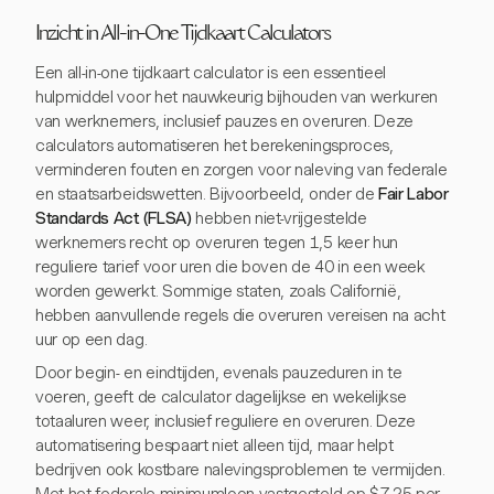
Inzicht in All-in-One Tijdkaart Calculators
Een all-in-one tijdkaart calculator is een essentieel
hulpmiddel voor het nauwkeurig bijhouden van werkuren
van werknemers, inclusief pauzes en overuren. Deze
calculators automatiseren het berekeningsproces,
verminderen fouten en zorgen voor naleving van federale
en staatsarbeidswetten. Bijvoorbeeld, onder de
Fair Labor
Standards Act (FLSA)
hebben niet-vrijgestelde
werknemers recht op overuren tegen 1,5 keer hun
reguliere tarief voor uren die boven de 40 in een week
worden gewerkt. Sommige staten, zoals Californië,
hebben aanvullende regels die overuren vereisen na acht
uur op een dag.
Door begin- en eindtijden, evenals pauzeduren in te
voeren, geeft de calculator dagelijkse en wekelijkse
totaaluren weer, inclusief reguliere en overuren. Deze
automatisering bespaart niet alleen tijd, maar helpt
bedrijven ook kostbare nalevingsproblemen te vermijden.