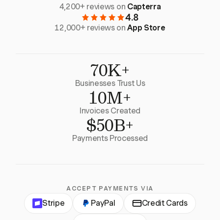
4,200+ reviews on
Capterra
4.8
12,000+ reviews on
App Store
70K+
Businesses Trust Us
10M+
Invoices Created
$50B+
Payments Processed
ACCEPT PAYMENTS VIA
Stripe
PayPal
Credit Cards