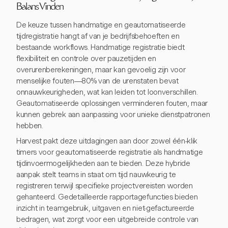
Balans Vinden
De keuze tussen handmatige en geautomatiseerde
tijdregistratie hangt af van je bedrijfsbehoeften en
bestaande workflows. Handmatige registratie biedt
flexibiliteit en controle over pauzetijden en
overurenberekeningen, maar kan gevoelig zijn voor
menselijke fouten—80% van de urenstaten bevat
onnauwkeurigheden, wat kan leiden tot loonverschillen.
Geautomatiseerde oplossingen verminderen fouten, maar
kunnen gebrek aan aanpassing voor unieke dienstpatronen
hebben.
Harvest pakt deze uitdagingen aan door zowel één-klik
timers voor geautomatiseerde registratie als handmatige
tijdinvoermogelijkheden aan te bieden. Deze hybride
aanpak stelt teams in staat om tijd nauwkeurig te
registreren terwijl specifieke projectvereisten worden
gehanteerd. Gedetailleerde rapportagefuncties bieden
inzicht in teamgebruik, uitgaven en niet-gefactureerde
bedragen, wat zorgt voor een uitgebreide controle van