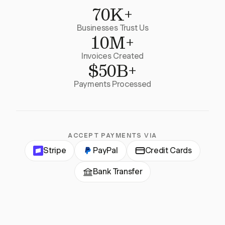
70K+
Businesses Trust Us
10M+
Invoices Created
$50B+
Payments Processed
ACCEPT PAYMENTS VIA
Stripe
PayPal
Credit Cards
Bank Transfer