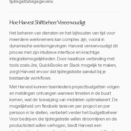
tijdregistratiegegevens.
Hoe Harvest Shiftbeheer Vereenvoudigt
Het beheren van diensten en het bijhouden van tijd voor
meerdere werknemers kan complex zijn, vooral in
dynamische werkomgevingen. Harvest vereenvoudigt dit
proces met zijn intuïtieve interface en krachtige
integratiemogelijkheden. Door naadloze verbinding met
tools zoals Jira, QuickBooks en Slack mogelijk te maken,
zorgt Harvest ervoor dat tijdregistratie aansluit bij je
bestaande workflows.
Met Harvest kunnen teamleiders projectbudgetten volgen
en meldingen ontvangen wanneer limieten in de buurt
komen, wat de toewijzing van middelen optimaliseert. De
mogelijkheid om flexibele tarieven per project en per
persoon in te stellen, verbetert verder het budgetbeheer.
Voor bedrijven die tijdregistratie willen stroomlijnen en de
productiviteit willen verhogen, biedt Harvest een