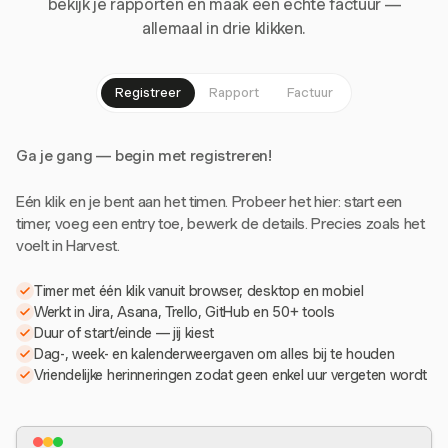
bekijk je rapporten en maak een echte factuur —
allemaal in drie klikken.
Registreer
Rapport
Factuur
Ga je gang — begin met registreren!
Eén klik en je bent aan het timen. Probeer het hier: start een
timer, voeg een entry toe, bewerk de details. Precies zoals het
voelt in Harvest.
Timer met één klik vanuit browser, desktop en mobiel
Werkt in Jira, Asana, Trello, GitHub en 50+ tools
Duur of start/einde — jij kiest
Dag-, week- en kalenderweergaven om alles bij te houden
Vriendelijke herinneringen zodat geen enkel uur vergeten wordt