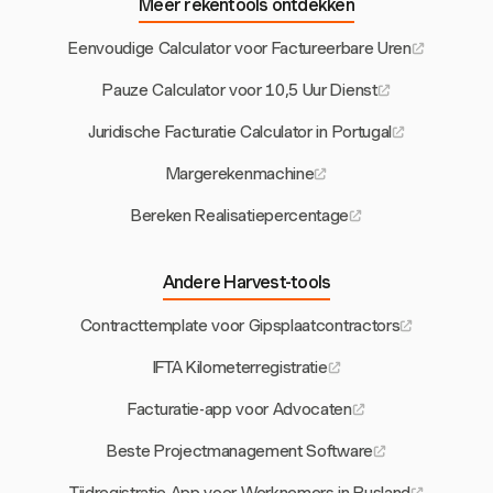
Meer rekentools ontdekken
Eenvoudige Calculator voor Factureerbare Uren
Pauze Calculator voor 10,5 Uur Dienst
Juridische Facturatie Calculator in Portugal
Margerekenmachine
Bereken Realisatiepercentage
Andere Harvest-tools
Contracttemplate voor Gipsplaatcontractors
IFTA Kilometerregistratie
Facturatie-app voor Advocaten
Beste Projectmanagement Software
Tijdregistratie App voor Werknemers in Rusland