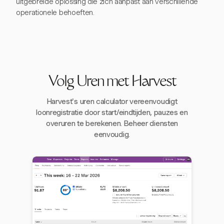
uitgebreide oplossing die zich aanpast aan verschillende
operationele behoeften.
Volg Uren met Harvest
Harvest's uren calculator vereenvoudigt
loonregistratie door start/eindtijden, pauzes en
overuren te berekenen. Beheer diensten
eenvoudig.