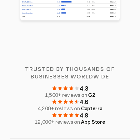
TRUSTED BY THOUSANDS OF
BUSINESSES WORLDWIDE
4.3
1,500+ reviews on
G2
4.6
4,200+ reviews on
Capterra
4.8
12,000+ reviews on
App Store