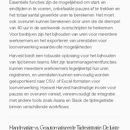
Essentiële functies zijn de mogelijkheid om start- en
eindtijden in te voeren, onbetaalde pauzes af te trekken en
het totaal aantal gewerkte uren te berekenen. Het moet
ook overuren kunnen berekenen door uren die de drempel
van 40 uur in de werkweek overschrijden te herkennen.
Voor bedrijven zijn het bijhouden van uren voor meerdere
werknemers en het exporteren van urenstaten voor
loonverwerking waardevolle mogelijkheden.
Harvest biedt een robuuste oplossing voor het bijhouden
van tijd binnen teams. Met zijn teammanagementfuncties
kunnen meerdere werknemers tegelijkertijd hun uren
registreren, en urenstaten kunnen eenvoudig worden
geëxporteerd naar CSV- of Excel-formaten voor
loonverwerking. Hoewel Harvest handmatige invoer voor
pauzes en overuren vereist, vereenvoudigt de integratie
met andere tools zoals Asana en Slack de tijdregistratie
binnen verschillende workflows.
Handmatige vs. Geautomatiseerde Tijdregistratie: De Juiste