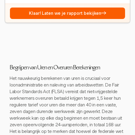
→
Klaar! Laten we je rapport bekijken
Begrijpen van Uren en Overuren Berekeningen
Het nauwkeurig berekenen van uren is cruciaal voor
loonadministratie en naleving van arbeidswetten. De Fair
Labor Standards Act (FLSA) vereist dat niet-vrijgestelde
werknemers overuren betaald krijgen tegen 1,5 keer hun
reguliere tarief voor uren die meer dan 40 in een vaste,
zeven dagen durende werkweek zijn gewerkt. Deze
werkweek kan op elke dag beginnen en moet bestaan uit
zeven opeenvolgende 24-uursperioden, in totaal 168 uur.
Het is belangrijk op te merken dat hoewel de federale wet