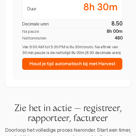
8h 30m
Duur
8.50
Decimale uren
8h 00m
Na pauze
480
Nettominuten
Van 9:00 AM tot 5:30 PM is 8u 30m bruto. Na aftrek van
30 min pauze is de nettotijd 8u 00m (8.00 decimale uren).
Houd je tijd automatisch bij met Harvest
Zie het in actie — registreer,
rapporteer, factureer
Doorloop het volledige proces hieronder. Start een timer,