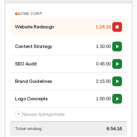
ACME CORP
Website Redesign
1:24:17
Content Strategy
1:30:00
SEO Audit
0:45:00
Brand Guidelines
2:15:00
Logo Concepts
1:00:00
+
Nieuwe tijdregistratie
6:54:17
Totaal vandaag