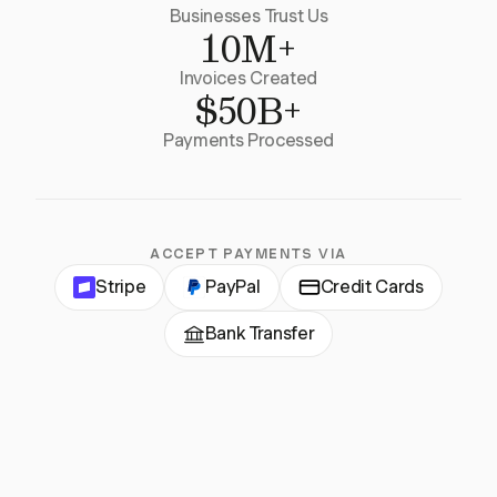
Businesses Trust Us
10M+
Invoices Created
$50B+
Payments Processed
ACCEPT PAYMENTS VIA
Stripe
PayPal
Credit Cards
Bank Transfer