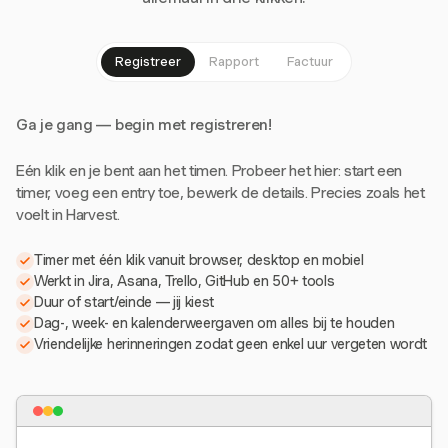
Registreer
Rapport
Factuur
Ga je gang — begin met registreren!
Eén klik en je bent aan het timen. Probeer het hier: start een
timer, voeg een entry toe, bewerk de details. Precies zoals het
voelt in Harvest.
Timer met één klik vanuit browser, desktop en mobiel
Werkt in Jira, Asana, Trello, GitHub en 50+ tools
Duur of start/einde — jij kiest
Dag-, week- en kalenderweergaven om alles bij te houden
Vriendelijke herinneringen zodat geen enkel uur vergeten wordt