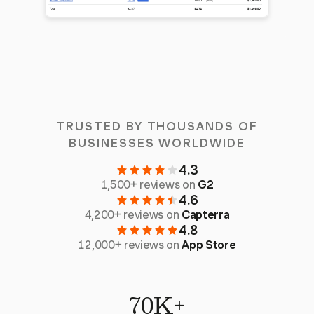
TRUSTED BY THOUSANDS OF
BUSINESSES WORLDWIDE
4.3
1,500+ reviews on
G2
4.6
4,200+ reviews on
Capterra
4.8
12,000+ reviews on
App Store
70K+