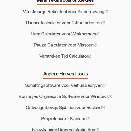
Meer rekentools ontdekken
Winstmarge Rekentool voor Kinderopvang
Uurtariefcalculator voor Tattoo-artiesten
Uren Calculator voor Werknemers
Pauze Calculator voor Missouri
Verstreken Tijd Calculator
Andere Harvest-tools
Schattingsoftware voor verhuisbedrijven
Bonnetjes Organisatie Software voor Windows
Ontvangstbewijs Sjabloon voor Rusland
Projectcharter Sjabloon
Nauwkeurige Urenregistratie App