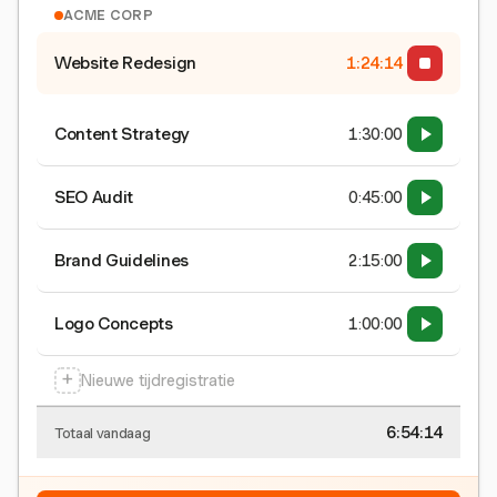
ACME CORP
Website Redesign
1:24:15
Content Strategy
1:30:00
SEO Audit
0:45:00
Brand Guidelines
2:15:00
Logo Concepts
1:00:00
+
Nieuwe tijdregistratie
6:54:15
Totaal vandaag