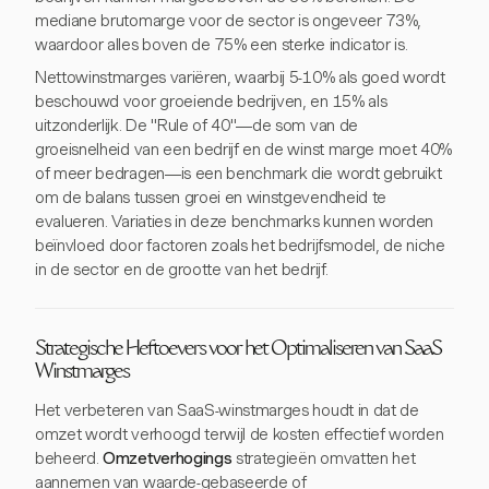
mediane brutomarge voor de sector is ongeveer 73%,
waardoor alles boven de 75% een sterke indicator is.
Nettowinstmarges variëren, waarbij 5-10% als goed wordt
beschouwd voor groeiende bedrijven, en 15% als
uitzonderlijk. De "Rule of 40"—de som van de
groeisnelheid van een bedrijf en de winst marge moet 40%
of meer bedragen—is een benchmark die wordt gebruikt
om de balans tussen groei en winstgevendheid te
evalueren. Variaties in deze benchmarks kunnen worden
beïnvloed door factoren zoals het bedrijfsmodel, de niche
in de sector en de grootte van het bedrijf.
Strategische Heftoevers voor het Optimaliseren van SaaS
Winstmarges
Het verbeteren van SaaS-winstmarges houdt in dat de
omzet wordt verhoogd terwijl de kosten effectief worden
beheerd.
Omzetverhogings
strategieën omvatten het
aannemen van waarde-gebaseerde of