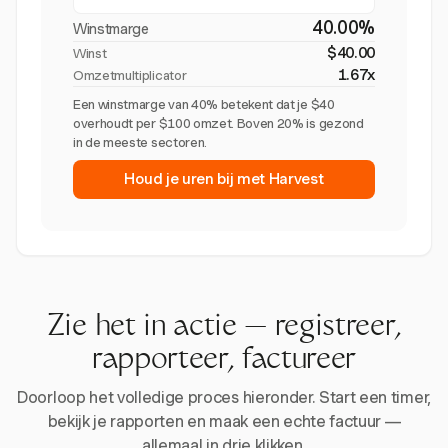
40.00%
Winstmarge
$40.00
Winst
1.67x
Omzetmultiplicator
Een winstmarge van 40% betekent dat je $40
overhoudt per $100 omzet. Boven 20% is gezond
in de meeste sectoren.
Houd je uren bij met Harvest
Zie het in actie — registreer,
rapporteer, factureer
Doorloop het volledige proces hieronder. Start een timer,
bekijk je rapporten en maak een echte factuur —
allemaal in drie klikken.