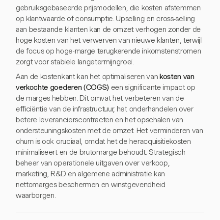
gebruiksgebaseerde prijsmodellen, die kosten afstemmen
op klantwaarde of consumptie. Upselling en cross-selling
aan bestaande klanten kan de omzet verhogen zonder de
hoge kosten van het verwerven van nieuwe klanten, terwijl
de focus op hoge-marge terugkerende inkomstenstromen
zorgt voor stabiele langetermijngroei.
Aan de kostenkant kan het optimaliseren van
kosten van
verkochte goederen (COGS)
een significante impact op
de marges hebben. Dit omvat het verbeteren van de
efficiëntie van de infrastructuur, het onderhandelen over
betere leverancierscontracten en het opschalen van
ondersteuningskosten met de omzet. Het verminderen van
churn is ook cruciaal, omdat het de heracquisitiekosten
minimaliseert en de brutomarge behoudt. Strategisch
beheer van operationele uitgaven over verkoop,
marketing, R&D en algemene administratie kan
nettomarges beschermen en winstgevendheid
waarborgen.