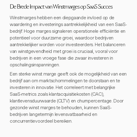
De Brede Impact van Winstmarges op SaaS Succes
Winstmarges hebben een diepgaande invloed op de
waardering en investerings aantrekkelijkheid van een SaaS-
bedrijf. Hoge marges signaleren operationele efficiëntie en
potentieel voor duurzame groei, waardoor bedrijven
aantrekkelijker worden voor investeerders. Het balanceren
van winstgevendheid met groei is cruciaal, vooral voor
bedrijven in een vroege fase die zwaar investeren in
opschalingsinspanningen.
Een sterke winst marge geeft ook de mogelijkheid van een
bedrijf aan om marktschommelingen te doorstaan en te
investeren in innovatie. Het correleert met belangrijke
SaaS-metrics zoals klantacquisitiekosten (CAC),
klantlevensduurwaarde (CLTV) en churnpercentage. Door
gezonde winst marges te behouden, kunnen SaaS-
bedrijven langetermijn levensvatbaarheid en
concurrentievoordeel bereiken.