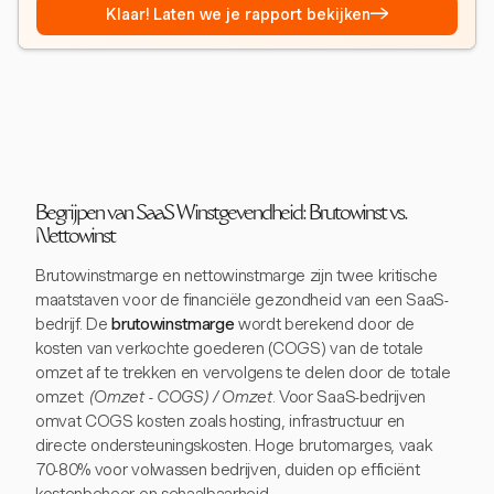
→
Klaar! Laten we je rapport bekijken
Begrijpen van SaaS Winstgevendheid: Brutowinst vs.
Nettowinst
Brutowinstmarge en nettowinstmarge zijn twee kritische
maatstaven voor de financiële gezondheid van een SaaS-
bedrijf. De
brutowinstmarge
wordt berekend door de
kosten van verkochte goederen (COGS) van de totale
omzet af te trekken en vervolgens te delen door de totale
omzet:
(Omzet - COGS) / Omzet
. Voor SaaS-bedrijven
omvat COGS kosten zoals hosting, infrastructuur en
directe ondersteuningskosten. Hoge brutomarges, vaak
70-80% voor volwassen bedrijven, duiden op efficiënt