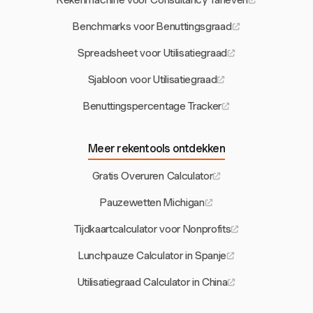
Rekenmachine voor Consultancy Tarieven
Benchmarks voor Benuttingsgraad
Spreadsheet voor Utilisatiegraad
Sjabloon voor Utilisatiegraad
Benuttingspercentage Tracker
Meer rekentools ontdekken
Gratis Overuren Calculator
Pauzewetten Michigan
Tijdkaartcalculator voor Nonprofits
Lunchpauze Calculator in Spanje
Utilisatiegraad Calculator in China