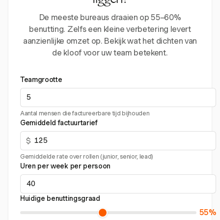
liggen?
De meeste bureaus draaien op 55–60%
benutting. Zelfs een kleine verbetering levert
aanzienlijke omzet op. Bekijk wat het dichten van
de kloof voor uw team betekent.
Teamgrootte
Aantal mensen die factureerbare tijd bijhouden
Gemiddeld factuurtarief
$
Gemiddelde rate over rollen (junior, senior, lead)
Uren per week per persoon
Huidige benuttingsgraad
55%