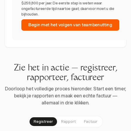
$259,800 per jaar. De eerste stap is weten waar
ongefactureerde tijd naartoe gaat; daarvoor moet u die
bijhouden.
Begin met het volgen van teambenutting
Zie het in actie — registreer,
rapporteer, factureer
Doorloop het volledige proces hieronder. Start een timer,
bekijk je rapporten en maak een echte factuur —
allemaal in drie klikken.
Registreer
Rapport
Factuur