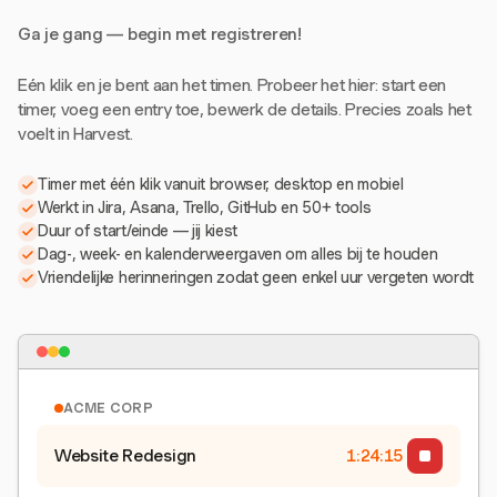
Ga je gang — begin met registreren!
Eén klik en je bent aan het timen. Probeer het hier: start een
timer, voeg een entry toe, bewerk de details. Precies zoals het
voelt in Harvest.
Timer met één klik vanuit browser, desktop en mobiel
Werkt in Jira, Asana, Trello, GitHub en 50+ tools
Duur of start/einde — jij kiest
Dag-, week- en kalenderweergaven om alles bij te houden
Vriendelijke herinneringen zodat geen enkel uur vergeten wordt
ACME CORP
Website Redesign
1:24:15