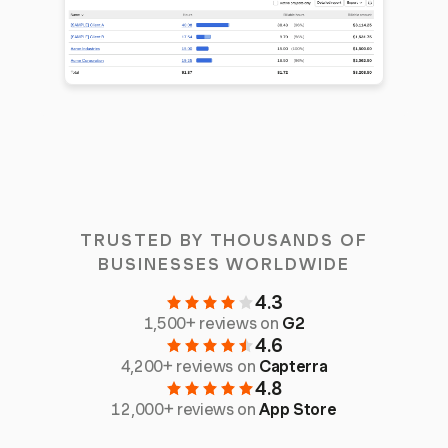
TRUSTED BY THOUSANDS OF
BUSINESSES WORLDWIDE
4.3
1,500+ reviews on
G2
4.6
4,200+ reviews on
Capterra
4.8
12,000+ reviews on
App Store