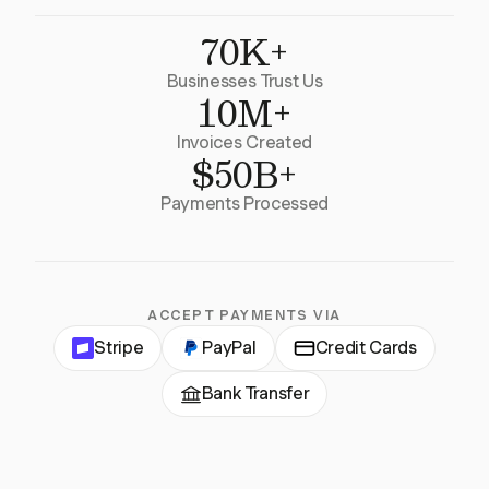
70K+
Businesses Trust Us
10M+
Invoices Created
$50B+
Payments Processed
ACCEPT PAYMENTS VIA
Stripe
PayPal
Credit Cards
Bank Transfer