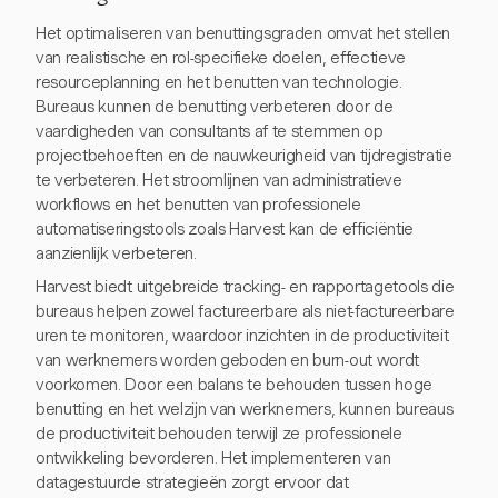
Het optimaliseren van benuttingsgraden omvat het stellen
van realistische en rol-specifieke doelen, effectieve
resourceplanning en het benutten van technologie.
Bureaus kunnen de benutting verbeteren door de
vaardigheden van consultants af te stemmen op
projectbehoeften en de nauwkeurigheid van tijdregistratie
te verbeteren. Het stroomlijnen van administratieve
workflows en het benutten van professionele
automatiseringstools zoals Harvest kan de efficiëntie
aanzienlijk verbeteren.
Harvest biedt uitgebreide tracking- en rapportagetools die
bureaus helpen zowel factureerbare als niet-factureerbare
uren te monitoren, waardoor inzichten in de productiviteit
van werknemers worden geboden en burn-out wordt
voorkomen. Door een balans te behouden tussen hoge
benutting en het welzijn van werknemers, kunnen bureaus
de productiviteit behouden terwijl ze professionele
ontwikkeling bevorderen. Het implementeren van
datagestuurde strategieën zorgt ervoor dat