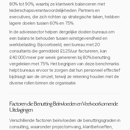
80% tot 90%, waarbij ze klantwerk balanceren met
leiderschapsverantwoordelijkheden. Partners en
executives, die zich richten op strategische taken, hebben
lagere doelen tussen 60% en 75%.
In de adviessector helpen dergelijke doelen bureaus om
een balans te behouden tussen winstgevendheid en
werkbelasting. Bijvoorbeeld, een bureau met 20
consultants die gemiddeld £125/uur factureren, kan
£40.000 meer per week genereren bij 80% benutting
vergeleken met 75%. Het begrijpen van deze benchmarks
helpt bureaus ervoor te zorgen dat hun personeel effectief
bijdraagt aan de omzet, terwijl ze rekening houden met de
diverse rollen binnen de organisatie.
Factoren die Benutting Beïnvloeden en Veelvoorkomende
Uitdagingen
Verschillende factoren beïnvloeden de benuttingsgraden in
consulting, waaronder projectomvang, klantbehoeften,