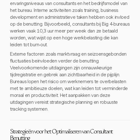
ervaringsniveaus van consultants en het bedrijfsmodel van
het bureau. Interne activiteiten zoals training, business
development en administratieve taken hebben ook invloed
op de benutting. Bijvoorbeeld, consultants bij Big 4-bureaus
werken vaak 10,3 uur meer per week dan ze betaald
worden, wat wijst op een hoge werkbelasting die kan
leiden tot burn-out.
Externe factoren zoals marktvraag en seizoensgebonden
fluctuaties beïnvloeden verder de benutting.
Veelvoorkomende uitdagingen zijn onnauwkeurige
tijdregistratie en gebrek aan zichtbaarheid in de pijplijn.
Bureaus lopen het risico om werknemers te overbelasten
met te ambitieuze doelen, wat kan leiden tot verminderde
moraal en productiviteit. Het aanpakken van deze
uitdagingen vereist strategische planning en robuuste
tracking systemen.
Strategieën voor het Optimaliseren van Consultant
Benutting