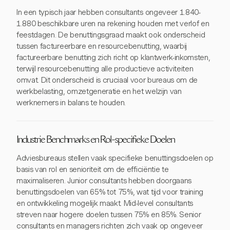
In een typisch jaar hebben consultants ongeveer 1.840-
1.880 beschikbare uren na rekening houden met verlof en
feestdagen. De benuttingsgraad maakt ook onderscheid
tussen factureerbare en resourcebenutting, waarbij
factureerbare benutting zich richt op klantwerk-inkomsten,
terwijl resourcebenutting alle productieve activiteiten
omvat. Dit onderscheid is cruciaal voor bureaus om de
werkbelasting, omzetgeneratie en het welzijn van
werknemers in balans te houden.
Industrie Benchmarks en Rol-specifieke Doelen
Adviesbureaus stellen vaak specifieke benuttingsdoelen op
basis van rol en senioriteit om de efficiëntie te
maximaliseren. Junior consultants hebben doorgaans
benuttingsdoelen van 65% tot 75%, wat tijd voor training
en ontwikkeling mogelijk maakt. Mid-level consultants
streven naar hogere doelen tussen 75% en 85%. Senior
consultants en managers richten zich vaak op ongeveer