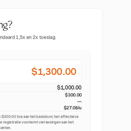
ng?
ndaard 1,5x en 2x toeslag.
$1,300.00
$1,000.00
$300.00
—
$27.08/u
 $300.00 toe aan het basisloon; het effectieve
me registratie voorkomt verrassingen aan het
kanten.