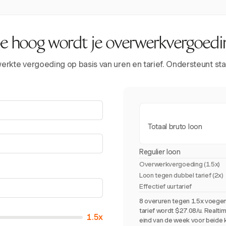
e hoog wordt je overwerkvergoedi
rkte vergoeding op basis van uren en tarief. Ondersteunt sta
Totaal bruto loon
Regulier loon
Overwerkvergoeding (
1.5x
)
Loon tegen dubbel tarief (2x)
Effectief uurtarief
8 overuren tegen 1.5x voegen
tarief wordt $27.08/u. Realti
1.5x
eind van de week voor beide 