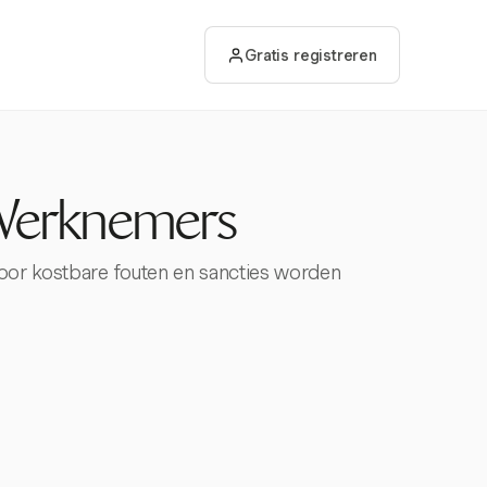
Gratis registreren
Werknemers
door kostbare fouten en sancties worden