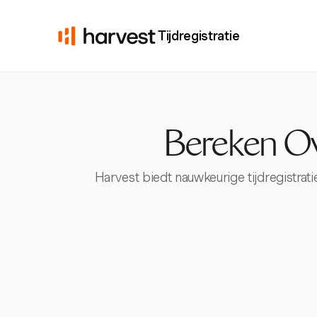
Tijdregistratie
Bereken O
Harvest biedt nauwkeurige tijdregistra