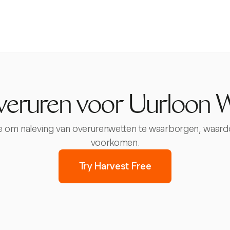
veruren voor Uurloon 
tie om naleving van overurenwetten te waarborgen, waar
voorkomen.
Try Harvest Free