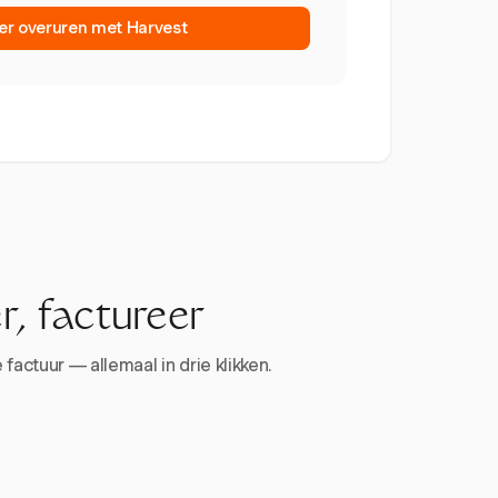
er overuren met Harvest
r, factureer
factuur — allemaal in drie klikken.