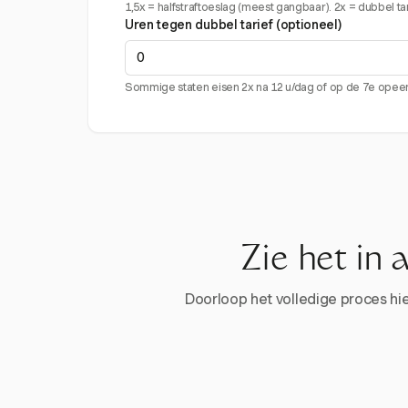
1,5x = halfstraftoeslag (meest gangbaar). 2x = dubbel tari
Uren tegen dubbel tarief (optioneel)
Sommige staten eisen 2x na 12 u/dag of op de 7e ope
Zie het in 
Doorloop het volledige proces hier