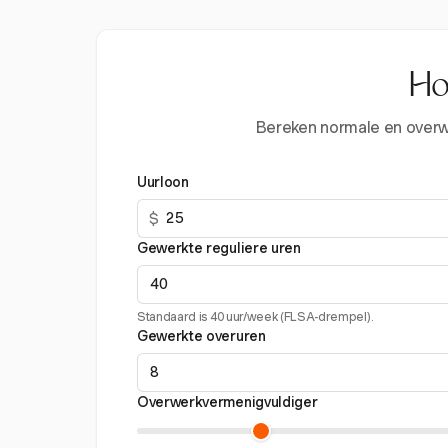
Ho
Bereken normale en overwe
Uurloon
$
Gewerkte reguliere uren
Standaard is 40 uur/week (FLSA-drempel).
Gewerkte overuren
Overwerkvermenigvuldiger