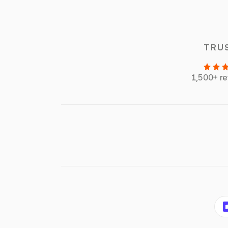
TRU
1,500+ r