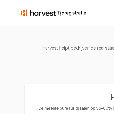
Tijdregistratie
Harvest helpt bedrijven de realisat
De meeste bureaus draaien op 55–60% benu