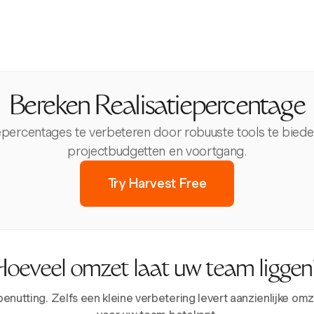
Bereken Realisatiepercentage
iepercentages te verbeteren door robuuste tools te bied
projectbudgetten en voortgang.
Try Harvest Free
Hoeveel omzet laat uw team liggen
tting. Zelfs een kleine verbetering levert aanzienlijke omze