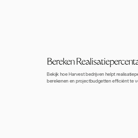
Bereken Realisatiepercent
Bekijk hoe Harvest bedrijven helpt realisatie
berekenen en projectbudgetten efficiënt te v