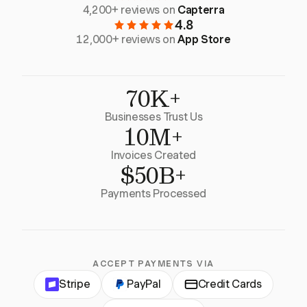
4,200+ reviews on
Capterra
4.8
12,000+ reviews on
App Store
70K+
Businesses Trust Us
10M+
Invoices Created
$50B+
Payments Processed
ACCEPT PAYMENTS VIA
Stripe
PayPal
Credit Cards