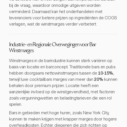
bij de vraag, waardoor onnodige uitgaven worden
verminderd. Daarnaast kan het onderhandelen met
leveranciers voor betere prijzen op ingrediënten de COGS
verlagen, wat de winstmarges verder verbetert.
Industrie- en Regionale Overwegingen voor Bar
Winstmarges
Winstmarges in de barindustrie kunnen sterk variëren op
basis van locatie en barconcept. Traditionele bars en pubs
hebben doorgaans nettowinstmarges tussen de
10-15%
,
terwijl luxe cocktailbars marges van meer dan
20%
kunnen
behalen door premium prijzen. Locatie heeft een
aanzienlijke invloed op de winstgevendheid, met factoren
zoals vergunningwetten en belastingtarieven die een rol
spelen.
Bars in gebieden met hoge huren, zoals New York City,
kunnen te maken krijgen met krapper marges door hogere
overheadkosten. Echter, diegenen die zich richten op