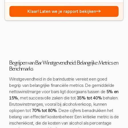
→
Klaar! Laten we je rapport bekijken
Begrijpen van Bar Winstgevendheid: Belangrijke Metrics en
Benchmarks
Winstgevendheid in de barindustrie vereist een goed
begrip van belangrijke financiële metrics. De gemiddelde
nettowinstmarge voor bars ligt doorgaans tussen de
5% en
15%
, met succesvolle zaken die tot
35% tot 40%
behalen.
Brutowinstmarges, vooral bij alcoholverkoop, kunnen
oplopen tot
70% tot 80%
. Deze cijfers benadrukken het
belang van effectief kostenbeheer. Een kritieke metric is de
inschenkkost, die de kosten van alcohol als percentage