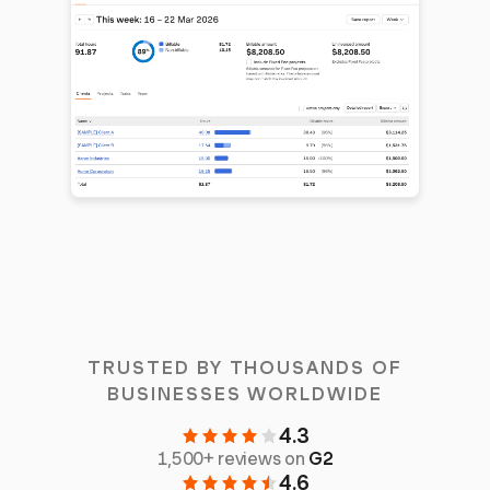
TRUSTED BY THOUSANDS OF
BUSINESSES WORLDWIDE
4.3
1,500+ reviews on
G2
4.6