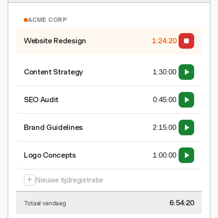
ACME CORP
Website Redesign
1:24:21
Content Strategy
1:30:00
SEO Audit
0:45:00
Brand Guidelines
2:15:00
Logo Concepts
1:00:00
+
Nieuwe tijdregistratie
6:54:21
Totaal vandaag