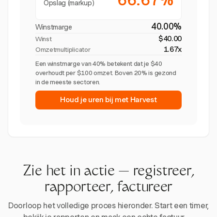
Opslag (markup)
40.00%
Winstmarge
$40.00
Winst
1.67x
Omzetmultiplicator
Een winstmarge van 40% betekent dat je $40
overhoudt per $100 omzet. Boven 20% is gezond
in de meeste sectoren.
Houd je uren bij met Harvest
Zie het in actie — registreer,
rapporteer, factureer
Doorloop het volledige proces hieronder. Start een timer,