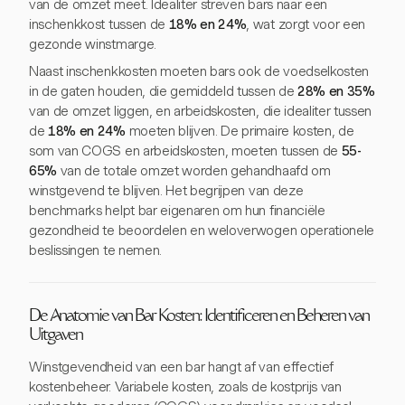
van de omzet meet. Idealiter streven bars naar een
inschenkkost tussen de
18% en 24%
, wat zorgt voor een
gezonde winstmarge.
Naast inschenkkosten moeten bars ook de voedselkosten
in de gaten houden, die gemiddeld tussen de
28% en 35%
van de omzet liggen, en arbeidskosten, die idealiter tussen
de
18% en 24%
moeten blijven. De primaire kosten, de
som van COGS en arbeidskosten, moeten tussen de
55-
65%
van de totale omzet worden gehandhaafd om
winstgevend te blijven. Het begrijpen van deze
benchmarks helpt bar eigenaren om hun financiële
gezondheid te beoordelen en weloverwogen operationele
beslissingen te nemen.
De Anatomie van Bar Kosten: Identificeren en Beheren van
Uitgaven
Winstgevendheid van een bar hangt af van effectief
kostenbeheer. Variabele kosten, zoals de kostprijs van