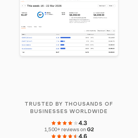
TRUSTED BY THOUSANDS OF
BUSINESSES WORLDWIDE
4.3
1,500+ reviews on
G2
4.6