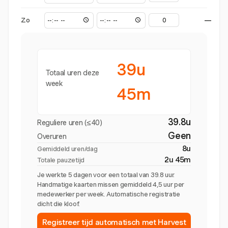
Zo
—
39u
Totaal uren deze
week
45m
39.8u
Reguliere uren (≤40)
Geen
Overuren
8u
Gemiddeld uren/dag
2u 45m
Totale pauzetijd
Je werkte 5 dagen voor een totaal van 39.8 uur.
Handmatige kaarten missen gemiddeld 4,5 uur per
medewerker per week. Automatische registratie
dicht die kloof.
Registreer tijd automatisch met Harvest