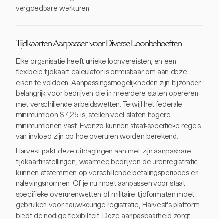
vergoedbare werkuren.
Tijdkaarten Aanpassen voor Diverse Loonbehoeften
Elke organisatie heeft unieke loonvereisten, en een
flexibele tijdkaart calculator is onmisbaar om aan deze
eisen te voldoen. Aanpassingsmogelijkheden zijn bijzonder
belangrijk voor bedrijven die in meerdere staten opereren
met verschillende arbeidswetten. Terwijl het federale
minimumloon $7,25 is, stellen veel staten hogere
minimumlonen vast. Evenzo kunnen staat-specifieke regels
van invloed zijn op hoe overuren worden berekend.
Harvest pakt deze uitdagingen aan met zijn aanpasbare
tijdkaartinstellingen, waarmee bedrijven de urenregistratie
kunnen afstemmen op verschillende betalingsperiodes en
nalevingsnormen. Of je nu moet aanpassen voor staat-
specifieke overurenwetten of militaire tijdformaten moet
gebruiken voor nauwkeurige registratie, Harvest's platform
biedt de nodige flexibiliteit. Deze aanpasbaarheid zorgt