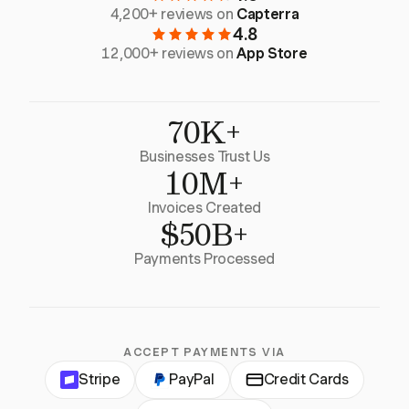
4,200+ reviews on
Capterra
4.8
12,000+ reviews on
App Store
70K+
Businesses Trust Us
10M+
Invoices Created
$50B+
Payments Processed
ACCEPT PAYMENTS VIA
Stripe
PayPal
Credit Cards