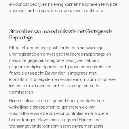
ervoor dat bedrijven naleving kunnen handhaven terwijl ze
voldoen aan hun specifieke operationele behoeften.
Stroomlijnen van Loonadministratie met Geïntegreerde
Rapportage
Effectief loonbeheer gaat verder dan nauwkeurige
urenregistratie en omvat gedetailleerde rapportage en
naadloze gegevensintegratie. Bedrijven hebben
uitgebreide tijdsrapporten nodig voor looncontroles en
financiële toezicht. Bovendien is integratie met
loonadministratiesystemen essentieel om administratieve
lasten te minimaliseren en het risico op fouten te
verminderen.
Harvest blinkt uit op dit gebied door gedetailleerde
wekelijkse tijdsrapporten te genereren die van
onschatbare waarde zijn voor controles en financiële
beoordelingen. Bovendien integreert Harvest met
toonaangevende loonadministratiesystemen zoals