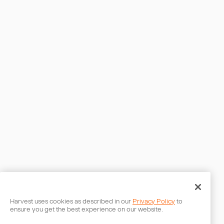
Harvest uses cookies as described in our
Privacy Policy
to
ensure you get the best experience on our website.