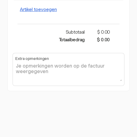
Artikel toevoegen
Subtotaal
$ 0.00
Totaalbedrag
$ 0.00
Extra opmerkingen