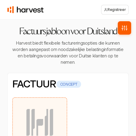
Registreer
Factuursjabloon voor Duitsland
Harvest biedt flexibele factureringsopties die kunnen
worden aangepast om noodzakelijke belastinginformatie
en betalingsvoorwaarden voor Duitse klanten op te
nemen.
FACTUUR
CONCEPT