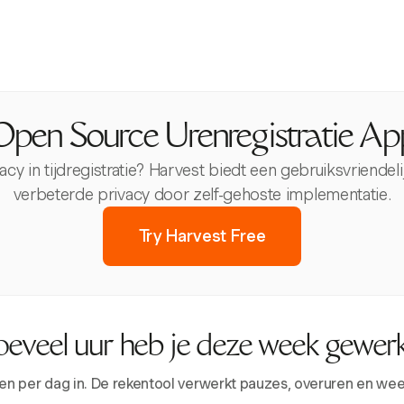
Open Source Urenregistratie Ap
y in tijdregistratie? Harvest biedt een gebruiksvriendeli
verbeterde privacy door zelf-gehoste implementatie.
Try Harvest Free
eveel uur heb je deze week gewer
tijden per dag in. De rekentool verwerkt pauzes, overuren en we