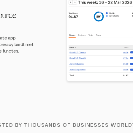
ource
atie app
rivacy biedt met
 functies.
STED BY THOUSANDS OF BUSINESSES WORLD