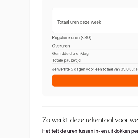
Totaal uren deze week
Reguliere uren (≤40)
Overuren
Gemiddeld uren/dag
Totale pauzetijd
Je werkte 5 dagen voor een totaal van 39.8 uur.
Zo werkt deze rekentool voor we
Het telt de uren tussen in- en uitklokken pe