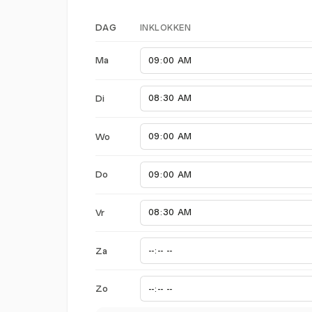
INKLOKKEN
DAG
Ma
Di
Wo
Do
Vr
Za
Zo