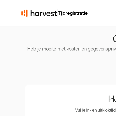
Tijdregistratie
Heb je moeite met kosten en gegevensprivac
Ho
Vul je in- en uitklok