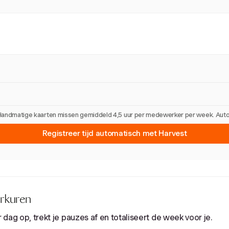
 Handmatige kaarten missen gemiddeld 4,5 uur per medewerker per week. Automa
Registreer tijd automatisch met Harvest
rkuren
r dag op, trekt je pauzes af en totaliseert de week voor je.