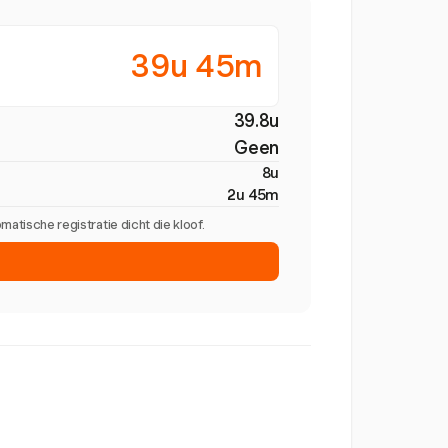
39u 45m
39.8u
Geen
8u
2u 45m
tische registratie dicht die kloof.