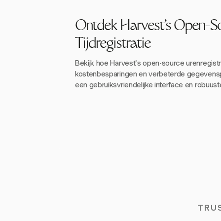
Ontdek Harvest's Open-S
Tijdregistratie
Bekijk hoe Harvest's open-source urenregistr
kostenbesparingen en verbeterde gegevensp
een gebruiksvriendelijke interface en robuuste
TRU