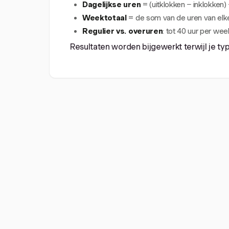
Dagelijkse uren
= (uitklokken − inklokken)
Weektotaal
= de som van de uren van elk
Regulier vs. overuren
: tot 40 uur per wee
Resultaten worden bijgewerkt terwijl je typ