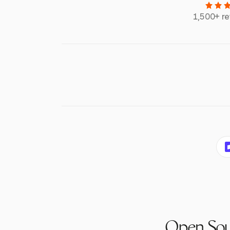
1,500+ r
Open Sour