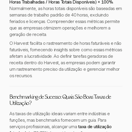
Horas Trabalhadas / Horas Totais Disponíveis) × 100%
.
Normalmente, as horas totais disponíveis são baseadas em
semanas de trabalho padrão de 40 horas, excluindo
feriados e licenças. Compreender essas métricas permite
que as empresas otimizem operações e melhorem a
geração de receita.
O Harvest facilita o rastreamento de horas faturáveis e não
faturáveis, fornecendo insights sobre como essas métricas
afetam a lucratividade. Ao definir tarefas geradoras de
receita dentro do Harvest, as empresas podem garantir
um rastreamento preciso da utilização e gerenciar melhor
os recursos.
Benchmarking de Sucesso: Quais São Boas Taxas de
Utilização?
As taxas de utilização ideais variam entre indústrias e
funções, mas benchmarks fornecem um guia. Para
serviços profissionais, alcançar uma
taxa de utilização