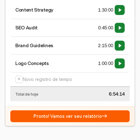
Content Strategy
1:30:00
SEO Audit
0:45:00
Brand Guidelines
2:15:00
Logo Concepts
1:00:00
+
Novo registro de tempo
6:54:15
Total de hoje
→
Pronto! Vamos ver seu relatório