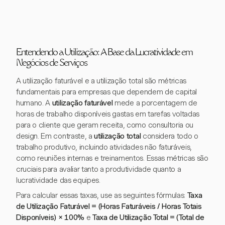
Entendendo a Utilização: A Base da Lucratividade em
Negócios de Serviços
A utilização faturável e a utilização total são métricas
fundamentais para empresas que dependem de capital
humano. A
utilização faturável
mede a porcentagem de
horas de trabalho disponíveis gastas em tarefas voltadas
para o cliente que geram receita, como consultoria ou
design. Em contraste, a
utilização total
considera todo o
trabalho produtivo, incluindo atividades não faturáveis,
como reuniões internas e treinamentos. Essas métricas são
cruciais para avaliar tanto a produtividade quanto a
lucratividade das equipes.
Para calcular essas taxas, use as seguintes fórmulas:
Taxa
de Utilização Faturável = (Horas Faturáveis / Horas Totais
Disponíveis) × 100%
e
Taxa de Utilização Total = (Total de