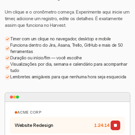
Um clique e o cronômetro começa. Experimente aqui: inicie um
timer, adicione um registro, edite os detalhes. É exatamente
assim que funciona no Harvest.
Timer com um clique no navegador, desktop e mobile
Funciona dentro do Jira, Asana, Trello, GitHub e mais de 50
ferramentas
Duração ou início/fim — você escolhe
Visualizações por dia, semana e calendário para acompanhar
tudo
Lembretes amigáveis para que nenhuma hora seja esquecida
ACME CORP
Website Redesign
1:24:15