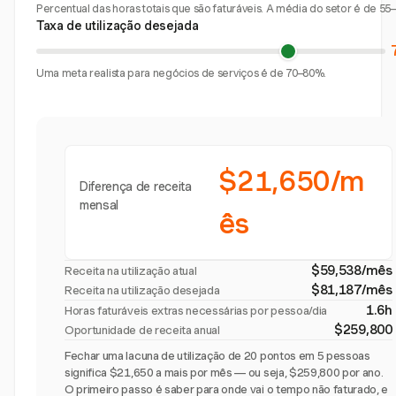
Percentual das horas totais que são faturáveis. A média do setor é de 55
Taxa de utilização desejada
Uma meta realista para negócios de serviços é de 70–80%.
$21,650/m
Diferença de receita
mensal
ês
$59,538/mês
Receita na utilização atual
$81,187/mês
Receita na utilização desejada
1.6h
Horas faturáveis extras necessárias por pessoa/dia
$259,800
Oportunidade de receita anual
Fechar uma lacuna de utilização de 20 pontos em 5 pessoas
significa $21,650 a mais por mês — ou seja, $259,800 por ano.
O primeiro passo é saber para onde vai o tempo não faturado, e