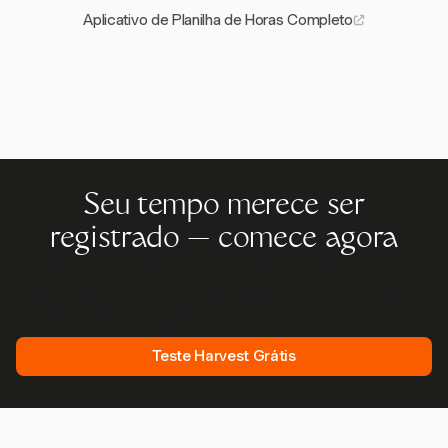
Aplicativo de Planilha de Horas Completo
Seu tempo merece ser
registrado — comece agora
Junte-se a mais de 70.000 empresas que controlam o
tempo, faturam clientes e recebem mais rápido com
Harvest. Teste grátis, leva 30 segundos para configurar.
Teste Harvest Grátis