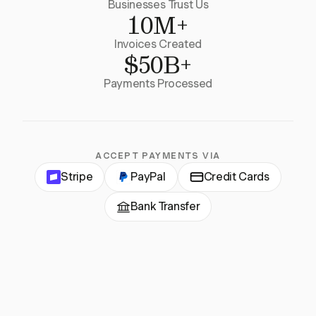
Businesses Trust Us
10M+
Invoices Created
$50B+
Payments Processed
ACCEPT PAYMENTS VIA
Stripe
PayPal
Credit Cards
Bank Transfer