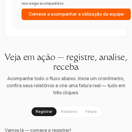
isso exige acompanhá-lo.
Comece a acompanhar a utilização da equipe
Veja em ação — registre, analise,
receba
Acompanhe todo o fluxo abaixo. Inicie um cronômetro,
confira seus relatórios e crie uma fatura real — tudo em
três cliques.
Registrar
Relatório
Fatura
Vamos lá — comece a registrar!