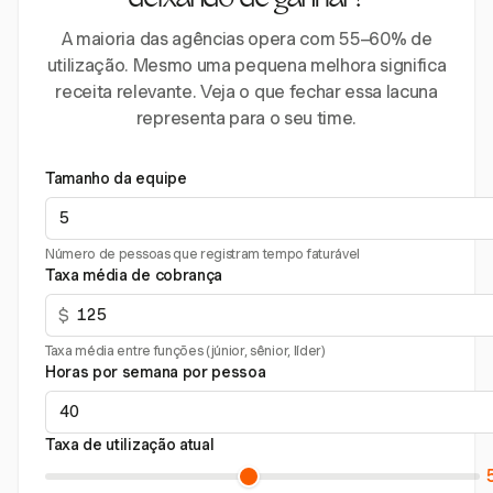
deixando de ganhar?
A maioria das agências opera com 55–60% de
utilização. Mesmo uma pequena melhora significa
receita relevante. Veja o que fechar essa lacuna
representa para o seu time.
Tamanho da equipe
Número de pessoas que registram tempo faturável
Taxa média de cobrança
$
Taxa média entre funções (júnior, sênior, líder)
Horas por semana por pessoa
Taxa de utilização atual