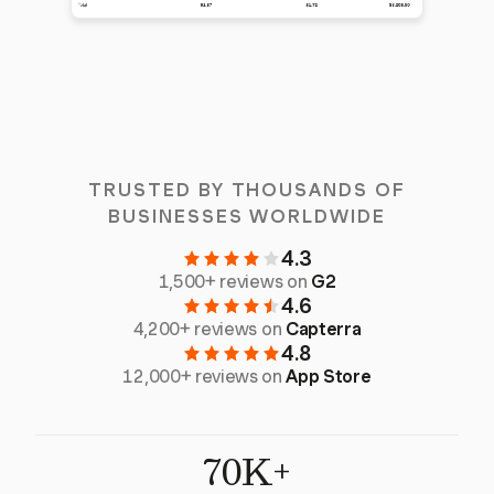
TRUSTED BY THOUSANDS OF
BUSINESSES WORLDWIDE
4.3
1,500+ reviews on
G2
4.6
4,200+ reviews on
Capterra
4.8
12,000+ reviews on
App Store
70K+