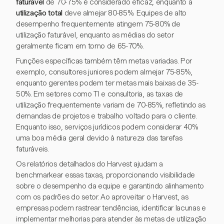
faturável
de 70-75% é considerado eficaz, enquanto a
utilização total
deve almejar 80-85%. Equipes de alto
desempenho frequentemente atingem 75-80% de
utilização faturável, enquanto as médias do setor
geralmente ficam em torno de 65-70%.
Funções específicas também têm metas variadas. Por
exemplo, consultores juniores podem almejar 75-85%,
enquanto gerentes podem ter metas mais baixas de 35-
50%. Em setores como TI e consultoria, as taxas de
utilização frequentemente variam de 70-85%, refletindo as
demandas de projetos e trabalho voltado para o cliente.
Enquanto isso, serviços jurídicos podem considerar 40%
uma boa média geral devido à natureza das tarefas
faturáveis.
Os relatórios detalhados do Harvest ajudam a
benchmarkear essas taxas, proporcionando visibilidade
sobre o desempenho da equipe e garantindo alinhamento
com os padrões do setor. Ao aproveitar o Harvest, as
empresas podem rastrear tendências, identificar lacunas e
implementar melhorias para atender às metas de utilização