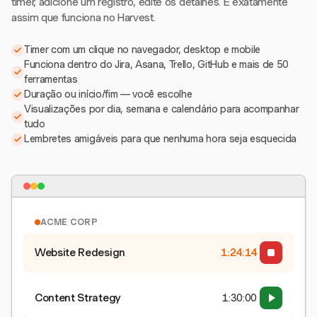
timer, adicione um registro, edite os detalhes. É exatamente
assim que funciona no Harvest.
Timer com um clique no navegador, desktop e mobile
Funciona dentro do Jira, Asana, Trello, GitHub e mais de 50
ferramentas
Duração ou início/fim — você escolhe
Visualizações por dia, semana e calendário para acompanhar
tudo
Lembretes amigáveis para que nenhuma hora seja esquecida
ACME CORP
Website Redesign
1:24:15
Content Strategy
1:30:00