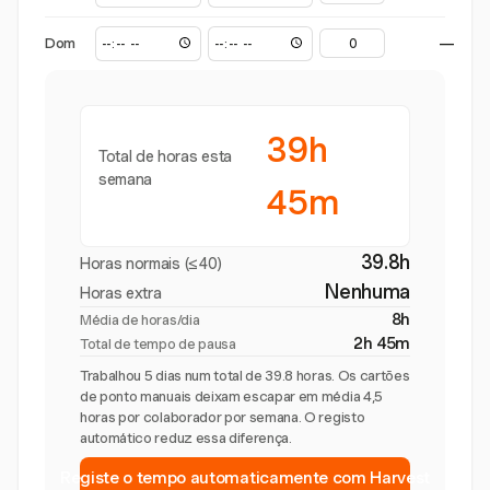
Dom
—
39h
Total de horas esta
semana
45m
39.8h
Horas normais (≤40)
Nenhuma
Horas extra
8h
Média de horas/dia
2h 45m
Total de tempo de pausa
Trabalhou 5 dias num total de 39.8 horas. Os cartões
de ponto manuais deixam escapar em média 4,5
horas por colaborador por semana. O registo
automático reduz essa diferença.
Registe o tempo automaticamente com Harvest