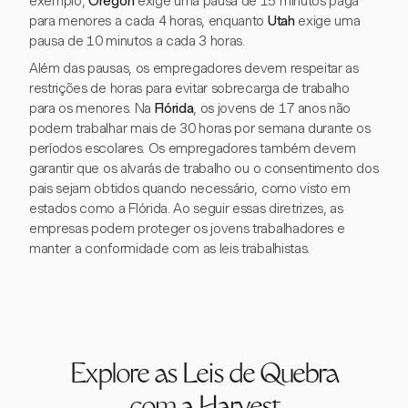
exemplo,
Oregon
exige uma pausa de 15 minutos paga
para menores a cada 4 horas, enquanto
Utah
exige uma
pausa de 10 minutos a cada 3 horas.
Além das pausas, os empregadores devem respeitar as
restrições de horas para evitar sobrecarga de trabalho
para os menores. Na
Flórida
, os jovens de 17 anos não
podem trabalhar mais de 30 horas por semana durante os
períodos escolares. Os empregadores também devem
garantir que os alvarás de trabalho ou o consentimento dos
pais sejam obtidos quando necessário, como visto em
estados como a Flórida. Ao seguir essas diretrizes, as
empresas podem proteger os jovens trabalhadores e
manter a conformidade com as leis trabalhistas.
Explore as Leis de Quebra