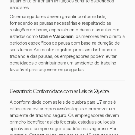
atualmente enfrentam limitações durante os períodos
escolares.
Os empregadores devem garantir conformidade,
fornecendo as pausas necessárias e respeitando as
restrições de horas, especialmente durante as aulas. Em
estados como
Utah
e
Wisconsin
, os menores têm direito a
períodos específicos de pausa com base na duração de
seus turnos. Ao manter registros precisos das horas de
trabalho e das pausas, os empregadores podem evitar
penalidades e contribuir para um ambiente de trabalho
favorável para os jovens empregados.
Garantindo Conformidade com as Leis de Quebra
A conformidade com as leis de quebra para 17 anos é
crítica para evitar repercussões legais e promover um
ambiente de trabalho seguro. Os empregadores devem
primeiro identificar as leis federais, estaduais ou locais
aplicáveis e sempre seguir o padrão mais rigoroso. Por