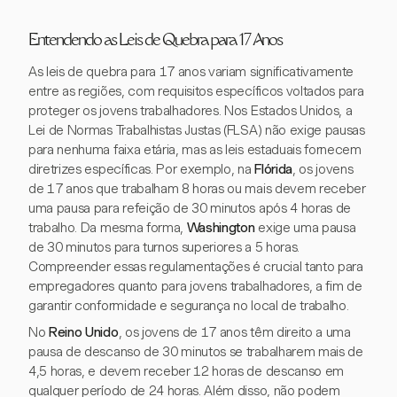
Entendendo as Leis de Quebra para 17 Anos
As leis de quebra para 17 anos variam significativamente
entre as regiões, com requisitos específicos voltados para
proteger os jovens trabalhadores. Nos Estados Unidos, a
Lei de Normas Trabalhistas Justas (FLSA) não exige pausas
para nenhuma faixa etária, mas as leis estaduais fornecem
diretrizes específicas. Por exemplo, na
Flórida
, os jovens
de 17 anos que trabalham 8 horas ou mais devem receber
uma pausa para refeição de 30 minutos após 4 horas de
trabalho. Da mesma forma,
Washington
exige uma pausa
de 30 minutos para turnos superiores a 5 horas.
Compreender essas regulamentações é crucial tanto para
empregadores quanto para jovens trabalhadores, a fim de
garantir conformidade e segurança no local de trabalho.
No
Reino Unido
, os jovens de 17 anos têm direito a uma
pausa de descanso de 30 minutos se trabalharem mais de
4,5 horas, e devem receber 12 horas de descanso em
qualquer período de 24 horas. Além disso, não podem