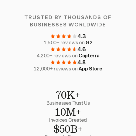
TRUSTED BY THOUSANDS OF
BUSINESSES WORLDWIDE
4.3
1,500+ reviews on
G2
4.6
4,200+ reviews on
Capterra
4.8
12,000+ reviews on
App Store
70K+
Businesses Trust Us
10M+
Invoices Created
$50B+