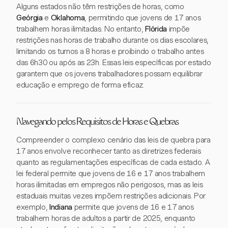
Alguns estados não têm restrições de horas, como
Geórgia
e
Oklahoma
, permitindo que jovens de 17 anos
trabalhem horas ilimitadas. No entanto,
Flórida
impõe
restrições nas horas de trabalho durante os dias escolares,
limitando os turnos a 8 horas e proibindo o trabalho antes
das 6h30 ou após as 23h. Essas leis específicas por estado
garantem que os jovens trabalhadores possam equilibrar
educação e emprego de forma eficaz.
Navegando pelos Requisitos de Horas e Quebras
Compreender o complexo cenário das leis de quebra para
17 anos envolve reconhecer tanto as diretrizes federais
quanto as regulamentações específicas de cada estado. A
lei federal permite que jovens de 16 e 17 anos trabalhem
horas ilimitadas em empregos não perigosos, mas as leis
estaduais muitas vezes impõem restrições adicionais. Por
exemplo,
Indiana
permite que jovens de 16 e 17 anos
trabalhem horas de adultos a partir de 2025, enquanto