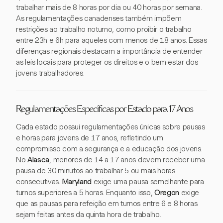
trabalhar mais de 8 horas por dia ou 40 horas por semana.
As regulamentações canadenses também impõem
restrições ao trabalho noturno, como proibir o trabalho
entre 23h e 6h para aqueles com menos de 18 anos. Essas
diferenças regionais destacam a importância de entender
as leis locais para proteger os direitos e o bem-estar dos
jovens trabalhadores.
Regulamentações Específicas por Estado para 17 Anos
Cada estado possui regulamentações únicas sobre pausas
e horas para jovens de 17 anos, refletindo um
compromisso com a segurança e a educação dos jovens.
No
Alasca
, menores de 14 a 17 anos devem receber uma
pausa de 30 minutos ao trabalhar 5 ou mais horas
consecutivas.
Maryland
exige uma pausa semelhante para
turnos superiores a 5 horas. Enquanto isso,
Oregon
exige
que as pausas para refeição em turnos entre 6 e 8 horas
sejam feitas antes da quinta hora de trabalho.