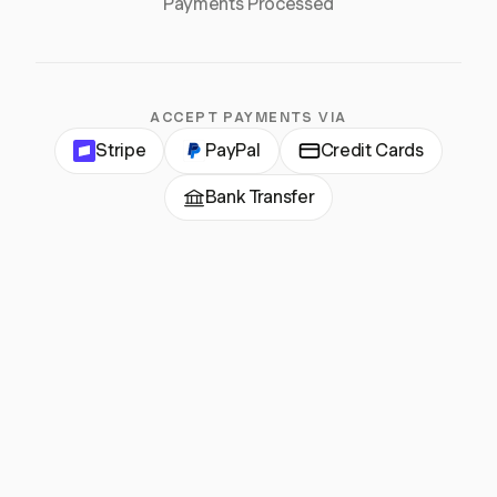
Payments Processed
ACCEPT PAYMENTS VIA
Stripe
PayPal
Credit Cards
Bank Transfer