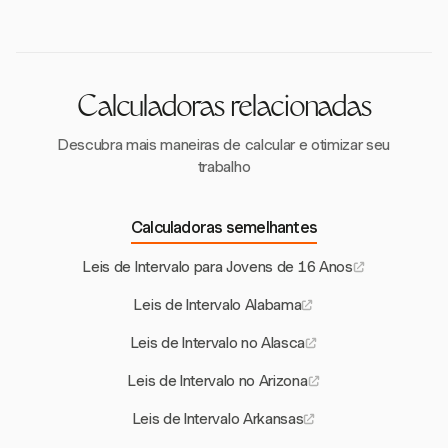
multas. É crucial que as empresas cumpram tanto as
regulamentações federais quanto estaduais para
proteger os jovens trabalhadores e evitar
repercussões legais.
Calculadoras relacionadas
Descubra mais maneiras de calcular e otimizar seu
trabalho
Calculadoras semelhantes
Leis de Intervalo para Jovens de 16 Anos
Leis de Intervalo Alabama
Leis de Intervalo no Alasca
Leis de Intervalo no Arizona
Leis de Intervalo Arkansas