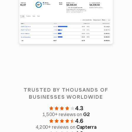
TRUSTED BY THOUSANDS OF
BUSINESSES WORLDWIDE
4.3
1,500+ reviews on
G2
4.6
4,200+ reviews on
Capterra