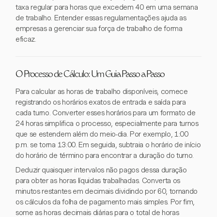
taxa regular para horas que excedem 40 em uma semana
de trabalho. Entender essas regulamentações ajuda as
empresas a gerenciar sua força de trabalho de forma
eficaz.
O Processo de Cálculo: Um Guia Passo a Passo
Para calcular as horas de trabalho disponíveis, comece
registrando os horários exatos de entrada e saída para
cada turno. Converter esses horários para um formato de
24 horas simplifica o processo, especialmente para turnos
que se estendem além do meio-dia. Por exemplo, 1:00
p.m. se torna 13:00. Em seguida, subtraia o horário de início
do horário de término para encontrar a duração do turno.
Deduzir quaisquer intervalos não pagos dessa duração
para obter as horas líquidas trabalhadas. Converta os
minutos restantes em decimais dividindo por 60, tornando
os cálculos da folha de pagamento mais simples. Por fim,
some as horas decimais diárias para o total de horas