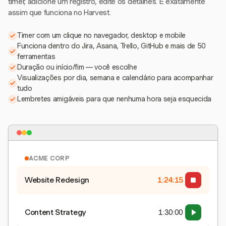
timer, adicione um registro, edite os detalhes. É exatamente
assim que funciona no Harvest.
Timer com um clique no navegador, desktop e mobile
Funciona dentro do Jira, Asana, Trello, GitHub e mais de 50
ferramentas
Duração ou início/fim — você escolhe
Visualizações por dia, semana e calendário para acompanhar
tudo
Lembretes amigáveis para que nenhuma hora seja esquecida
ACME CORP
Website Redesign
1:24:15
Content Strategy
1:30:00