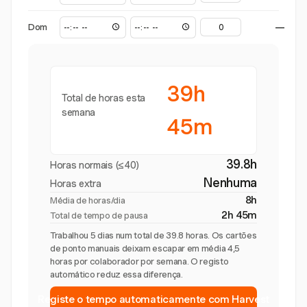
Dom
—
39h
Total de horas esta
semana
45m
39.8h
Horas normais (≤40)
Nenhuma
Horas extra
8h
Média de horas/dia
2h 45m
Total de tempo de pausa
Trabalhou 5 dias num total de 39.8 horas. Os cartões
de ponto manuais deixam escapar em média 4,5
horas por colaborador por semana. O registo
automático reduz essa diferença.
Registe o tempo automaticamente com Harvest