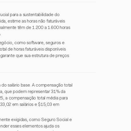
rucial para a sustentabilidade do
a, estime as horas não faturáveis
rmalmente têm de 1.200 a 1.600 horas
.
negócio, como software, seguros e
tal de horas faturáveis disponíveis
 garante que sua estrutura de preços
 do salário base. A compensação total
ria, que podem representar 31% da
25, a compensação total média para
$33,02 em salários e $15,03 em
ente exigidas, como Seguro Social e
nder esses elementos ajuda os