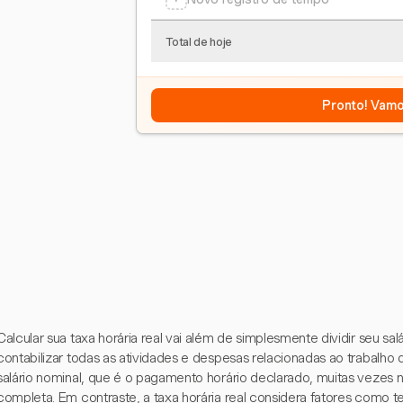
Total de hoje
Pronto! Vamo
Calcular sua taxa horária real vai além de simplesmente dividir seu sal
contabilizar todas as atividades e despesas relacionadas ao trabalh
salário nominal, que é o pagamento horário declarado, muitas vezes n
completa. Em contraste, a taxa horária real considera fatores com