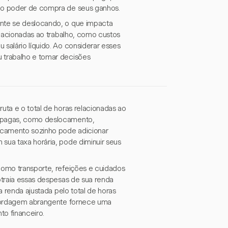
a o poder de compra de seus ganhos.
ente se deslocando, o que impacta
relacionadas ao trabalho, como custos
 salário líquido. Ao considerar esses
u trabalho e tomar decisões
uta e o total de horas relacionadas ao
o pagas, como deslocamento,
ocamento sozinho pode adicionar
sua taxa horária, pode diminuir seus
como transporte, refeições e cuidados
ubtraia essas despesas de sua renda
a renda ajustada pelo total de horas
 abordagem abrangente fornece uma
to financeiro.