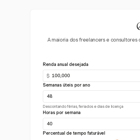
A maioria dos freelancers e consultores 
Renda anual desejada
$
Semanas úteis por ano
Descontando férias, feriados e dias de licença
Horas por semana
Percentual de tempo faturável