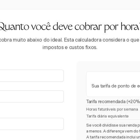
Quanto você deve cobrar por hora
cobra muito abaixo do ideal. Esta calculadora considera o que
impostos e custos fixos.
Sua tarifa de ponto de eq
Tarifa recomendada (+20%
Horas faturáveis por semana
Tarifa diária equivalente
Se você dividisse sua renda p
a menos. A diferença vem do 
A tarifa recomendada inclui