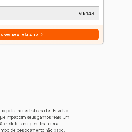
6:54:15
→
s ver seu relatório
ário pelas horas trabalhadas. Envolve
o que impactam seus ganhos reais. Um
ão reflete a imagem financeira
o tempo de deslocamento não pago,