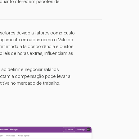
enquanto oferecem pacotes de
e setores devido a fatores como custo
pagamento em áreas como o Vale do
fletindo alta concorrência e custos
eis de horas extras, influenciam as
definir e negociar salários.
actam a compensação pode levar a
itiva no mercado de trabalho.