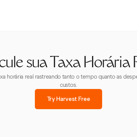
cule sua Taxa Horária 
axa horária real rastreando tanto o tempo quanto as desp
custos.
Try Harvest Free