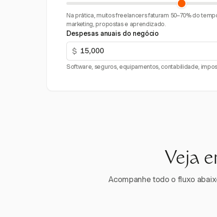
Na prática, muitos freelancers faturam 50–70% do tempo
marketing, propostas e aprendizado.
Despesas anuais do negócio
$
Software, seguros, equipamentos, contabilidade, impost
Veja e
Acompanhe todo o fluxo abaixo.