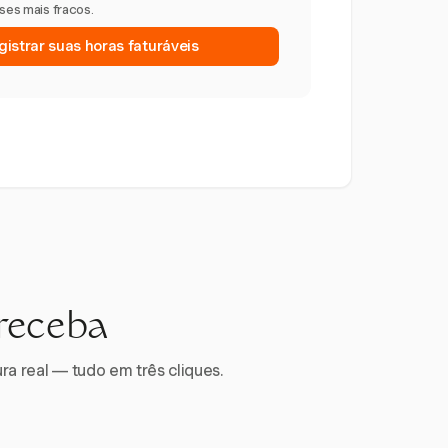
eses mais fracos.
istrar suas horas faturáveis
 receba
ra real — tudo em três cliques.