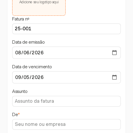
Adicione seu logotipo aqui
Fatura nº
Data de emissão
Data de vencimento
Assunto
De
*