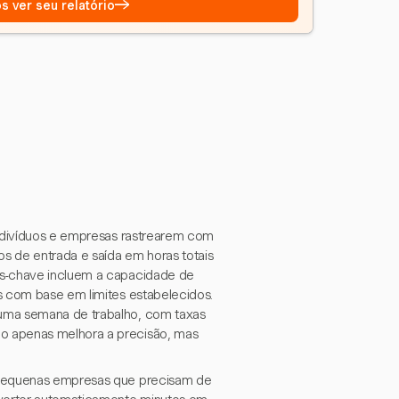
→
s ver seu relatório
indivíduos e empresas rastrearem com
os de entrada e saída em horas totais
os-chave incluem a capacidade de
s com base em limites estabelecidos.
 uma semana de trabalho, com taxas
o apenas melhora a precisão, mas
e pequenas empresas que precisam de