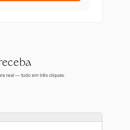
 receba
ra real — tudo em três cliques.