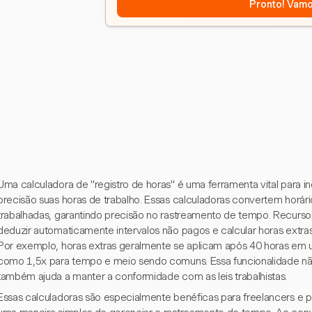
Pronto! Vamo
Uma calculadora de "registro de horas" é uma ferramenta vital para 
precisão suas horas de trabalho. Essas calculadoras convertem horári
trabalhadas, garantindo precisão no rastreamento de tempo. Recurs
deduzir automaticamente intervalos não pagos e calcular horas extra
Por exemplo, horas extras geralmente se aplicam após 40 horas em
como 1,5x para tempo e meio sendo comuns. Essa funcionalidade nã
também ajuda a manter a conformidade com as leis trabalhistas.
Essas calculadoras são especialmente benéficas para freelancers 