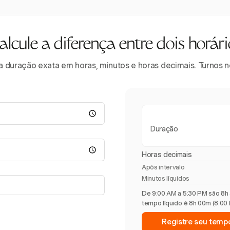
alcule a diferença entre dois horári
ter a duração exata em horas, minutos e horas decimais. Turnos
Duração
Horas decimais
Após intervalo
Minutos líquidos
De 9:00 AM a 5:30 PM são 8h 
tempo líquido é 8h 00m (8.00 
Registre seu temp