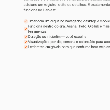
adicione um registro, edite os detalhes. É exatament
funciona no Harvest.
Timer com um clique no navegador, desktop e mobile
Funciona dentro do Jira, Asana, Trello, GitHub e mai
ferramentas
Duração ou início/fim — você escolhe
Visualizações por dia, semana e calendário para a
Lembretes amigáveis para que nenhuma hora seja e