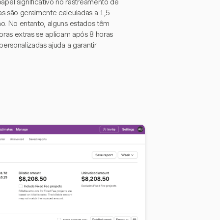
el significativo no rastreamento de
as são geralmente calculadas a 1,5
ho. No entanto, alguns estados têm
horas extras se aplicam após 8 horas
ersonalizadas ajuda a garantir