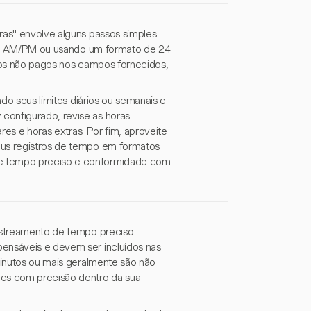
ras" envolve alguns passos simples.
ando AM/PM ou usando um formato de 24
alos não pagos nos campos fornecidos,
ndo seus limites diários ou semanais e
configurado, revise as horas
ares e horas extras. Por fim, aproveite
eus registros de tempo em formatos
de tempo preciso e conformidade com
rastreamento de tempo preciso.
pensáveis e devem ser incluídos nas
 minutos ou mais geralmente são não
ões com precisão dentro da sua