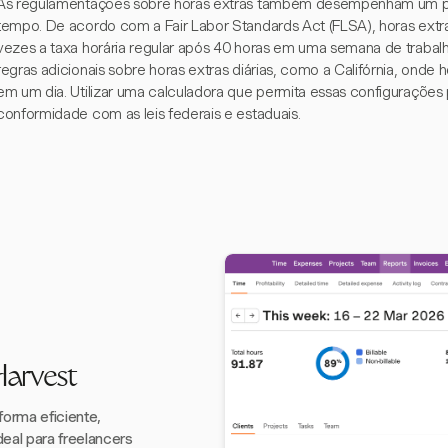
As regulamentações sobre horas extras também desempenham um pap
tempo. De acordo com a Fair Labor Standards Act (FLSA), horas extr
vezes a taxa horária regular após 40 horas em uma semana de trabal
regras adicionais sobre horas extras diárias, como a Califórnia, onde 
em um dia. Utilizar uma calculadora que permita essas configurações p
conformidade com as leis federais e estaduais.
Harvest
forma eficiente,
eal para freelancers