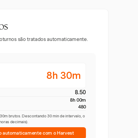
os
 noturnos são tratados automaticamente.
8h 30m
8.50
8h 00m
480
30m brutos. Descontando 30 min de intervalo, o
horas decimais).
o automaticamente com o Harvest