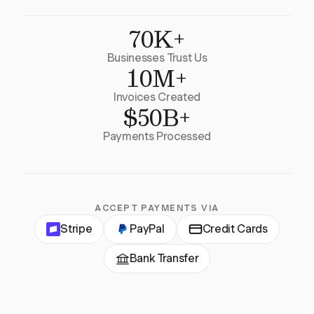
70K+
Businesses Trust Us
10M+
Invoices Created
$50B+
Payments Processed
ACCEPT PAYMENTS VIA
Stripe
PayPal
Credit Cards
Bank Transfer