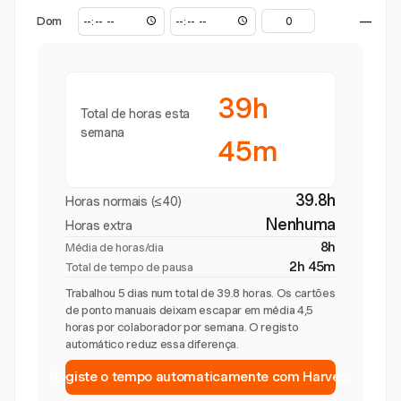
Dom
—
39h
Total de horas esta
semana
45m
39.8h
Horas normais (≤40)
Nenhuma
Horas extra
8h
Média de horas/dia
2h 45m
Total de tempo de pausa
Trabalhou 5 dias num total de 39.8 horas. Os cartões
de ponto manuais deixam escapar em média 4,5
horas por colaborador por semana. O registo
automático reduz essa diferença.
Registe o tempo automaticamente com Harvest