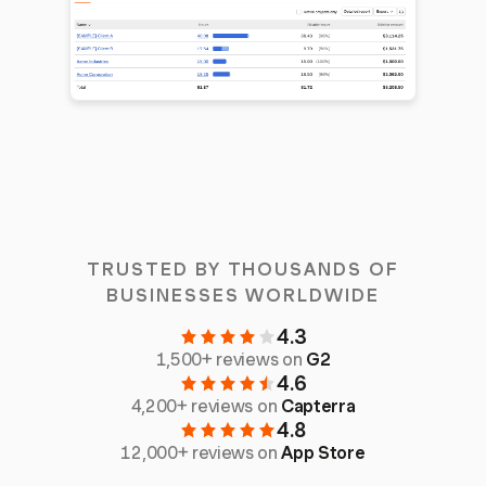
TRUSTED BY THOUSANDS OF
BUSINESSES WORLDWIDE
4.3
1,500+ reviews on
G2
4.6
4,200+ reviews on
Capterra
4.8
12,000+ reviews on
App Store