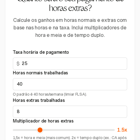
horas extras?
Calcule os ganhos em horas normais e extras com
base nas horas e na taxa. Inclui multiplicadores de
hora e meia e de tempo duplo.
Taxa horária de pagamento
$
Horas normais trabalhadas
O padrão é 40 horas/semana (limiar FLSA).
Horas extras trabalhadas
Multiplicador de horas extras
1.5x
1,5x = hora e meia (mais comum). 2x = tempo duplo (ex.: CA após