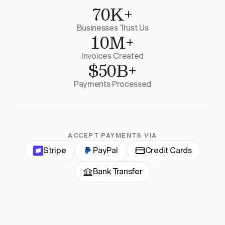
70K+
Businesses Trust Us
10M+
Invoices Created
$50B+
Payments Processed
ACCEPT PAYMENTS VIA
Stripe
PayPal
Credit Cards
Bank Transfer