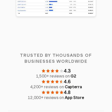
TRUSTED BY THOUSANDS OF
BUSINESSES WORLDWIDE
4.3
1,500+ reviews on
G2
4.6
4,200+ reviews on
Capterra
4.8
12,000+ reviews on
App Store