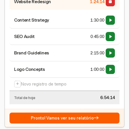
Website Redesign
1:24:15
Content Strategy
1:30:00
SEO Audit
0:45:00
Brand Guidelines
2:15:00
Logo Concepts
1:00:00
+
Novo registro de tempo
6:54:15
Total de hoje
→
Pronto! Vamos ver seu relatório