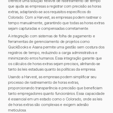
oferece uma solução flexível de rastreamento de tempo
que ajuda as empresas a registrar com precisão as horas
extras, adaptando-se aos requisitos específicos do
Colorado. Com a Harvest, as empresas podem rastrear o
tempo manualmente, garantindo que todas as horas extras
sejam capturadas e compensadas corretamente.
A integração com sistemas de folha de pagamento e
ferramentas de gerenciamento de projetos como
QuickBooks e Asana permite uma gestão sem costura dos
registros de tempo, reduzindo a carga administrativa e
minimizando erros humanos. Essa integração garante que
os cálculos de horas extras sejam precisos, alinhando-se
tanto às leis estaduais quanto às políticas da empresa.
Usando a Harvest, as empresas podem simplificar seu
processo de rastreamento de horas extras,
proporcionando transparência e precisão que beneficiam
tanto empregadores quanto funcionários. Essa capacidade
é essencial em um estado como o Colorado, onde as leis
de horas extras são complexas e exigem adesão
meticulosa.