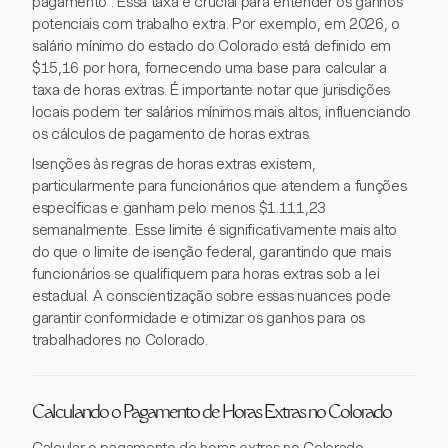
pagamento". Essa taxa é crucial para entender os ganhos
potenciais com trabalho extra. Por exemplo, em 2026, o
salário mínimo do estado do Colorado está definido em
$15,16 por hora, fornecendo uma base para calcular a
taxa de horas extras. É importante notar que jurisdições
locais podem ter salários mínimos mais altos, influenciando
os cálculos de pagamento de horas extras.
Isenções às regras de horas extras existem,
particularmente para funcionários que atendem a funções
específicas e ganham pelo menos $1.111,23
semanalmente. Esse limite é significativamente mais alto
do que o limite de isenção federal, garantindo que mais
funcionários se qualifiquem para horas extras sob a lei
estadual. A conscientização sobre essas nuances pode
garantir conformidade e otimizar os ganhos para os
trabalhadores no Colorado.
Calculando o Pagamento de Horas Extras no Colorado