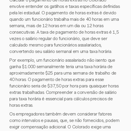
Calcular o pagamento de horas extras no Colorado
envolve entender os gatilhos e taxas específicas definidas
pela lei estadual. O pagamento de horas extras é devido
quando um funcionário trabalha mais de 40 horas em uma
semana, mais de 12 horas em um dia ou 12 horas
consecutivas. A taxa de pagamento de horas extras é 1,5
vezes o salário regular do funcionário, que deve ser
calculado mesmo para funcionários assalariados,
convertendo seu salário semanal em uma taxa horária.
Por exemplo, um funcionário assalariado não isento que
ganha $1.000 semanalmente teria uma taxa horária de
aproximadamente $25 para uma semana de trabalho de
40 horas. O pagamento de horas extras para esse
funcionário seria de $37,50 por hora para quaisquer horas
extras trabalhadas. Compreender a conversão de salário
para taxa horária é essencial para cálculos precisos de
horas extras.
Os empregadores também devem considerar fatores
como intervalos e pausas, que, se não fornecidos, podem
exigir compensação adicional. O Colorado exige uma