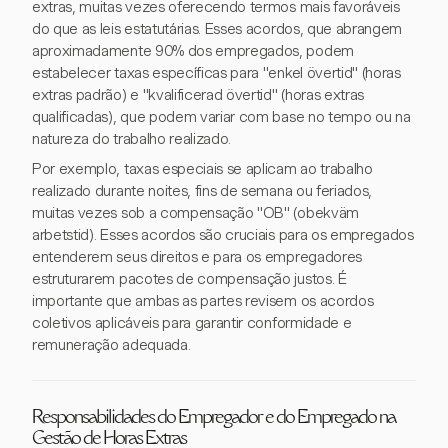
extras, muitas vezes oferecendo termos mais favoráveis
do que as leis estatutárias. Esses acordos, que abrangem
aproximadamente 90% dos empregados, podem
estabelecer taxas específicas para "enkel övertid" (horas
extras padrão) e "kvalificerad övertid" (horas extras
qualificadas), que podem variar com base no tempo ou na
natureza do trabalho realizado.
Por exemplo, taxas especiais se aplicam ao trabalho
realizado durante noites, fins de semana ou feriados,
muitas vezes sob a compensação "OB" (obekväm
arbetstid). Esses acordos são cruciais para os empregados
entenderem seus direitos e para os empregadores
estruturarem pacotes de compensação justos. É
importante que ambas as partes revisem os acordos
coletivos aplicáveis para garantir conformidade e
remuneração adequada.
Responsabilidades do Empregador e do Empregado na
Gestão de Horas Extras