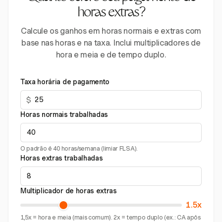
horas extras?
Calcule os ganhos em horas normais e extras com
base nas horas e na taxa. Inclui multiplicadores de
hora e meia e de tempo duplo.
Taxa horária de pagamento
$
Horas normais trabalhadas
O padrão é 40 horas/semana (limiar FLSA).
Horas extras trabalhadas
Multiplicador de horas extras
1.5x
1,5x = hora e meia (mais comum). 2x = tempo duplo (ex.: CA após