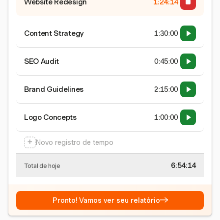
Website Redesign
1:24:15
Content Strategy
1:30:00
SEO Audit
0:45:00
Brand Guidelines
2:15:00
Logo Concepts
1:00:00
+
Novo registro de tempo
6:54:15
Total de hoje
→
Pronto! Vamos ver seu relatório