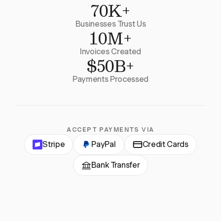
70K+
Businesses Trust Us
10M+
Invoices Created
$50B+
Payments Processed
ACCEPT PAYMENTS VIA
Stripe
PayPal
Credit Cards
Bank Transfer