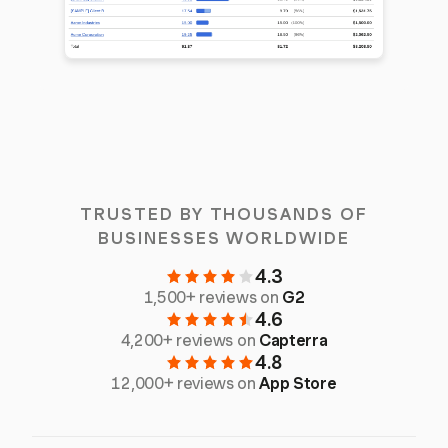
TRUSTED BY THOUSANDS OF
BUSINESSES WORLDWIDE
4.3
1,500+ reviews on
G2
4.6
4,200+ reviews on
Capterra
4.8
12,000+ reviews on
App Store