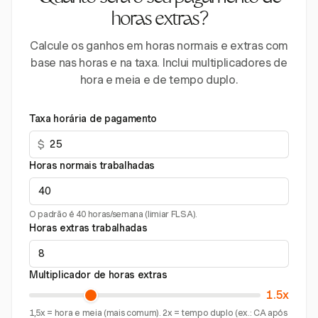
horas extras?
Calcule os ganhos em horas normais e extras com
base nas horas e na taxa. Inclui multiplicadores de
hora e meia e de tempo duplo.
Taxa horária de pagamento
$
Horas normais trabalhadas
O padrão é 40 horas/semana (limiar FLSA).
Horas extras trabalhadas
Multiplicador de horas extras
1.5x
1,5x = hora e meia (mais comum). 2x = tempo duplo (ex.: CA após