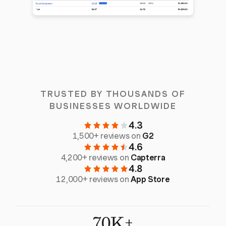
TRUSTED BY THOUSANDS OF
BUSINESSES WORLDWIDE
4.3
1,500+ reviews on
G2
4.6
4,200+ reviews on
Capterra
4.8
12,000+ reviews on
App Store
70K+