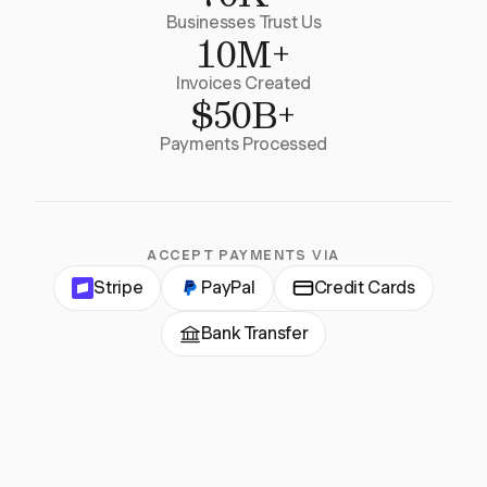
Businesses Trust Us
10M+
Invoices Created
$50B+
Payments Processed
ACCEPT PAYMENTS VIA
Stripe
PayPal
Credit Cards
Bank Transfer