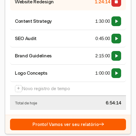
Website Redesign
1:24:15
Content Strategy
1:30:00
SEO Audit
0:45:00
Brand Guidelines
2:15:00
Logo Concepts
1:00:00
+
Novo registro de tempo
6:54:15
Total de hoje
→
Pronto! Vamos ver seu relatório